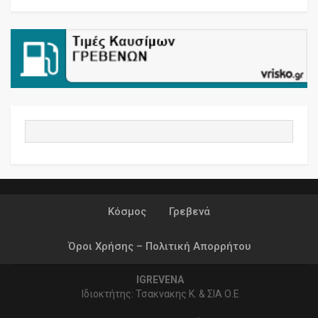
Κόσμος
Γρεβενά
Όροι Χρήσης – Πολιτική Απορρήτου
IGREVENA
Ιδιοκτήτης: Τσακνακης Κ. & ΣΙΑ Ο.Ε