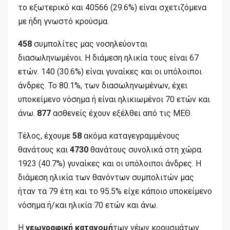
το εξωτερικό και 40566 (29.6%) είναι σχετιζόμενα
με ήδη γνωστό κρούσμα.
458
συμπολίτες μας νοσηλεύονται
διασωληνωμένοι. Η διάμεση ηλικία τους είναι 67
ετών. 140 (30.6%) είναι γυναίκες και οι υπόλοιποι
άνδρες. To 80.1%, των διασωληνωμένων, έχει
υποκείμενο νόσημα ή είναι ηλικιωμένοι 70 ετών και
άνω.
877
ασθενείς έχουν εξέλθει από τις ΜΕΘ.
Τέλος, έχουμε
58
ακόμα καταγεγραμμένους
θανάτους και
4730
θανάτους συνολικά στη χώρα.
1923 (40.7%) γυναίκες και οι υπόλοιποι άνδρες. Η
διάμεση ηλικία των θανόντων συμπολιτών μας
ήταν τα 79 έτη και το 95.5% είχε κάποιο υποκείμενο
νόσημα ή/και ηλικία 70 ετών και άνω.
Η
γεωγραφική κατανομή
των νέων κρουσμάτων