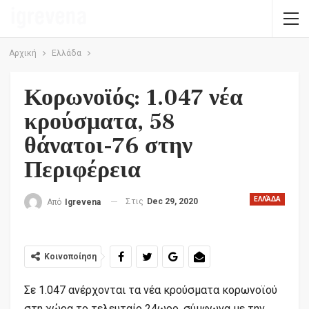
Αρχική
Ελλάδα
Κορωνοϊός: 1.047 νέα
κρούσματα, 58
θάνατοι-76 στην
Περιφέρεια
ΕΛΛΆΔΑ
Στις
Dec 29, 2020
Από
Igrevena
Κοινοποίηση
Σε 1.047 ανέρχονται τα νέα κρούσματα κορωνοϊού
στη χώρα το τελευταίο 24ωρο, σύμφωνα με την