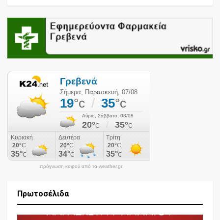
πρόγνωση καιρού από το weather.gr
Πρωτοσέλιδα