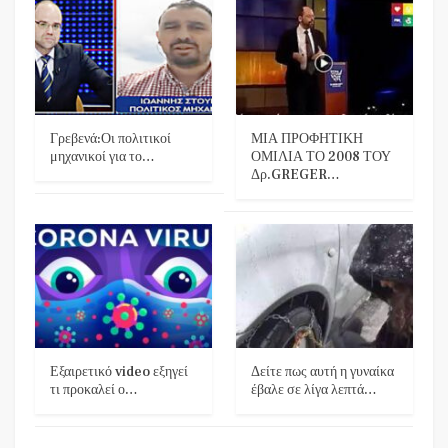
Γρεβενά:Οι πολιτικοί
ΜΙΑ ΠΡΟΦΗΤΙΚΗ
μηχανικοί για το…
ΟΜΙΛΙΑ ΤΟ 2008 ΤΟΥ
Δρ.GREGER…
Εξαιρετικό video εξηγεί
Δείτε πως αυτή η γυναίκα
τι προκαλεί ο…
έβαλε σε λίγα λεπτά…