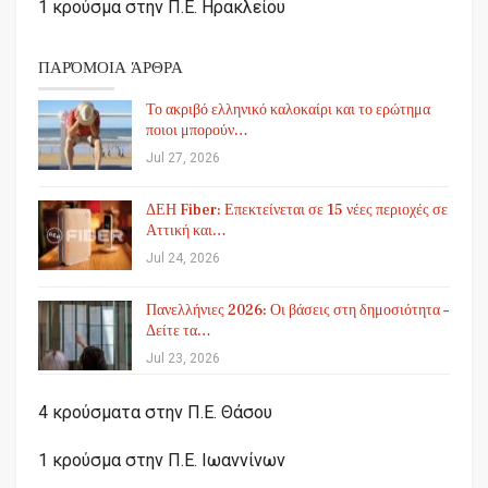
1 κρούσμα στην
Π.Ε.
Ηρακλείου
ΠΑΡΌΜΟΙΑ ΆΡΘΡΑ
Το ακριβό ελληνικό καλοκαίρι και το ερώτημα
ποιοι μπορούν…
Jul 27, 2026
ΔΕΗ Fiber: Επεκτείνεται σε 15 νέες περιοχές σε
Αττική και…
Jul 24, 2026
Πανελλήνιες 2026: Οι βάσεις στη δημοσιότητα –
Δείτε τα…
Jul 23, 2026
4 κρούσματα στην
Π.Ε.
Θάσου
1 κρούσμα στην
Π.Ε.
Ιωαννίνων