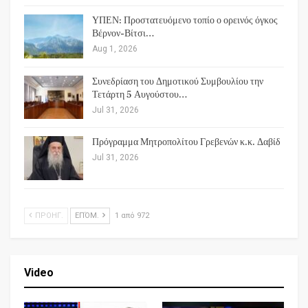
ΥΠΕΝ: Προστατευόμενο τοπίο ο ορεινός όγκος
Βέρνον-Βίτσι…
Aug 1, 2026
Συνεδρίαση του Δημοτικού Συμβουλίου την
Τετάρτη 5 Αυγούστου…
Jul 31, 2026
Πρόγραμμα Μητροπολίτου Γρεβενών κ.κ. Δαβίδ
Jul 31, 2026
ΠΡΟΗΓ.
ΕΠΌΜ.
1 από 972
Video