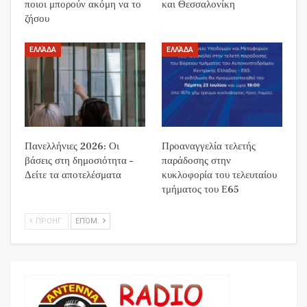
ποιοι μπορούν ακόμη να το
και Θεσσαλονίκη
ζήσου
ΕΛΛΆΔΑ
ΕΛΛΆΔΑ
Πανελλήνιες 2026: Οι
Προαναγγελία τελετής
βάσεις στη δημοσιότητα –
παράδοσης στην
Δείτε τα αποτελέσματα
κυκλοφορία του τελευταίου
τμήματος του Ε65
ΠΡΟΗΓ.
ΕΠΌΜ.