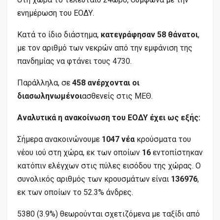
ενημέρωση του ΕΟΔΥ.
Κατά το ίδιο διάστημα,
κατεγράφησαν 58 θάνατοι
,
με τον αριθμό των νεκρών από την εμφάνιση της
πανδημίας να φτάνει τους 4730.
Παράλληλα, σε
458 ανέρχονται οι
διασωληνωμένοι
ασθενείς στις ΜΕΘ.
Αναλυτικά η ανακοίνωση του ΕΟΔΥ έχει ως εξής:
Σήμερα ανακοινώνουμε
1047 νέα
κρούσματα του
νέου ιού στη χώρα, εκ των οποίων
16
εντοπίστηκαν
κατόπιν ελέγχων στις πύλες εισόδου της χώρας. Ο
συνολικός αριθμός των κρουσμάτων είναι
136976
,
εκ των οποίων το 52.3% άνδρες.
5380 (3.9%) θεωρούνται σχετιζόμενα με ταξίδι από