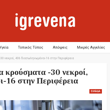
Υγεία
Τοπικός Τύπος
Απόψεις
Μικρές Αγγελίες
-30 νεκροί, 406 διασωληνωμένοι-16 στην Περιφέρεια
α κρούσματα -30 νεκροί,
ι-16 στην Περιφέρεια
ΕΛΛΆΔΑ