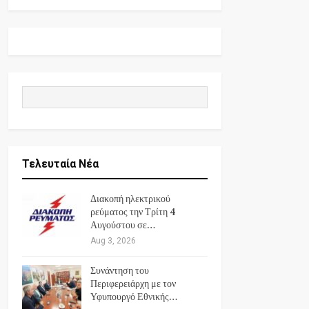
Τελευταία Νέα
Διακοπή ηλεκτρικού
ρεύματος την Τρίτη 4
Αυγούστου σε…
Aug 3, 2026
Συνάντηση του
Περιφερειάρχη με τον
Υφυπουργό Εθνικής…