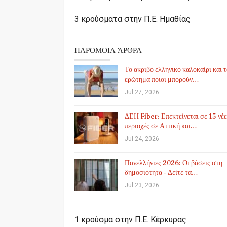
3 κρούσματα στην Π.Ε. Ημαθίας
ΠΑΡΌΜΟΙΑ ΆΡΘΡΑ
Το ακριβό ελληνικό καλοκαίρι και 
ερώτημα ποιοι μπορούν…
Jul 27, 2026
ΔΕΗ Fiber: Επεκτείνεται σε 15 νέε
περιοχές σε Αττική και…
Jul 24, 2026
Πανελλήνιες 2026: Οι βάσεις στη
δημοσιότητα – Δείτε τα…
Jul 23, 2026
1 κρούσμα στην Π.Ε. Κέρκυρας