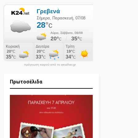
πρόγνωση καιρού από το weather.gr
Πρωτοσέλιδα