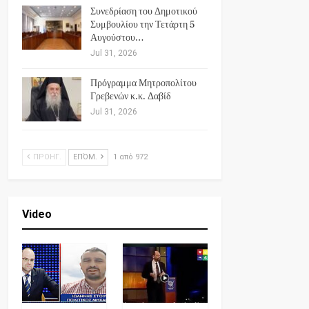
Συνεδρίαση του Δημοτικού
Συμβουλίου την Τετάρτη 5
Αυγούστου…
Jul 31, 2026
Πρόγραμμα Μητροπολίτου
Γρεβενών κ.κ. Δαβίδ
Jul 31, 2026
ΠΡΟΗΓ.
ΕΠΌΜ.
1 από 972
Video