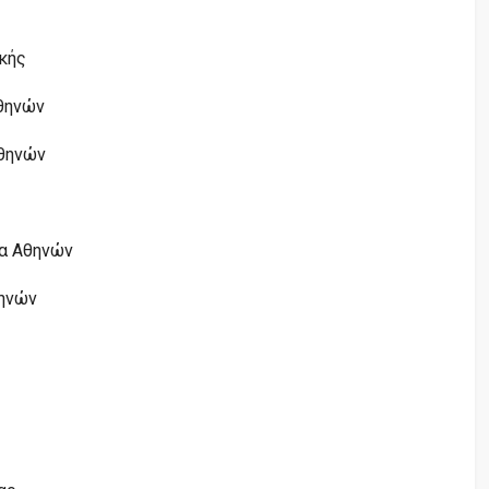
ικής
Αθηνών
Αθηνών
έα Αθηνών
θηνών