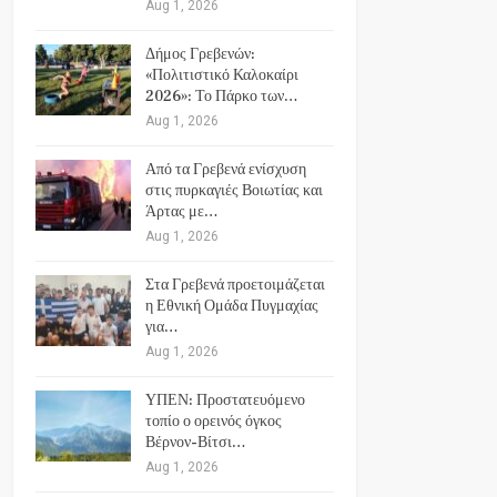
Aug 1, 2026
Δήμος Γρεβενών:
«Πολιτιστικό Καλοκαίρι
2026»: Το Πάρκο των…
Aug 1, 2026
Από τα Γρεβενά ενίσχυση
στις πυρκαγιές Βοιωτίας και
Άρτας με…
Aug 1, 2026
Στα Γρεβενά προετοιμάζεται
η Εθνική Ομάδα Πυγμαχίας
για…
Aug 1, 2026
ΥΠΕΝ: Προστατευόμενο
τοπίο ο ορεινός όγκος
Βέρνον-Βίτσι…
Aug 1, 2026