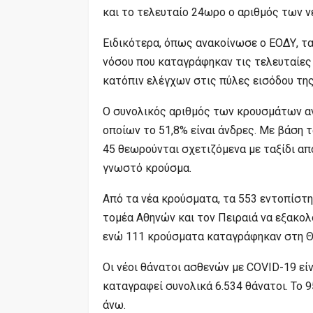
και το τελευταίο 24ωρο ο αριθμός των 
Ειδικότερα, όπως ανακοίνωσε ο ΕΟΔΥ, τ
νόσου που καταγράφηκαν τις τελευταίες 
κατόπιν ελέγχων στις πύλες εισόδου τη
Ο συνολικός αριθμός των κρουσμάτων αν
οποίων το 51,8% είναι άνδρες. Με βάση
45 θεωρούνται σχετιζόμενα με ταξίδι από
γνωστό κρούσμα.
Από τα νέα κρούσματα, τα 553 εντοπίστη
τομέα Αθηνών και τον Πειραιά να εξακολ
ενώ 111 κρούσματα καταγράφηκαν στη Θε
Οι νέοι θάνατοι ασθενών με COVID-19 είν
καταγραφεί συνολικά 6.534 θάνατοι. Το 9
άνω.