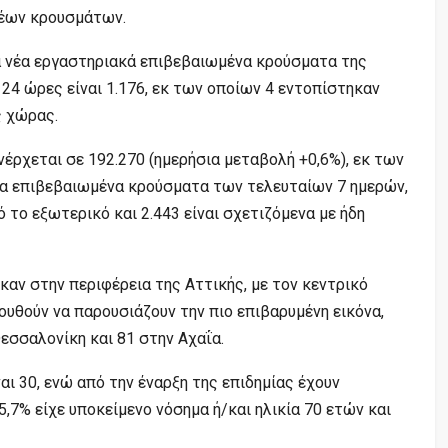
νέων κρουσμάτων.
α νέα εργαστηριακά επιβεβαιωμένα κρούσματα της
24 ώρες είναι 1.176, εκ των οποίων 4 εντοπίστηκαν
ς χώρας.
έρχεται σε 192.270 (ημερήσια μεταβολή +0,6%), εκ των
 τα επιβεβαιωμένα κρούσματα των τελευταίων 7 ημερών,
 το εξωτερικό και 2.443 είναι σχετιζόμενα με ήδη
καν στην περιφέρεια της Αττικής, με τον κεντρικό
ουθούν να παρουσιάζουν την πιο επιβαρυμένη εικόνα,
σσαλονίκη και 81 στην Αχαΐα.
αι 30, ενώ από την έναρξη της επιδημίας έχουν
5,7% είχε υποκείμενο νόσημα ή/και ηλικία 70 ετών και