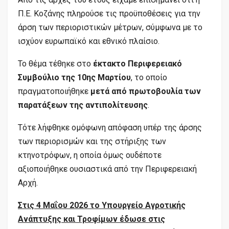
Π.Ε. Κοζάνης πληρούσε τις προϋποθέσεις για την
άρση των περιοριστικών μέτρων, σύμφωνα με το
ισχύον ευρωπαϊκό και εθνικό πλαίσιο.
Το θέμα τέθηκε στο
έκτακτο Περιφερειακό
Συμβούλιο της 10ης Μαρτίου
, το οποίο
πραγματοποιήθηκε
μετά από πρωτοβουλία των
παρατάξεων της αντιπολίτευσης
.
Τότε λήφθηκε ομόφωνη απόφαση υπέρ της άρσης
των περιορισμών και της στήριξης των
κτηνοτρόφων, η οποία όμως ουδέποτε
αξιοποιήθηκε ουσιαστικά από την Περιφερειακή
Αρχή.
Στις 4 Μαΐου 2026 το Υπουργείο Αγροτικής
Ανάπτυξης και Τροφίμων έδωσε στις