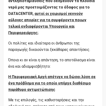
αντλησιοταμιεύσεις που δεσμεύουν τα πλούσια
νερά μας προετοιμάζοντας το έδαφος για το
DATA
CENTER
,
αυτοί οι χειρισμοί γεννούν
εύλογες απορίες για τα συμφέροντα ποιων
τελικά ενδιαφέρονται Υπουργείο και
Περιφερειάρχης;
Οι πολίτες και ιδιαίτερα οι άνθρωποι της
παραγωγής δικαιούνται ξεκάθαρες απαντήσεις.
Όποια κι αν είναι η απάντηση, το αποτέλεσμα είναι
ένα και αδιαμφισβήτητο:
Η Περιφερειακή Αρχή απέτυχε να δώσει λύση σε
ένα πρόβλημα για το οποίο υπήρχε διαθέσιμο
παράθυρο αντιμετώπισης
.
Με τις επιλογές, τις καθυστερήσεις και την