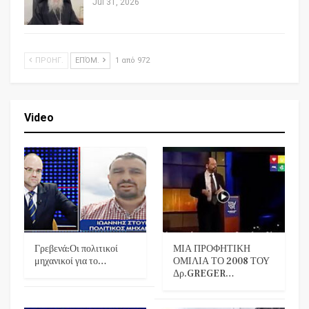
Jul 31, 2026
ΠΡΟΗΓ.
ΕΠΌΜ.
1 από 972
Video
Γρεβενά:Οι πολιτικοί
ΜΙΑ ΠΡΟΦΗΤΙΚΗ
μηχανικοί για το…
ΟΜΙΛΙΑ ΤΟ 2008 ΤΟΥ
Δρ.GREGER…