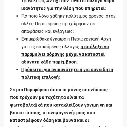
τραγέλαφο;
Αν όχι δεν τίθεται εύλογα θέμα
ικανότητας για την θέση που υπηρετεί;
Για ποιο λόγο χάθηκε πολύτιμος χρόνος, όταν
άλλες Περιφέρειες προχώρησαν σε
αποφάσεις και ενέργειες;
Ενημερώθηκε έγκαιρα η Περιφερειακή Αρχή
για τις επικείμενες αλλαγές
ή επέλεξε να
παραμείνει αδρανής μέχρι να καταστεί
αδύνατη κάθε παρέμβαση;
Πρόκειται για ανικανότητα ή για συνειδητή
πολιτική επιλογή;
Σε μια Περιφέρεια όπου οι μόνες επενδύσεις
που τρέχουν με ταχύτητα είναι τα
φωτοβολταϊκά που κατακλείζουν γόνιμη γη και
βοσκοτόπους, οι ανεμογεννήτριες που
καταστρέφουν δάση και βουνά και οι