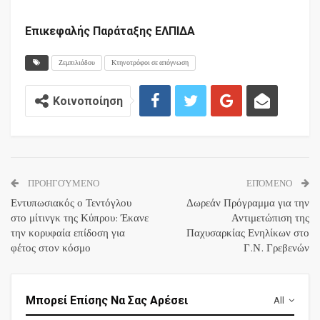
Επικεφαλής Παράταξης ΕΛΠΙΔΑ
Ζεμπιλιάδου
Κτηνοτρόφοι σε απόγνωση
Κοινοποίηση
ΠΡΟΗΓΟΎΜΕΝΟ
ΕΠΌΜΕΝΟ
Εντυπωσιακός ο Τεντόγλου
Δωρεάν Πρόγραμμα για την
στο μίτινγκ της Κύπρου: Έκανε
Αντιμετώπιση της
την κορυφαία επίδοση για
Παχυσαρκίας Ενηλίκων στο
φέτος στον κόσμο
Γ.Ν. Γρεβενών
Μπορεί Επίσης Να Σας Αρέσει
All