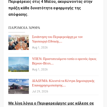
Περιφέρειες στις 4 Μαΐου, ακυρώνοντας στην
πράξη κάθε δυνατότητα εφαρμογής της
απόφασης.
ΠΑΡΌΜΟΙΑ ΆΡΘΡΑ
Συνάντηση του Περιφερειάρχη με τον
Υφυπουργό Εθνικής…
Aug 1, 2026
ΥΠΕΝ: Προστατευόμενο τοπίο ο ορεινός όγκος
Βέρνον-Βίτσι…
Aug 1, 2026
ΔΙΑΔΥΜΑ: Κλειστά τα Κέντρα Δημιουργικής
Επαναχρησιμοποίησης…
Jul 29, 2026
Με λίγα λόγια ο Περιφερειάρχης μας κάλεσε σε