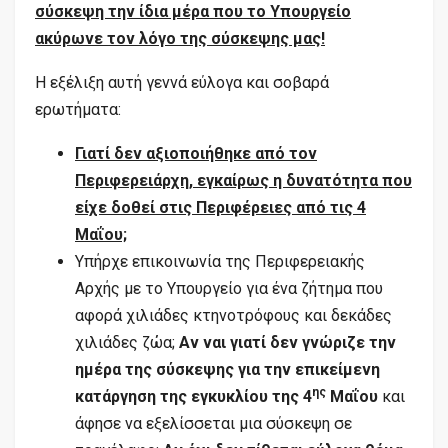
σύσκεψη την ίδια μέρα που το Υπουργείο
ακύρωνε τον λόγο της σύσκεψης μας!
Η εξέλιξη αυτή γεννά εύλογα και σοβαρά
ερωτήματα:
Γιατί δεν αξιοποιήθηκε από τον
Περιφερειάρχη, εγκαίρως η δυνατότητα που
είχε δοθεί στις Περιφέρειες από τις 4
Μαΐου;
Υπήρχε επικοινωνία της Περιφερειακής
Αρχής με το Υπουργείο για ένα ζήτημα που
αφορά χιλιάδες κτηνοτρόφους και δεκάδες
χιλιάδες ζώα;
Αν ναι γιατί δεν γνώριζε την
ημέρα της σύσκεψης για την επικείμενη
ης
κατάργηση της εγκυκλίου της 4
Μαΐου
και
άφησε να εξελίσσεται μια σύσκεψη σε