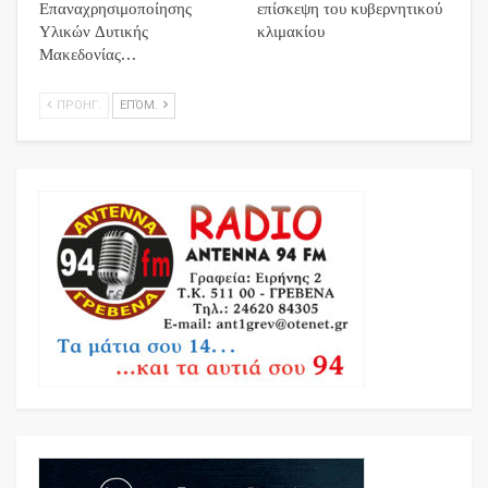
Επαναχρησιμοποίησης
επίσκεψη του κυβερνητικού
Υλικών Δυτικής
κλιμακίου
Μακεδονίας…
ΠΡΟΗΓ.
ΕΠΌΜ.