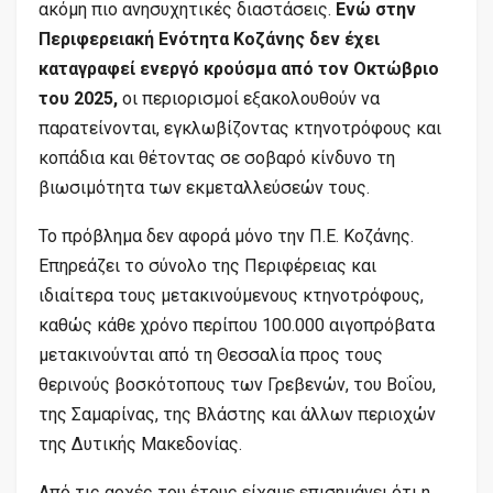
ακόμη πιο ανησυχητικές διαστάσεις.
Ενώ στην
Περιφερειακή Ενότητα Κοζάνης δεν έχει
καταγραφεί ενεργό κρούσμα από τον Οκτώβριο
του 2025,
οι περιορισμοί εξακολουθούν να
παρατείνονται, εγκλωβίζοντας κτηνοτρόφους και
κοπάδια και θέτοντας σε σοβαρό κίνδυνο τη
βιωσιμότητα των εκμεταλλεύσεών τους.
Το πρόβλημα δεν αφορά μόνο την Π.Ε. Κοζάνης.
Επηρεάζει το σύνολο της Περιφέρειας και
ιδιαίτερα τους μετακινούμενους κτηνοτρόφους,
καθώς κάθε χρόνο περίπου 100.000 αιγοπρόβατα
μετακινούνται από τη Θεσσαλία προς τους
θερινούς βοσκότοπους των Γρεβενών, του Βοΐου,
της Σαμαρίνας, της Βλάστης και άλλων περιοχών
της Δυτικής Μακεδονίας.
Από τις αρχές του έτους είχαμε επισημάνει ότι η