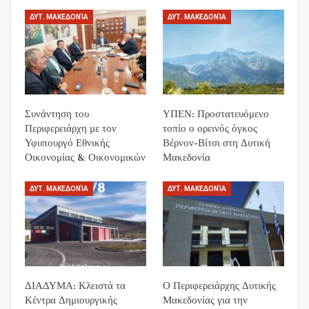
ΔΥΤ. ΜΑΚΕΔΟΝΊΑ
ΔΥΤ. ΜΑΚΕΔΟΝΊΑ
Συνάντηση του
ΥΠΕΝ: Προστατευόμενο
Περιφερειάρχη με τον
τοπίο ο ορεινός όγκος
Υφυπουργό Εθνικής
Βέρνον-Βίτσι στη Δυτική
Οικονομίας & Οικονομικών
Μακεδονία
ΔΥΤ. ΜΑΚΕΔΟΝΊΑ
ΔΥΤ. ΜΑΚΕΔΟΝΊΑ
ΔΙΑΔΥΜΑ: Κλειστά τα
Ο Περιφερειάρχης Δυτικής
Κέντρα Δημιουργικής
Μακεδονίας για την