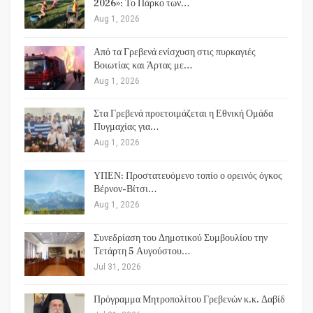
2026»: Το Πάρκο των…
Aug 1, 2026
Από τα Γρεβενά ενίσχυση στις πυρκαγιές
Βοιωτίας και Άρτας με…
Aug 1, 2026
Στα Γρεβενά προετοιμάζεται η Εθνική Ομάδα
Πυγμαχίας για…
Aug 1, 2026
ΥΠΕΝ: Προστατευόμενο τοπίο ο ορεινός όγκος
Βέρνον-Βίτσι…
Aug 1, 2026
Συνεδρίαση του Δημοτικού Συμβουλίου την
Τετάρτη 5 Αυγούστου…
Jul 31, 2026
Πρόγραμμα Μητροπολίτου Γρεβενών κ.κ. Δαβίδ