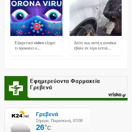
Εξαιρετικό video εξηγεί
Δείτε πως αυτή η γυναίκα
τι προκαλεί ο…
έβαλε σε λίγα λεπτά…