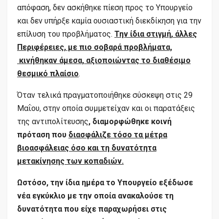
απόφαση, δεν ασκήθηκε πίεση προς το Υπουργείο
και δεν υπήρξε καμία ουσιαστική διεκδίκηση για την
επίλυση του προβλήματος.
Την ίδια στιγμή, άλλες
Περιφέρειες, με πιο σοβαρά προβλήματα,
κινήθηκαν άμεσα, αξιοποιώντας το διαθέσιμο
θεσμικό πλαίσιο
.
Όταν τελικά πραγματοποιήθηκε σύσκεψη στις 29
Μαΐου, στην οποία συμμετείχαν και οι παρατάξεις
της αντιπολίτευσης
, διαμορφώθηκε κοινή
πρόταση που
διασφάλιζε τόσο τα μέτρα
βιοασφάλειας όσο και τη δυνατότητα
μετακίνησης των κοπαδιών.
Ωστόσο, την ίδια ημέρα το Υπουργείο εξέδωσε
νέα εγκύκλιο με την οποία ανακαλούσε τη
δυνατότητα που είχε παραχωρήσει στις