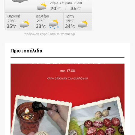
πρόγνωση καιρού από το weather.gr
Πρωτοσέλιδα