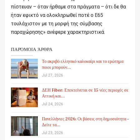
πίστευαν – όταν ήρθαμε στα πράγματα – ότι δε θα
ήταν εφικτό να ολοκληρωθεί ποτέ ο Ε65
τουλάχιστον με τη μορφή της σύμβασης
παραχώρησης» ανέφερε χαρακτηριστικά.
ΠΑΡΌΜΟΙΑ ΆΡΘΡΑ
Το ακριβό ελληνικό καλοκαίρι και το ερώτημα
ποιοι μπορούν…
Jul 27, 2026
ΔΕΗ Fiber: Επεκτείνεται σε 15 νέες περιοχές σε
Αττική και…
Jul 24, 2026
Πανελλήνιες 2026: Οι βάσεις στη δημοσιότητα –
Δείτε τα…
Jul 23, 2026