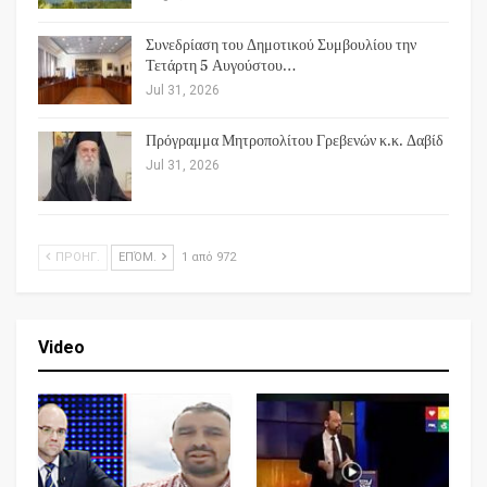
Συνεδρίαση του Δημοτικού Συμβουλίου την
Τετάρτη 5 Αυγούστου…
Jul 31, 2026
Πρόγραμμα Μητροπολίτου Γρεβενών κ.κ. Δαβίδ
Jul 31, 2026
ΠΡΟΗΓ.
ΕΠΌΜ.
1 από 972
Video