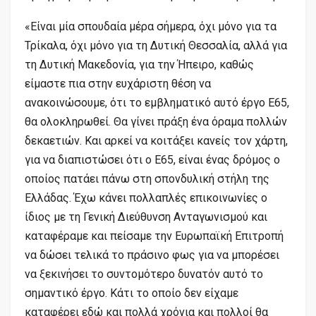
«Είναι μία σπουδαία μέρα σήμερα, όχι μόνο για τα
Τρίκαλα, όχι μόνο για τη Δυτική Θεσσαλία, αλλά για
τη Δυτική Μακεδονία, για την Ήπειρο, καθώς
είμαστε πια στην ευχάριστη θέση να
ανακοινώσουμε, ότι το εμβληματικό αυτό έργο Ε65,
θα ολοκληρωθεί. Θα γίνει πράξη ένα όραμα πολλών
δεκαετιών. Και αρκεί να κοιτάξει κανείς τον χάρτη,
για να διαπιστώσει ότι ο Ε65, είναι ένας δρόμος ο
οποίος πατάει πάνω στη σπονδυλική στήλη της
Ελλάδας. Έχω κάνει πολλαπλές επικοινωνίες ο
ίδιος με τη Γενική Διεύθυνση Ανταγωνισμού και
καταφέραμε και πείσαμε την Ευρωπαϊκή Επιτροπή
να δώσει τελικά το πράσινο φως για να μπορέσει
να ξεκινήσει το συντομότερο δυνατόν αυτό το
σημαντικό έργο. Κάτι το οποίο δεν είχαμε
καταφέρει εδώ και πολλά χρόνια και πολλοί θα