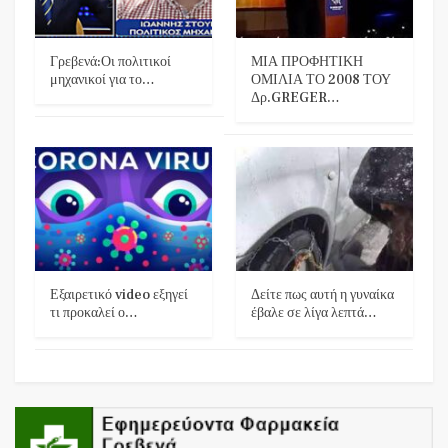
Γρεβενά:Οι πολιτικοί
ΜΙΑ ΠΡΟΦΗΤΙΚΗ
μηχανικοί για το…
ΟΜΙΛΙΑ ΤΟ 2008 ΤΟΥ
Δρ.GREGER…
Εξαιρετικό video εξηγεί
Δείτε πως αυτή η γυναίκα
τι προκαλεί ο…
έβαλε σε λίγα λεπτά…