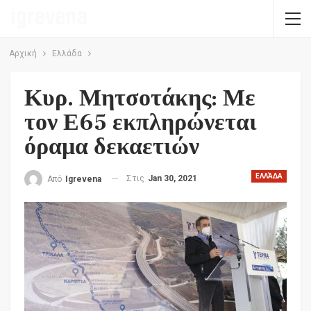
Αρχική
Ελλάδα
Κυρ. Μητσοτάκης: Με
τον Ε65 εκπληρώνεται
όραμα δεκαετιών
ΕΛΛΆΔΑ
Στις
Jan 30, 2021
Από
Igrevena