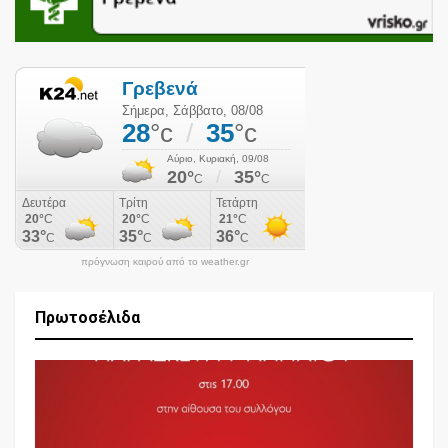
πρόγνωση καιρού από το weather.gr
Πρωτοσέλιδα