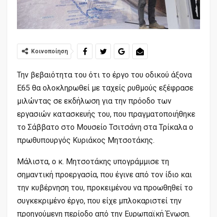
Κοινοποίηση
Την βεβαιότητα του ότι το έργο του οδικού άξονα
Ε65 θα ολοκληρωθεί με ταχείς ρυθμούς εξέφρασε
μιλώντας σε εκδήλωση για την πρόοδο των
εργασιών κατασκευής του, που πραγματοποιήθηκε
το Σάββατο στο Μουσείο Τσιτσάνη στα Τρίκαλα ο
πρωθυπουργός Κυριάκος Μητσοτάκης.
Μάλιστα, ο κ. Μητσοτάκης υπογράμμισε τη
σημαντική προεργασία, που έγινε από τον ίδιο και
την κυβέρνηση του, προκειμένου να προωθηθεί το
συγκεκριμένο έργο, που είχε μπλοκαριστεί την
προηγούμενη περίοδο από την Ευρωπαϊκή Ένωση.