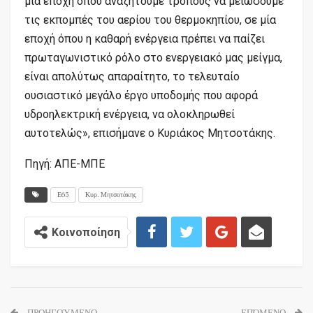
μία εποχή όπου αναζητούμε τρόπους να μειώσουμε
τις εκπομπές του αερίου του θερμοκηπίου, σε μία
εποχή όπου η καθαρή ενέργεια πρέπει να παίζει
πρωταγωνιστικό ρόλο στο ενεργειακό μας μείγμα,
είναι απολύτως απαραίτητο, το τελευταίο
ουσιαστικό μεγάλο έργο υποδομής που αφορά
υδροηλεκτρική ενέργεια, να ολοκληρωθεί
αυτοτελώς», επισήμανε ο Κυριάκος Μητσοτάκης.
Πηγή: ΑΠΕ-ΜΠΕ
Ε65
Κυρ. Μητσοτάκης
Κοινοποίηση
ΠΡΟΗΓΟΎΜΕΝΟ
ΕΠΌΜΕΝΟ