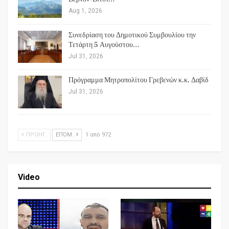
Aug 1, 2026
Συνεδρίαση του Δημοτικού Συμβουλίου την
Τετάρτη 5 Αυγούστου…
Jul 31, 2026
Πρόγραμμα Μητροπολίτου Γρεβενών κ.κ. Δαβίδ
Jul 31, 2026
ΠΡΟΗΓ.
ΕΠΌΜ.
1 από 972
Video