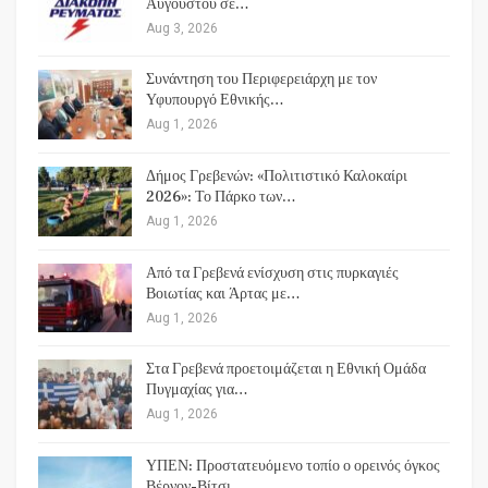
Αυγούστου σε…
Aug 3, 2026
Συνάντηση του Περιφερειάρχη με τον
Υφυπουργό Εθνικής…
Aug 1, 2026
Δήμος Γρεβενών: «Πολιτιστικό Καλοκαίρι
2026»: Το Πάρκο των…
Aug 1, 2026
Από τα Γρεβενά ενίσχυση στις πυρκαγιές
Βοιωτίας και Άρτας με…
Aug 1, 2026
Στα Γρεβενά προετοιμάζεται η Εθνική Ομάδα
Πυγμαχίας για…
Aug 1, 2026
ΥΠΕΝ: Προστατευόμενο τοπίο ο ορεινός όγκος
Βέρνον-Βίτσι…