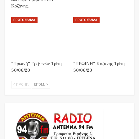
Κοζάνης.
ΠΡΩΤΟΣΈΛΙΔΑ
ΠΡΩΤΟΣΈΛΙΔΑ
“Πρωινή” Γρεβενών Τρίτη
“ΠΡΩΙΝΗ” Κοζάνης Τρίτη
30/06/20
30/06/20
ΠΡΟΗΓ.
ΕΠΌΜ.