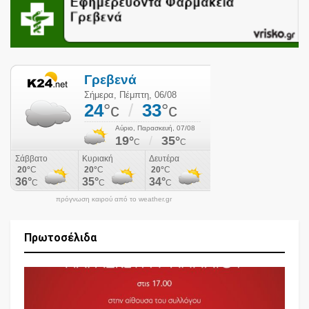
πρόγνωση καιρού από το weather.gr
Πρωτοσέλιδα