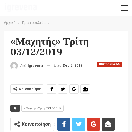
Αρχική
Πρωτοσέλιδα
«Μαχητής» Τρίτη
03/12/2019
ΠΡΩΤΟΣΈΛΙΔΑ
Στις
Dec 3, 2019
Από
Igrevena
Κοινοποίηση
«Μαχητής» Τρίτη 03/12/2019
Κοινοποίηση