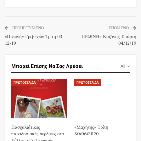
ΠΡΟΗΓΟΎΜΕΝΟ
ΕΠΌΜΕΝΟ
«Πρωινή» Γρεβενών Τρίτη 03-
ΠΡΩΙΝΗ» Κοζάνης Τετάρτη
12-19
04/12/19
Μπορεί Επίσης Να Σας Αρέσει
All
ΠΡΩΤΟΣΈΛΙΔΑ
ΠΡΩΤΟΣΈΛΙΔΑ
Πασχαλιάτικες
«Μαχητής» Τρίτη
παραδοσιακές περδίκες στο
30/06/2020
Σύλλογο Γρεβενιωτών