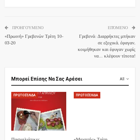
ΠΡΟΗΓΟΎΜΕΝΟ
ΕΠΌΜΕΝΟ
«Πρωινή» Γρεβενών Τρίτη 10-
Γρεβενά: Διαρρήκτες μπήκαν
03-20
σε εξοχικά, έφαγαν,
κοιμήθηκαν και έφυγαν χωρίς
να… κλέψουν τίποτα!
Μπορεί Επίσης Να Σας Αρέσει
All
ΠΡΩΤΟΣΈΛΙΔΑ
ΠΡΩΤΟΣΈΛΙΔΑ
Πασχαλιάτικες
«Μαχητής» Τρίτη