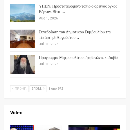
ΥΠΕΝ: Προστατευόμενο τοπίο ο ορεινός όγκος
Βέρνον-Βίτσι…
Aug 1, 2026
Συνεδρίαση του Δημοτικού Συμβουλίου την
Τετάρτη 5 Αυγούστου…
Jul 31, 2026
Πρόγραμμα Μητροπολίτου Γρεβενών κ.κ. Δαβίδ
Jul 31, 2026
ΠΡΟΗΓ.
ΕΠΌΜ.
1 από 972
Video