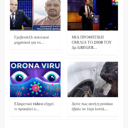
Γρεβενά:Οι πολιτικοί
ΜΙΑ ΠΡΟΦΗΤΙΚΗ
μηχανικοί για το…
ΟΜΙΛΙΑ ΤΟ 2008 ΤΟΥ
Δρ.GREGER…
Εξαιρετικό video εξηγεί
Δείτε πως αυτή η γυναίκα
τι προκαλεί ο…
έβαλε σε λίγα λεπτά…