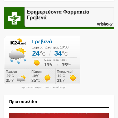
πρόγνωση καιρού από το weather.gr
Πρωτοσέλιδα