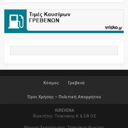
Κόσμος
Γρεβενά
Όροι Χρήσης – Πολιτική Απορρήτου
IGREVENA
Ιδιοκτήτης: Τσακνακης Κ. & ΣΙΑ Ο.Ε
Νόμιμος Εκπρόσωπος: Τσακνάκης Κων/νος