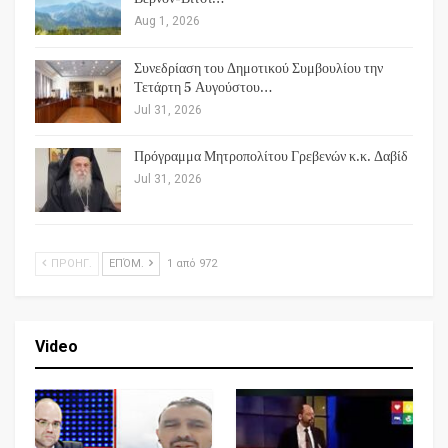
Aug 1, 2026
Συνεδρίαση του Δημοτικού Συμβουλίου την
Τετάρτη 5 Αυγούστου…
Jul 31, 2026
Πρόγραμμα Μητροπολίτου Γρεβενών κ.κ. Δαβίδ
Jul 31, 2026
ΠΡΟΗΓ.
ΕΠΌΜ.
1 από 972
Video