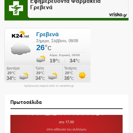
πρόγνωση καιρού από το weather.gr
Πρωτοσέλιδα