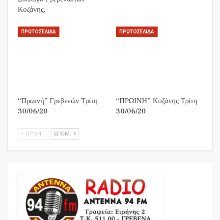
Κοζάνης.
ΠΡΩΤΟΣΈΛΙΔΑ
ΠΡΩΤΟΣΈΛΙΔΑ
“Πρωινή” Γρεβενών Τρίτη
“ΠΡΩΙΝΗ” Κοζάνης Τρίτη
30/06/20
30/06/20
ΠΡΟΗΓ.
ΕΠΌΜ.