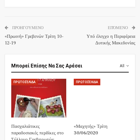
ΠΡΟΗΓΟΎΜΕΝΟ
ΕΠΌΜΕΝΟ
«Πρωινή» Γρεβενών Τρίτη 10-
Υπό έλεγχο η Περιφέρεια
12-19
Δυτικής Μακεδονίας
Μπορεί Επίσης Να Σας Αρέσει
All
ΠΡΩΤΟΣΈΛΙΔΑ
ΠΡΩΤΟΣΈΛΙΔΑ
Πασχαλιάτικες
«Μαχητής» Τρίτη
παραδοσιακές περδίκες στο
30/06/2020
Σύλλογο Γρεβενιωτών