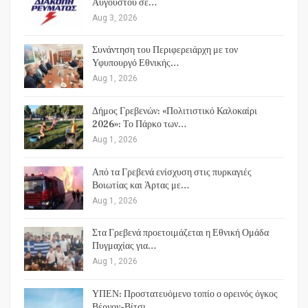
Αυγούστου σε…
Aug 3, 2026
Συνάντηση του Περιφερειάρχη με τον
Υφυπουργό Εθνικής…
Aug 1, 2026
Δήμος Γρεβενών: «Πολιτιστικό Καλοκαίρι
2026»: Το Πάρκο των…
Aug 1, 2026
Από τα Γρεβενά ενίσχυση στις πυρκαγιές
Βοιωτίας και Άρτας με…
Aug 1, 2026
Στα Γρεβενά προετοιμάζεται η Εθνική Ομάδα
Πυγμαχίας για…
Aug 1, 2026
ΥΠΕΝ: Προστατευόμενο τοπίο ο ορεινός όγκος
Βέρνον-Βίτσι…