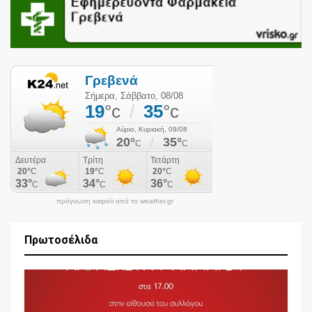
πρόγνωση καιρού από το weather.gr
Πρωτοσέλιδα