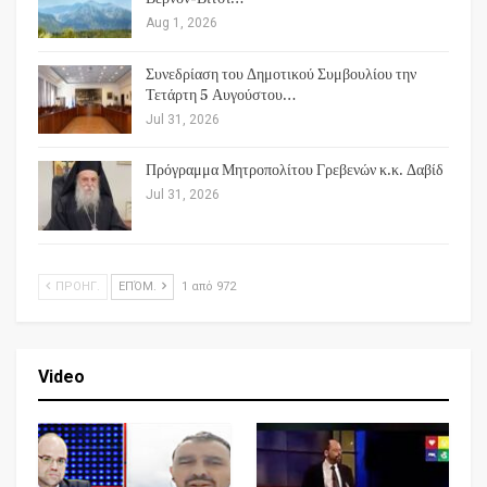
Aug 1, 2026
Συνεδρίαση του Δημοτικού Συμβουλίου την
Τετάρτη 5 Αυγούστου…
Jul 31, 2026
Πρόγραμμα Μητροπολίτου Γρεβενών κ.κ. Δαβίδ
Jul 31, 2026
ΠΡΟΗΓ.
ΕΠΌΜ.
1 από 972
Video