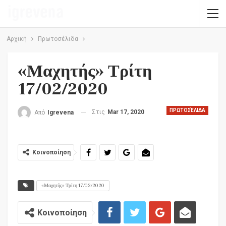
Αρχική
Πρωτοσέλιδα
«Μαχητής» Τρίτη
17/02/2020
ΠΡΩΤΟΣΈΛΙΔΑ
Στις
Mar 17, 2020
Από
Igrevena
Κοινοποίηση
«Μαχητής» Τρίτη 17/02/2020
Κοινοποίηση