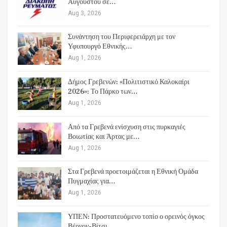
Αυγούστου σε…
Aug 3, 2026
Συνάντηση του Περιφερειάρχη με τον
Υφυπουργό Εθνικής…
Aug 1, 2026
Δήμος Γρεβενών: «Πολιτιστικό Καλοκαίρι
2026»: Το Πάρκο των…
Aug 1, 2026
Από τα Γρεβενά ενίσχυση στις πυρκαγιές
Βοιωτίας και Άρτας με…
Aug 1, 2026
Στα Γρεβενά προετοιμάζεται η Εθνική Ομάδα
Πυγμαχίας για…
Aug 1, 2026
ΥΠΕΝ: Προστατευόμενο τοπίο ο ορεινός όγκος
Βέρνον-Βίτσι…