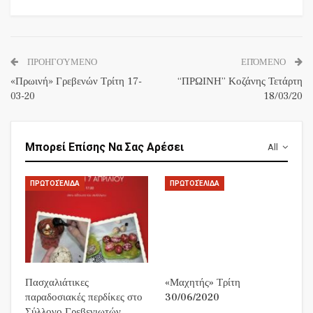
ΠΡΟΗΓΟΎΜΕΝΟ
ΕΠΌΜΕΝΟ
«Πρωινή» Γρεβενών Τρίτη 17-
“ΠΡΩΙΝΗ” Κοζάνης Τετάρτη
03-20
18/03/20
Μπορεί Επίσης Να Σας Αρέσει
All
ΠΡΩΤΟΣΈΛΙΔΑ
ΠΡΩΤΟΣΈΛΙΔΑ
Πασχαλιάτικες
«Μαχητής» Τρίτη
παραδοσιακές περδίκες στο
30/06/2020
Σύλλογο Γρεβενιωτών