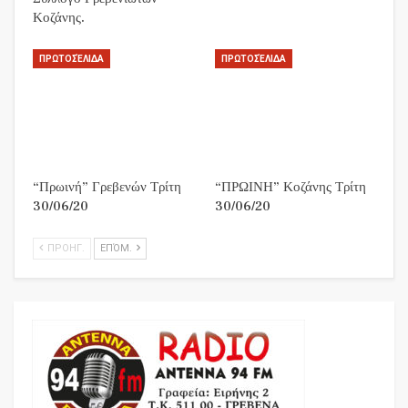
Κοζάνης.
ΠΡΩΤΟΣΈΛΙΔΑ
ΠΡΩΤΟΣΈΛΙΔΑ
“Πρωινή” Γρεβενών Τρίτη
“ΠΡΩΙΝΗ” Κοζάνης Τρίτη
30/06/20
30/06/20
ΠΡΟΗΓ.
ΕΠΌΜ.