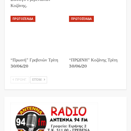
Κοζάνης.
ΠΡΩΤΟΣΈΛΙΔΑ
ΠΡΩΤΟΣΈΛΙΔΑ
“Πρωινή” Γρεβενών Τρίτη
“ΠΡΩΙΝΗ” Κοζάνης Τρίτη
30/06/20
30/06/20
ΠΡΟΗΓ.
ΕΠΌΜ.