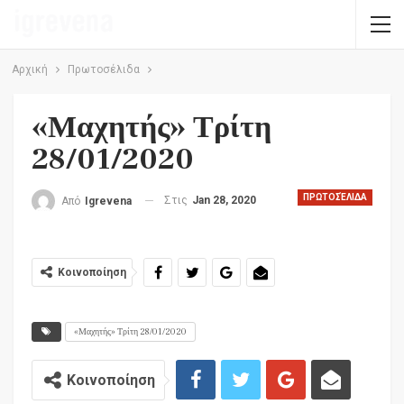
Αρχική
Πρωτοσέλιδα
«Μαχητής» Τρίτη
28/01/2020
ΠΡΩΤΟΣΈΛΙΔΑ
Στις
Jan 28, 2020
Από
Igrevena
Κοινοποίηση
«Μαχητής» Τρίτη 28/01/2020
Κοινοποίηση