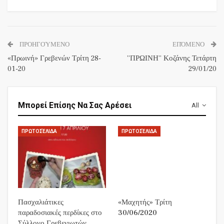
ΠΡΟΗΓΟΎΜΕΝΟ
ΕΠΌΜΕΝΟ
«Πρωινή» Γρεβενών Τρίτη 28-
”ΠΡΩΙΝΗ” Κοζάνης Τετάρτη
01-20
29/01/20
Μπορεί Επίσης Να Σας Αρέσει
All
ΠΡΩΤΟΣΈΛΙΔΑ
ΠΡΩΤΟΣΈΛΙΔΑ
Πασχαλιάτικες
«Μαχητής» Τρίτη
παραδοσιακές περδίκες στο
30/06/2020
Σύλλογο Γρεβενιωτών