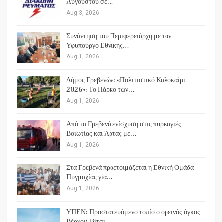
Αυγούστου σε…
Aug 3, 2026
Συνάντηση του Περιφερειάρχη με τον
Υφυπουργό Εθνικής…
Aug 1, 2026
Δήμος Γρεβενών: «Πολιτιστικό Καλοκαίρι
2026»: Το Πάρκο των…
Aug 1, 2026
Από τα Γρεβενά ενίσχυση στις πυρκαγιές
Βοιωτίας και Άρτας με…
Aug 1, 2026
Στα Γρεβενά προετοιμάζεται η Εθνική Ομάδα
Πυγμαχίας για…
Aug 1, 2026
ΥΠΕΝ: Προστατευόμενο τοπίο ο ορεινός όγκος
Βέρνον-Βίτσι…