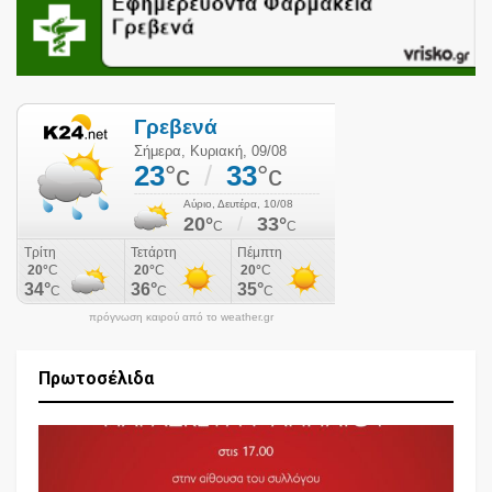
πρόγνωση καιρού από το weather.gr
Πρωτοσέλιδα