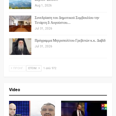
Aug 1, 2026
Συνεδρίαση του Δημοτικού Συμβουλίου την
Τετάρτη 5 Αυγούστου…
Jul 31, 2026
Πρόγραμμα Μητροπολίτου Γρεβενών κ.κ. Δαβίδ
Jul 31, 2026
ΠΡΟΗΓ.
ΕΠΌΜ.
1 από 972
Video