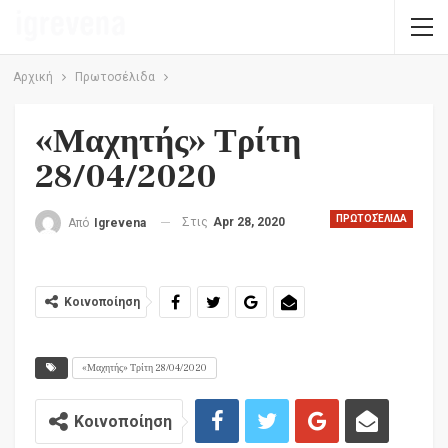
Αρχική
Πρωτοσέλιδα
«Μαχητής» Τρίτη
28/04/2020
ΠΡΩΤΟΣΈΛΙΔΑ
Στις
Apr 28, 2020
Από
Igrevena
Κοινοποίηση
«Μαχητής» Τρίτη 28/04/2020
Κοινοποίηση