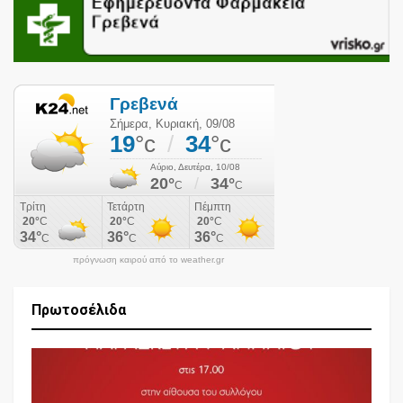
πρόγνωση καιρού από το weather.gr
Πρωτοσέλιδα