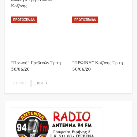
Κοζάνης.
ΠΡΩΤΟΣΈΛΙΔΑ
ΠΡΩΤΟΣΈΛΙΔΑ
“Πρωινή” Γρεβενών Τρίτη
“ΠΡΩΙΝΗ” Κοζάνης Τρίτη
30/06/20
30/06/20
ΠΡΟΗΓ.
ΕΠΌΜ.