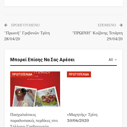
ΠΡΟΗΓΟΎΜΕΝΟ
ΕΠΌΜΕΝΟ
“Πρωινή” Γρεβενών Τρίτη
“ΠΡΩΙΝΗ” Κοζάνης Τετάρτη
28/04/20
29/04/20
Μπορεί Επίσης Να Σας Αρέσει
All
ΠΡΩΤΟΣΈΛΙΔΑ
ΠΡΩΤΟΣΈΛΙΔΑ
Πασχαλιάτικες
«Μαχητής» Τρίτη
παραδοσιακές περδίκες στο
30/06/2020
Σύλλογο Γρεβενιωτών