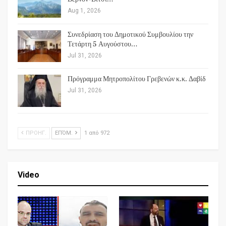
Aug 1, 2026
Συνεδρίαση του Δημοτικού Συμβουλίου την
Τετάρτη 5 Αυγούστου…
Jul 31, 2026
Πρόγραμμα Μητροπολίτου Γρεβενών κ.κ. Δαβίδ
Jul 31, 2026
ΠΡΟΗΓ.
ΕΠΌΜ.
1 από 972
Video