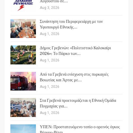
Αυγούστου σε…
Aug 3, 2026
Συνάντηση του Περιφερειάρχη με τον
Υφυπουργό Εθνικής…
Aug 1, 2026
Δήμος Γρεβενών: «Πολιτιστικό Καλοκαίρι
2026»: Το Πάρκο των…
Aug 1, 2026
Από τα Γρεβενά ενίσχυση στις πυρκαγιές
Βοιωτίας και Άρτας με…
Aug 1, 2026
Στα Γρεβενά προετοιμάζεται η Εθνική Ομάδα
Πυγμαχίας για…
Aug 1, 2026
ΥΠΕΝ: Προστατευόμενο τοπίο ο ορεινός όγκος
Βέρνον-Βίτσι…