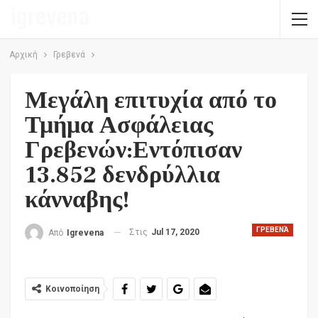
Αρχική
Γρεβενά
Μεγάλη επιτυχία από το
Τμήμα Ασφάλειας
Γρεβενών:Εντόπισαν
13.852 δενδρύλλια
κάνναβης!
ΓΡΕΒΕΝΆ
Στις
Jul 17, 2020
Από
Igrevena
Κοινοποίηση