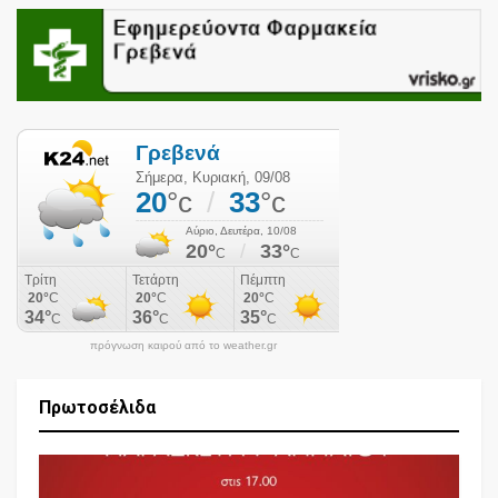
πρόγνωση καιρού από το weather.gr
Πρωτοσέλιδα