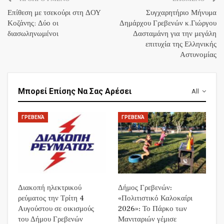
Επίθεση με τσεκούρι στη ΔΟΥ
Συγχαρητήριο Μήνυμα
Κοζάνης: Δύο οι
Δημάρχου Γρεβενών κ.Γιώργου
διασωληνωμένοι
Δασταμάνη για την μεγάλη
επιτυχία της Ελληνικής
Αστυνομίας
Μπορεί Επίσης Να Σας Αρέσει
All
ΓΡΕΒΕΝΆ
ΓΡΕΒΕΝΆ
Διακοπή ηλεκτρικού
Δήμος Γρεβενών:
ρεύματος την Τρίτη 4
«Πολιτιστικό Καλοκαίρι
Αυγούστου σε οικισμούς
2026»: Το Πάρκο των
του Δήμου Γρεβενών
Μανιταριών γέμισε