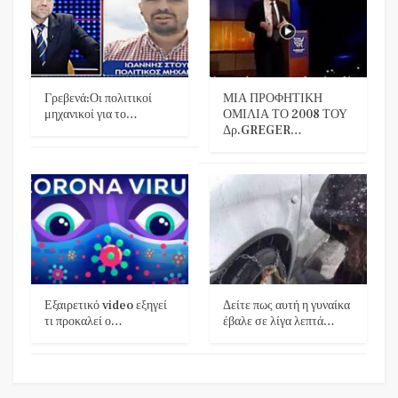
Γρεβενά:Οι πολιτικοί
ΜΙΑ ΠΡΟΦΗΤΙΚΗ
μηχανικοί για το…
ΟΜΙΛΙΑ ΤΟ 2008 ΤΟΥ
Δρ.GREGER…
Εξαιρετικό video εξηγεί
Δείτε πως αυτή η γυναίκα
τι προκαλεί ο…
έβαλε σε λίγα λεπτά…