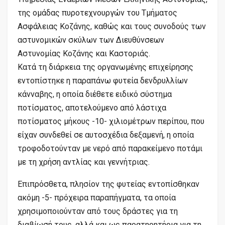
της ομάδας πυροτεχνουργών του Τμήματος
Ασφάλειας Κοζάνης, καθώς και τους συνοδούς των
αστυνομικών σκύλων των Διευθύνσεων
Αστυνομίας Κοζάνης και Καστοριάς.
Κατά τη διάρκεια της οργανωμένης επιχείρησης
εντοπίστηκε η παραπάνω φυτεία δενδρυλλίων
κάνναβης, η οποία διέθετε ειδικό σύστημα
ποτίσματος, αποτελούμενο από λάστιχα
ποτίσματος μήκους -10- χιλιομέτρων περίπου, που
είχαν συνδεθεί σε αυτοσχέδια δεξαμενή, η οποία
τροφοδοτούνταν με νερό από παρακείμενο ποτάμι
με τη χρήση αντλίας και γεννήτριας.
Επιπρόσθετα, πλησίον της φυτείας εντοπίσθηκαν
ακόμη -5- πρόχειρα παραπήγματα, τα οποία
χρησιμοποιούνταν από τους δράστες για τη
διαβίωσή τους, αλλά και ως παρατηρητήρια για τη