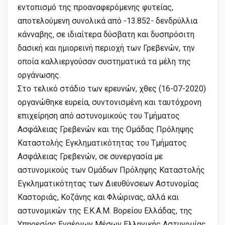
εντοπισμό της προαναφερόμενης φυτείας,
αποτελούμενη συνολικά από -13.852- δενδρύλλια
κάνναβης, σε ιδιαίτερα δύσβατη και δυσπρόσιτη
δασική και ημιορεινή περιοχή των Γρεβενών, την
οποία καλλιεργούσαν συστηματικά τα μέλη της
οργάνωσης.
Στο τελικό στάδιο των ερευνών, χθες (16-07-2020)
οργανώθηκε ευρεία, συντονισμένη και ταυτόχρονη
επιχείρηση από αστυνομικούς του Τμήματος
Ασφάλειας Γρεβενών και της Ομάδας Πρόληψης
Καταστολής Εγκληματικότητας του Τμήματος
Ασφάλειας Γρεβενών, σε συνεργασία με
αστυνομικούς των Ομάδων Πρόληψης Καταστολής
Εγκληματικότητας των Διευθύνσεων Αστυνομίας
Καστοριάς, Κοζάνης και Φλώρινας, αλλά και
αστυνομικών της Ε.Κ.Α.Μ. Βορείου Ελλάδας, της
Υπηρεσίας Εναέριων Μέσων Ελληνικής Αστυνομίας,