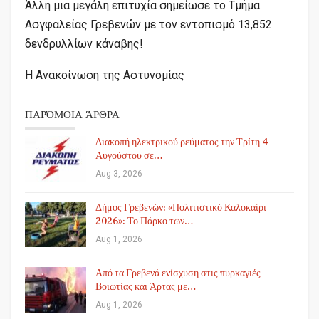
Άλλη μια μεγάλη επιτυχία σημείωσε το Τμήμα
Ασγφαλείας Γρεβενών με τον εντοπισμό 13,852
δενδρυλλίων κάναβης!
Η Ανακοίνωση της Αστυνομίας
ΠΑΡΌΜΟΙΑ ΆΡΘΡΑ
Διακοπή ηλεκτρικού ρεύματος την Τρίτη 4
Αυγούστου σε…
Aug 3, 2026
Δήμος Γρεβενών: «Πολιτιστικό Καλοκαίρι
2026»: Το Πάρκο των…
Aug 1, 2026
Από τα Γρεβενά ενίσχυση στις πυρκαγιές
Βοιωτίας και Άρτας με…
Aug 1, 2026