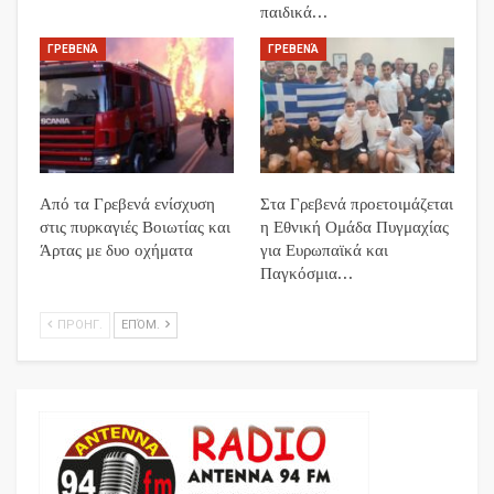
παιδικά…
ΓΡΕΒΕΝΆ
ΓΡΕΒΕΝΆ
Από τα Γρεβενά ενίσχυση
Στα Γρεβενά προετοιμάζεται
στις πυρκαγιές Βοιωτίας και
η Εθνική Ομάδα Πυγμαχίας
Άρτας με δυο οχήματα
για Ευρωπαϊκά και
Παγκόσμια…
ΠΡΟΗΓ.
ΕΠΌΜ.