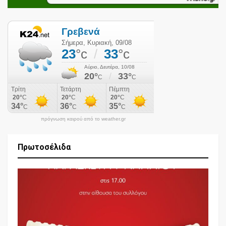
πρόγνωση καιρού από το weather.gr
Πρωτοσέλιδα