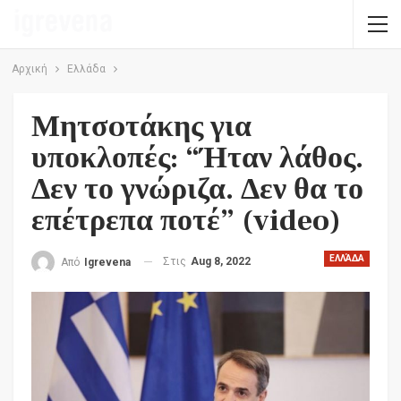
Αρχική
Ελλάδα
Μητσoτάκης για
υποκλοπές: “Ήταν λάθος.
Δεν το γνώριζα. Δεν θα το
επέτρεπα ποτέ” (video)
ΕΛΛΆΔΑ
Στις
Aug 8, 2022
Από
Igrevena