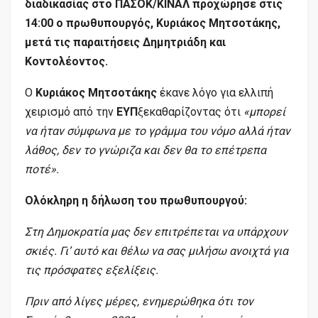
διαδικασίας στο ΠΑΣΟΚ/ΚΙΝΑΛ προχώρησε στις
14:00 ο πρωθυπουργός, Κυριάκος Μητσοτάκης,
μετά τις παραιτήσεις Δημητριάδη και
Κοντολέοντος.
Ο
Κυριάκος Μητσοτάκης
έκανε λόγο για ελλιπή
χειρισμό από την
ΕΥΠ
ξεκαθαρίζοντας ότι
«μπορεί
να ήταν σύμφωνα με το γράμμα του νόμο αλλά ήταν
λάθος, δεν το γνώριζα και δεν θα το επέτρεπα
ποτέ».
Ολόκληρη η δήλωση του πρωθυπουργού:
Στη Δημοκρατία μας δεν επιτρέπεται να υπάρχουν
σκιές. Γι’ αυτό και θέλω να σας μιλήσω ανοιχτά για
τις πρόσφατες εξελίξεις.
Πριν από λίγες μέρες, ενημερώθηκα ότι τον