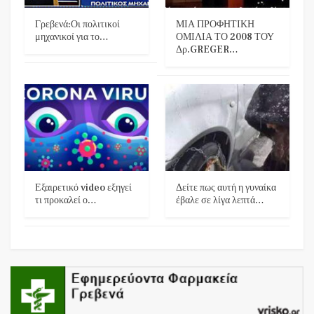
Γρεβενά:Οι πολιτικοί
ΜΙΑ ΠΡΟΦΗΤΙΚΗ
μηχανικοί για το…
ΟΜΙΛΙΑ ΤΟ 2008 ΤΟΥ
Δρ.GREGER…
Εξαιρετικό video εξηγεί
Δείτε πως αυτή η γυναίκα
τι προκαλεί ο…
έβαλε σε λίγα λεπτά…