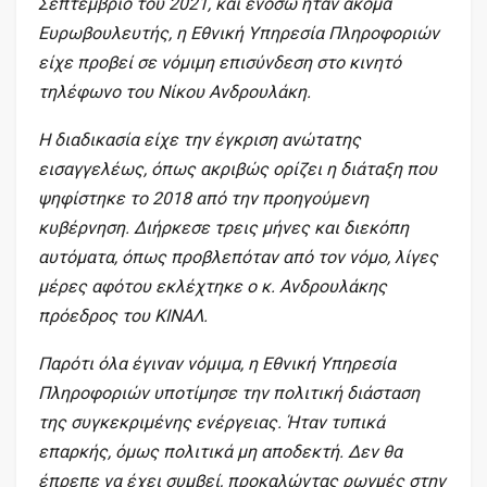
Σεπτέμβριο του 2021, και ενόσω ήταν ακόμα
Ευρωβουλευτής, η Εθνική Υπηρεσία Πληροφοριών
είχε προβεί σε νόμιμη επισύνδεση στο κινητό
τηλέφωνο του Νίκου Ανδρουλάκη.
Η διαδικασία είχε την έγκριση ανώτατης
εισαγγελέως, όπως ακριβώς ορίζει η διάταξη που
ψηφίστηκε το 2018 από την προηγούμενη
κυβέρνηση. Διήρκεσε τρεις μήνες και διεκόπη
αυτόματα, όπως προβλεπόταν από τον νόμο, λίγες
μέρες αφότου εκλέχτηκε ο κ. Ανδρουλάκης
πρόεδρος του ΚΙΝΑΛ.
Παρότι όλα έγιναν νόμιμα, η Εθνική Υπηρεσία
Πληροφοριών υποτίμησε την πολιτική διάσταση
της συγκεκριμένης ενέργειας. Ήταν τυπικά
επαρκής, όμως πολιτικά μη αποδεκτή. Δεν θα
έπρεπε να έχει συμβεί, προκαλώντας ρωγμές στην