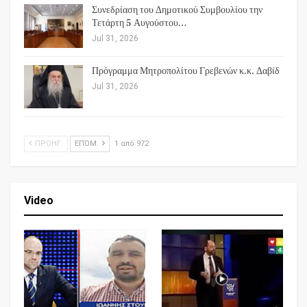
Συνεδρίαση του Δημοτικού Συμβουλίου την
Τετάρτη 5 Αυγούστου…
Jul 31, 2026
Πρόγραμμα Μητροπολίτου Γρεβενών κ.κ. Δαβίδ
Jul 31, 2026
ΠΡΟΗΓ.
ΕΠΌΜ.
1 από 972
Video