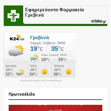
πρόγνωση καιρού από το weather.gr
Πρωτοσέλιδα