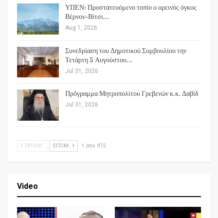
ΥΠΕΝ: Προστατευόμενο τοπίο ο ορεινός όγκος
Βέρνον-Βίτσι…
Aug 1, 2026
Συνεδρίαση του Δημοτικού Συμβουλίου την
Τετάρτη 5 Αυγούστου…
Jul 31, 2026
Πρόγραμμα Μητροπολίτου Γρεβενών κ.κ. Δαβίδ
Jul 31, 2026
ΠΡΟΗΓ.
ΕΠΌΜ.
1 από 972
Video