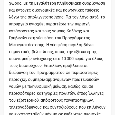
χώρας, με τη μεγαλύτερη πληθυσμιακή συρρίκνωση
και έντονες οικονομικές και κοινωνικές πιέσεις
λόγω της απολιγνιτοποίησης. Για τον λόγο αυτό, το
υπουργείο ενισχύει περαιτέρω την περιοχή,
εντάσσοντας και τους νομούς Κοζάνης και
Γρεβενών στη νέα φάση του Προγράμματος
Μετεγκατάστασης. Η νέα φάση περιλαμβάνει
σημαντικές βελτιώσεις, όπως την εξίσωση της
οικονομικής ενίσχυσης στα 10.000 ευρώ για όλους
τους δικαιούχους. Επιπλέον, προβλέπεται
διεύρυνση του Προγράμματος σε περισσότερες
περιοχές, συμπεριλαμβανομένων πρωτευουσών
νομών με πληθυσμιακή μείωση, καθώς και σε
περισσότερες κατηγορίες πολιτών, όπως Έλληνες
του εξωτερικού, απόφοιτους πανεπιστημίων,
τηλεργαζόμενους και συνταξιούχους που επιλέγουν
να εγκατασταθούν μόνιμα σε ευάλωτες περιοχές.