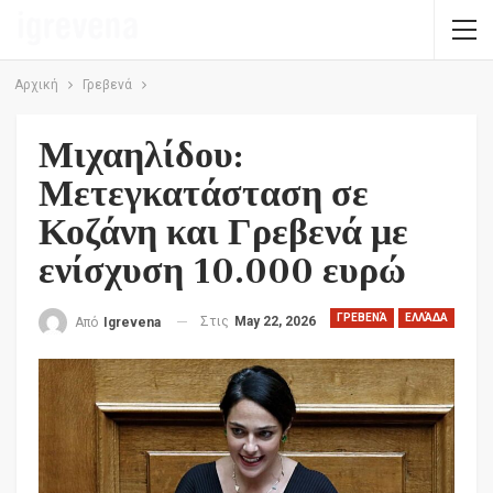
Αρχική
Γρεβενά
Μιχαηλίδου:
Μετεγκατάσταση σε
Κοζάνη και Γρεβενά με
ενίσχυση 10.000 ευρώ
ΓΡΕΒΕΝΆ
ΕΛΛΆΔΑ
Στις
May 22, 2026
Από
Igrevena