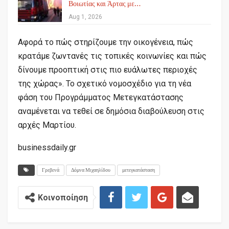
Βοιωτίας και Άρτας με…
Aug 1, 2026
Αφορά το πώς στηρίζουμε την οικογένεια, πώς
κρατάμε ζωντανές τις τοπικές κοινωνίες και πώς
δίνουμε προοπτική στις πιο ευάλωτες περιοχές
της χώρας». Το σχετικό νομοσχέδιο για τη νέα
φάση του Προγράμματος Μετεγκατάστασης
αναμένεται να τεθεί σε δημόσια διαβούλευση στις
αρχές Μαρτίου.
businessdaily.gr
Γρεβενά
Δόμνα Μιχαηλίδου
μετεγκατάσταση
Κοινοποίηση