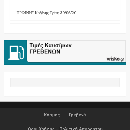
“ΠΡΩΙΝΗ” Κοζάνης Τρίτη 30/06/20
Κόσμος
Γρεβενά
Όροι Χρήσης – Πολιτική Απορρήτου