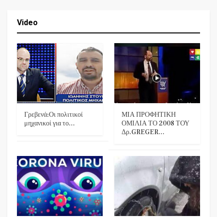
Video
Γρεβενά:Οι πολιτικοί
ΜΙΑ ΠΡΟΦΗΤΙΚΗ
μηχανικοί για το…
ΟΜΙΛΙΑ ΤΟ 2008 ΤΟΥ
Δρ.GREGER…