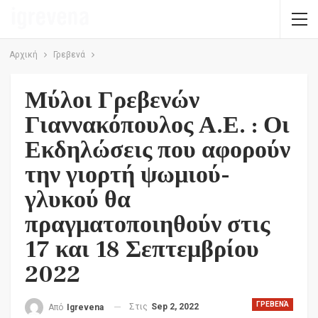
Αρχική
Γρεβενά
Μύλοι Γρεβενών
Γιαννακόπουλος Α.Ε. : Οι
Εκδηλώσεις που αφορούν
την γιορτή ψωμιού-
γλυκού θα
πραγματοποιηθούν στις
17 και 18 Σεπτεμβρίου
2022
ΓΡΕΒΕΝΆ
Στις
Sep 2, 2022
Από
Igrevena