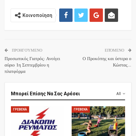
Κοινοποίηση
ΠΡΟΗΓΟΎΜΕΝΟ
ΕΠΌΜΕΝΟ
Προσωπικός Γιατρός: Ανοίγει
Ο Προκόπης και ύστερα ο
αύριο 1η Σεπτεμβρίου η
Κώστας…
πλατφόρμα
Μπορεί Επίσης Να Σας Αρέσει
All
ΓΡΕΒΕΝΆ
ΓΡΕΒΕΝΆ