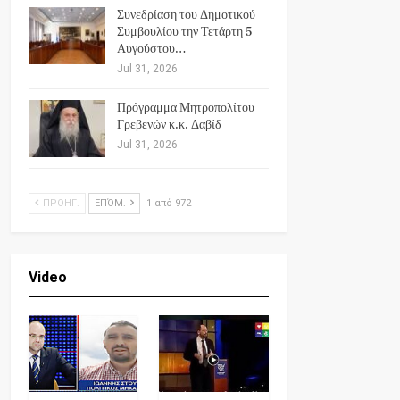
Συνεδρίαση του Δημοτικού
Συμβουλίου την Τετάρτη 5
Αυγούστου…
Jul 31, 2026
Πρόγραμμα Μητροπολίτου
Γρεβενών κ.κ. Δαβίδ
Jul 31, 2026
ΠΡΟΗΓ.
ΕΠΌΜ.
1 από 972
Video