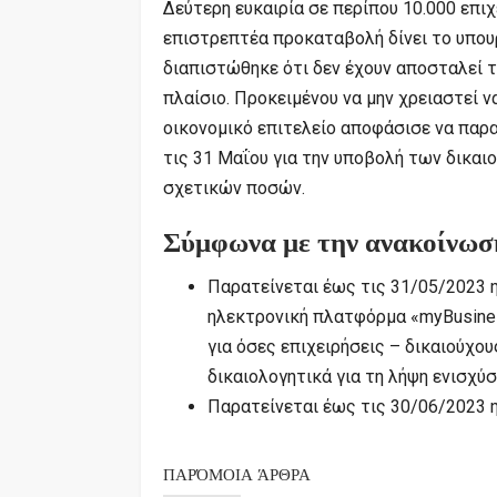
Δεύτερη ευκαιρία σε περίπου 10.000 επι
επιστρεπτέα προκαταβολή δίνει το υπουρ
διαπιστώθηκε ότι δεν έχουν αποσταλεί τα
πλαίσιο. Προκειμένου να μην χρειαστεί 
οικονομικό επιτελείο αποφάσισε να παρατ
τις 31 Μαΐου για την υποβολή των δικαι
σχετικών ποσών.
Σύμφωνα με την ανακοίνωσ
Παρατείνεται έως τις 31/05/2023 
ηλεκτρονική πλατφόρμα «myBusine
για όσες επιχειρήσεις – δικαιούχο
δικαιολογητικά για τη λήψη ενισχ
Παρατείνεται έως τις 30/06/2023 
ΠΑΡΌΜΟΙΑ ΆΡΘΡΑ