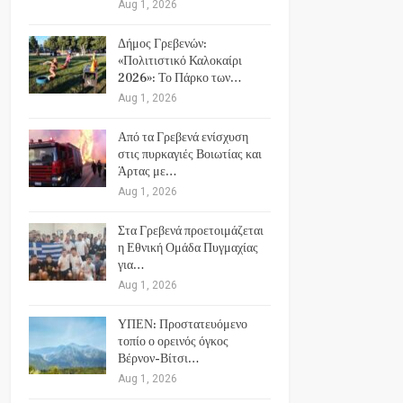
Aug 1, 2026
Δήμος Γρεβενών:
«Πολιτιστικό Καλοκαίρι
2026»: Το Πάρκο των…
Aug 1, 2026
Από τα Γρεβενά ενίσχυση
στις πυρκαγιές Βοιωτίας και
Άρτας με…
Aug 1, 2026
Στα Γρεβενά προετοιμάζεται
η Εθνική Ομάδα Πυγμαχίας
για…
Aug 1, 2026
ΥΠΕΝ: Προστατευόμενο
τοπίο ο ορεινός όγκος
Βέρνον-Βίτσι…
Aug 1, 2026