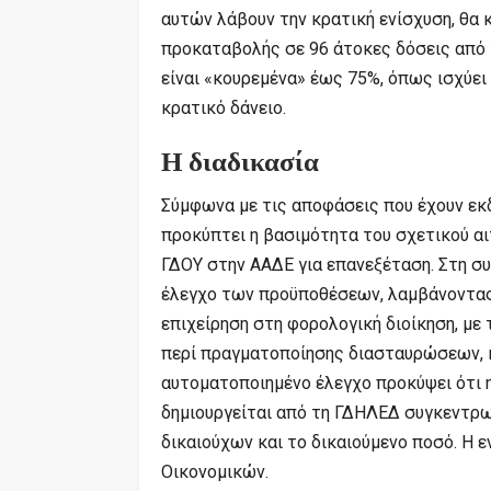
αυτών λάβουν την κρατική ενίσχυση, θα 
προκαταβολής σε 96 άτοκες δόσεις από 
είναι «κουρεμένα» έως 75%, όπως ισχύει 
κρατικό δάνειο.
Η διαδικασία
Σύμφωνα με τις αποφάσεις που έχουν εκ
προκύπτει η βασιμότητα του σχετικού α
ΓΔΟΥ στην ΑΑΔΕ για επανεξέταση. Στη συ
έλεγχο των προϋποθέσεων, λαμβάνοντας 
επιχείρηση στη φορολογική διοίκηση, με
περί πραγματοποίησης διασταυρώσεων, κ
αυτοματοποιημένο έλεγχο προκύψει ότι η
δημιουργείται από τη ΓΔΗΛΕΔ συγκεντρω
δικαιούχων και το δικαιούμενο ποσό. Η 
Οικονομικών.