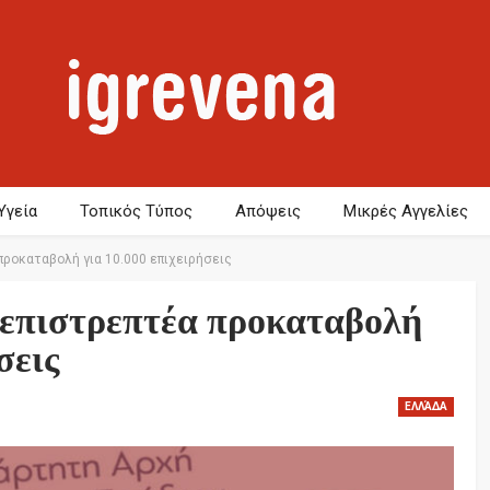
Υγεία
Τοπικός Τύπος
Απόψεις
Μικρές Αγγελίες
ροκαταβολή για 10.000 επιχειρήσεις
 επιστρεπτέα προκαταβολή
σεις
ΕΛΛΆΔΑ