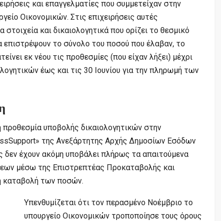
χειρήσεις και επαγγελματίες που συμμετείχαν στην
γείο Οικονομικών. Στις επιχειρήσεις αυτές
 στοιχεία και δικαιολογητικά που ορίζει το θεσμικό
να επιστρέψουν το σύνολο του ποσού που έλαβαν, το
είνει εκ νέου τις προθεσμίες (που είχαν λήξει) μέχρι
ολογητικών έως και τις 30 Ιουνίου για την πληρωμή των
η
η προθεσμία υποβολής δικαιολογητικών στην
ssSupport» της Ανεξάρτητης Αρχής Δημοσίων Εσόδων
υς δεν έχουν ακόμη υποβάλει πλήρως τα απαιτούμενα
ύσεων μέσω της Επιστρεπτέας Προκαταβολής και
η καταβολή των ποσών.
Υπενθυμίζεται ότι τον περασμένο Νοέμβριο το
υπουργείο Οικονομικών τροποποίησε τους όρους