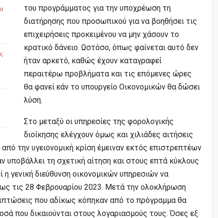
του προγράμματος για την υποχρέωση τη
το
διατήρησης που προσωπικού για να βοηθήσει τις
επιχειρήσεις προκειμένου να μην χάσουν το
κρατικό δάνειο. Ωστόσο, όπως φαίνεται αυτό δεν
ς
ήταν αρκετό, καθώς έχουν καταγραφεί
περαιτέρω προβλήματα και τις επόμενες ώρες
θα φανεί εάν το υπουργείο Οικονομικών θα δώσει
λύση.
Στο μεταξύ οι υπηρεσίες της φορολογικής
διοίκησης ελέγχουν όμως και χιλιάδες αιτήσεις
ί από την υγειονομική κρίση έμειναν εκτός επιστρεπτέων
ν υποβάλλει τη σχετική αίτηση και στους επτά κύκλους
ί η γενική διεύθυνση οικονομικών υπηρεσιών να
ως τις 28 Φεβρουαρίου 2023. Μετά την ολοκλήρωση
ιπτώσεις που αδίκως κόπηκαν από το πρόγραμμα θα
οσά που δικαιούνται στους λογαριασμούς τους. Όσες εξ