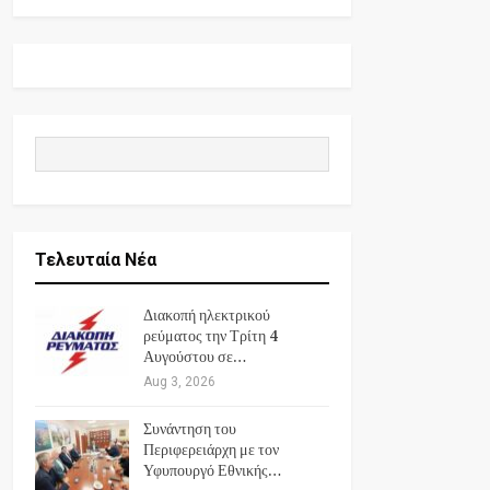
Τελευταία Νέα
Διακοπή ηλεκτρικού
ρεύματος την Τρίτη 4
Αυγούστου σε…
Aug 3, 2026
Συνάντηση του
Περιφερειάρχη με τον
Υφυπουργό Εθνικής…