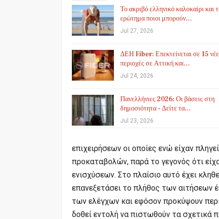
Το ακριβό ελληνικό καλοκαίρι και 
ερώτημα ποιοι μπορούν…
Jul 27, 2026
ΔΕΗ Fiber: Επεκτείνεται σε 15 νέε
περιοχές σε Αττική και…
Jul 24, 2026
Πανελλήνιες 2026: Οι βάσεις στη
δημοσιότητα – Δείτε τα…
Jul 23, 2026
επιχειρήσεων οι οποίες ενώ είχαν πληγε
προκαταβολών, παρά το γεγονός ότι είχα
ενισχύσεων. Στο πλαίσιο αυτό έχει κληθε
επανεξετάσει το πλήθος των αιτήσεων έ
των ελέγχων και εφόσον προκύψουν περ
δοθεί εντολή να πιστωθούν τα σχετικά π