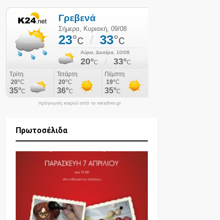
πρόγνωση καιρού από το weather.gr
Πρωτοσέλιδα