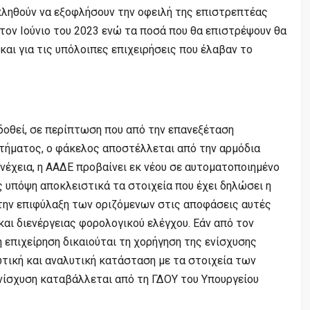
κληθούν να εξοφλήσουν την οφειλή της επιστρεπτέας
τον Ιούνιο του 2023 ενώ τα ποσά που θα επιστρέψουν θα
και για τις υπόλοιπες επιχειρήσεις που έλαβαν το
δοθεί, σε περίπτωση που από την επανεξέταση
ιτήματος, ο φάκελος αποστέλλεται από την αρμόδια
νέχεια, η ΑΑΔΕ προβαίνει εκ νέου σε αυτοματοποιημένο
υπόψη αποκλειστικά τα στοιχεία που έχει δηλώσει η
 την επιφύλαξη των οριζόμενων στις αποφάσεις αυτές
αι διενέργειας φορολογικού ελέγχου. Εάν από τον
 επιχείρηση δικαιούται τη χορήγηση της ενίσχυσης
τική και αναλυτική κατάσταση με τα στοιχεία των
ενίσχυση καταβάλλεται από τη ΓΔΟΥ του Υπουργείου