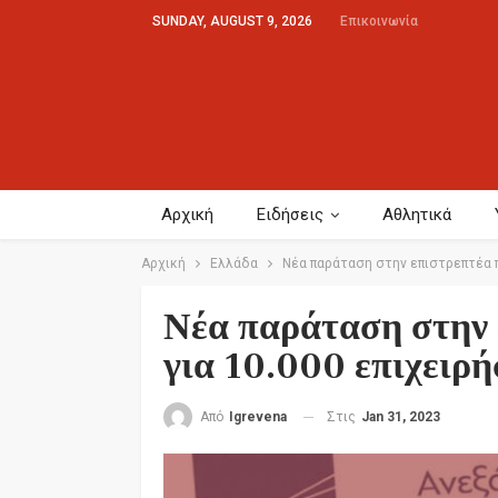
SUNDAY, AUGUST 9, 2026
Επικοινωνία
Αρχική
Ειδήσεις
Αθλητικά
Αρχική
Ελλάδα
Νέα παράταση στην επιστρεπτέα π
Νέα παράταση στην
για 10.000 επιχειρή
Στις
Jan 31, 2023
Από
Igrevena