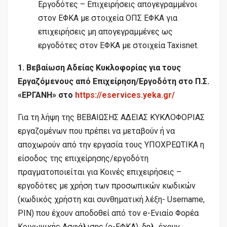
Εργοδότες – Επιχειρήσεις απογεγραμμένοι
στον ΕΦΚΑ με στοιχεία ΟΠΣ ΕΦΚΑ για
επιχειρήσεις μη απογεγραμμένες ως
εργοδότες στον ΕΦΚΑ με στοιχεία Taxisnet.
1. Βεβαίωση Αδείας Κυκλοφορίας για τους
Εργαζόμενους από Επιχείρηση/Εργοδότη στο Π.Σ.
«ΕΡΓΑΝΗ» στο
https://eservices.yeka.gr/
Για τη λήψη της ΒΕΒΑΙΩΣΗΣ ΑΔΕΙΑΣ ΚΥΚΛΟΦΟΡΙΑΣ
εργαζομένων που πρέπει να μεταβούν ή να
αποχωρούν από την εργασία τους ΥΠΟΧΡΕΩΤΙΚΑ η
είσοδος της επιχείρησης/εργοδότη
πραγματοποιείται για Κοινές επιχειρήσεις –
εργοδότες με χρήση των προσωπικών κωδικών
(κωδικός χρήστη και συνθηματική λέξη- Username,
PIN) που έχουν αποδοθεί από τον e-Ενιαίο Φορέα
Κοινωνικής Ασφάλισης (e-ΕΦΚΑ), δηλ. έχουν