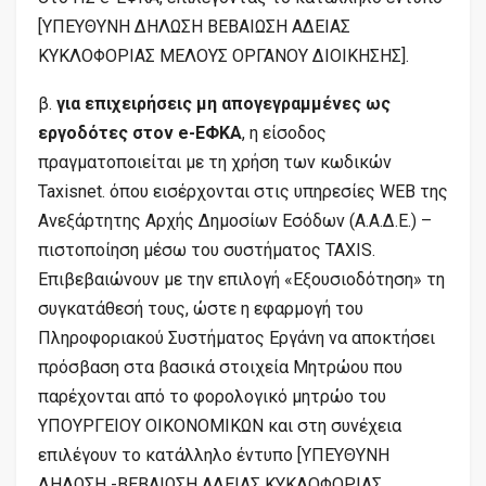
[ΥΠΕΥΘΥΝΗ ΔΗΛΩΣΗ ΒΕΒΑΙΩΣΗ ΑΔΕΙΑΣ
ΚΥΚΛΟΦΟΡΙΑΣ ΜΕΛΟΥΣ ΟΡΓΑΝΟΥ ΔΙΟΙΚΗΣΗΣ].
β.
για επιχειρήσεις μη απογεγραμμένες ως
εργοδότες στον e-ΕΦΚΑ
, η είσοδος
πραγματοποιείται με τη χρήση των κωδικών
Taxisnet. όπου εισέρχονται στις υπηρεσίες WEB της
Ανεξάρτητης Αρχής Δημοσίων Εσόδων (Α.Α.Δ.Ε.) –
πιστοποίηση μέσω του συστήματος TAXIS.
Επιβεβαιώνουν με την επιλογή «Εξουσιοδότηση» τη
συγκατάθεσή τους, ώστε η εφαρμογή του
Πληροφοριακού Συστήματος Εργάνη να αποκτήσει
πρόσβαση στα βασικά στοιχεία Μητρώου που
παρέχονται από το φορολογικό μητρώο του
ΥΠΟΥΡΓΕΙΟΥ ΟΙΚΟΝΟΜΙΚΩΝ και στη συνέχεια
επιλέγουν το κατάλληλο έντυπο [ΥΠΕΥΘΥΝΗ
ΔΗΛΩΣΗ -ΒΕΒΑΙΩΣΗ ΑΔΕΙΑΣ ΚΥΚΛΟΦΟΡΙΑΣ