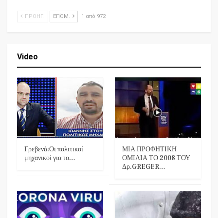
ΠΡΟΗΓ.
ΕΠΌΜ.
1 από 972
Video
Γρεβενά:Οι πολιτικοί
ΜΙΑ ΠΡΟΦΗΤΙΚΗ
μηχανικοί για το…
ΟΜΙΛΙΑ ΤΟ 2008 ΤΟΥ
Δρ.GREGER…