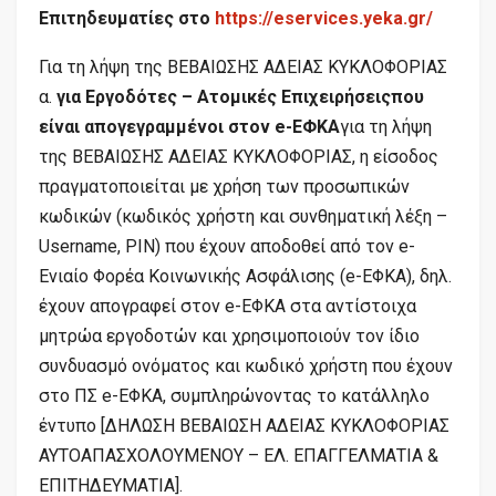
Επιτηδευματίες στο
https://eservices.yeka.gr/
Για τη λήψη της ΒΕΒΑΙΩΣΗΣ ΑΔΕΙΑΣ ΚΥΚΛΟΦΟΡΙΑΣ
α.
για Εργοδότες – Ατομικές Επιχειρήσεις
που
είναι απογεγραμμένοι στον e-ΕΦΚΑ
για τη λήψη
της ΒΕΒΑΙΩΣΗΣ ΑΔΕΙΑΣ ΚΥΚΛΟΦΟΡΙΑΣ, η είσοδος
πραγματοποιείται με χρήση των προσωπικών
κωδικών (κωδικός χρήστη και συνθηματική λέξη –
Username, PIN) που έχουν αποδοθεί από τον e-
Ενιαίο Φορέα Κοινωνικής Ασφάλισης (e-ΕΦΚΑ), δηλ.
έχουν απογραφεί στον e-ΕΦΚΑ στα αντίστοιχα
μητρώα εργοδοτών και χρησιμοποιούν τον ίδιο
συνδυασμό ονόματος και κωδικό χρήστη που έχουν
στο ΠΣ e-ΕΦΚΑ, συμπληρώνοντας το κατάλληλο
έντυπο [ΔΗΛΩΣΗ ΒΕΒΑΙΩΣΗ ΑΔΕΙΑΣ ΚΥΚΛΟΦΟΡΙΑΣ
ΑΥΤΟΑΠΑΣΧΟΛΟΥΜΕΝΟΥ – ΕΛ. ΕΠΑΓΓΕΛΜΑΤΙΑ &
ΕΠΙΤΗΔΕΥΜΑΤΙΑ].