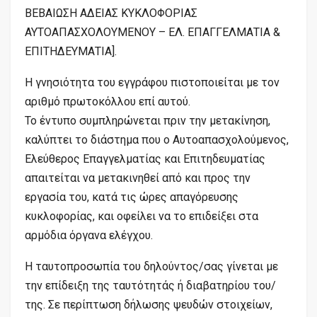
ΒΕΒΑΙΩΣΗ ΑΔΕΙΑΣ ΚΥΚΛΟΦΟΡΙΑΣ
ΑΥΤΟΑΠΑΣΧΟΛΟΥΜΕΝΟΥ – ΕΛ. ΕΠΑΓΓΕΛΜΑΤΙΑ &
ΕΠΙΤΗΔΕΥΜΑΤΙΑ].
Η γνησιότητα του εγγράφου πιστοποιείται με τον
αριθμό πρωτοκόλλου επί αυτού.
Το έντυπο συμπληρώνεται πριν την μετακίνηση,
καλύπτει το διάστημα που ο Aυτοαπασχολούμενος,
Ελεύθερος Επαγγελματίας και Επιτηδευματίας
απαιτείται να μετακινηθεί από και προς την
εργασία του, κατά τις ώρες απαγόρευσης
κυκλοφορίας, και οφείλει να το επιδείξει στα
αρμόδια όργανα ελέγχου.
Η ταυτοπροσωπία του δηλούντος/σας γίνεται με
την επίδειξη της ταυτότητάς ή διαβατηρίου του/
της. Σε περίπτωση δήλωσης ψευδών στοιχείων,