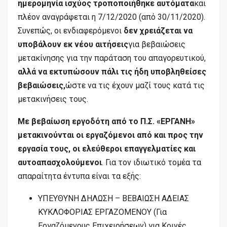
ημερομηνία ισχύος τροποποιήθηκε αυτόματα
και
πλέον αναγράφεται η 7/12/2020 (από 30/11/2020).
Συνεπώς, οι ενδιαφερόμενοι
δεν χρειάζεται να
υποβάλουν εκ νέου αιτήσεις
για βεβαιώσεις
μετακίνησης για την παράταση του απαγορευτικού,
αλλά να εκτυπώσουν πάλι τις ήδη υποβληθείσες
βεβαιώσεις,
ώστε να τις έχουν μαζί τους κατά τις
μετακινήσεις τους.
Με βεβαίωση εργοδότη από το Π.Σ. «ΕΡΓΑΝΗ»
μετακινούνται οι εργαζόμενοι από και προς την
εργασία τους, οι ελεύθεροι επαγγελματίες και
αυτοαπασχολούμενοι
. Για τον ιδιωτικό τομέα τα
απαραίτητα έντυπα είναι τα εξής:
ΥΠΕΥΘΥΝΗ ΔΗΛΩΣΗ – ΒΕΒΑΙΩΣΗ ΑΔΕΙΑΣ
ΚΥΚΛΟΦΟΡΙΑΣ ΕΡΓΑΖΟΜΕΝΟΥ (Για
Εργαζόμενους Επιχειρήσεων) για Κοινές