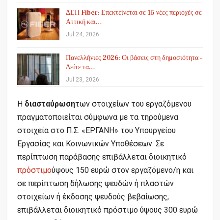
ΔΕΗ Fiber: Επεκτείνεται σε 15 νέες περιοχές σε
Αττική και…
Jul 24, 2026
Πανελλήνιες 2026: Οι βάσεις στη δημοσιότητα –
Δείτε τα…
Jul 23, 2026
Η
διασταύρωση
των στοιχείων του εργαζόμενου
πραγματοποιείται σύμφωνα με τα τηρούμενα
στοιχεία στο Π.Σ. «ΕΡΓΑΝΗ» του Υπουργείου
Εργασίας και Κοινωνικών Υποθέσεων. Σε
περίπτωση παράβασης επιβάλλεται διοικητικό
πρόστιμο
ύψους 150 ευρώ στον εργαζόμενο/η και
σε περίπτωση δήλωσης ψευδών ή πλαστών
στοιχείων ή έκδοσης ψευδούς βεβαίωσης,
επιβάλλεται διοικητικό πρόστιμο ύψους 300 ευρώ