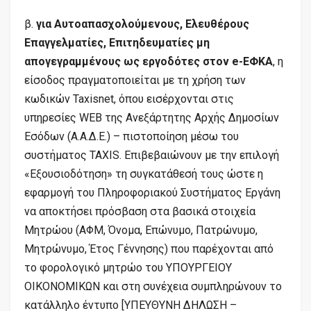
β.
για Αυτοαπασχολούμενους, Ελευθέρους
Επαγγελματίες, Επιτηδευματίες μη
απογεγραμμένους ως εργοδότες στον e-ΕΦΚΑ
, η
είσοδος πραγματοποιείται με τη χρήση των
κωδικών Taxisnet, όπου εισέρχονται στις
υπηρεσίες WEB της Ανεξάρτητης Αρχής Δημοσίων
Εσόδων (Α.Α.Δ.Ε.) – πιστοποίηση μέσω του
συστήματος TAXIS. Επιβεβαιώνουν με την επιλογή
«Εξουσιοδότηση» τη συγκατάθεσή τους ώστε η
εφαρμογή του Πληροφοριακού Συστήματος Εργάνη
να αποκτήσει πρόσβαση στα βασικά στοιχεία
Μητρώου (ΑΦΜ, Όνομα, Επώνυμο, Πατρώνυμο,
Μητρώνυμο, Έτος Γέννησης) που παρέχονται από
το φορολογικό μητρώο του ΥΠΟΥΡΓΕΙΟΥ
ΟΙΚΟΝΟΜΙΚΩΝ και στη συνέχεια συμπληρώνουν το
κατάλληλο έντυπο [ΥΠΕΥΘΥΝΗ ΔΗΛΩΣΗ –