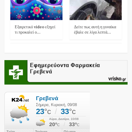
Εξαιρετικό video εξηγεί
Δείτε πως αυτή η γυναίκα
τι προκαλεί ο…
έβαλε σε λίγα λεπτά…