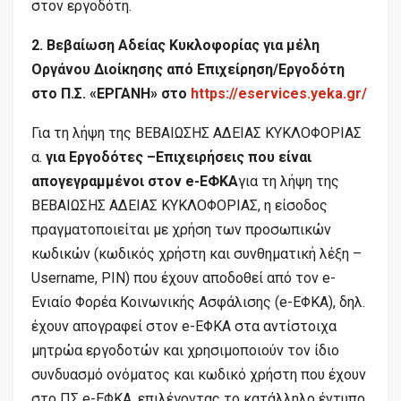
στον εργοδότη.
2. Βεβαίωση Αδείας Κυκλοφορίας για μέλη
Οργάνου Διοίκησης από Επιχείρηση/Εργοδότη
στο Π.Σ. «ΕΡΓΑΝΗ» στο
https://eservices.yeka.gr/
Για τη λήψη της ΒΕΒΑΙΩΣΗΣ ΑΔΕΙΑΣ ΚΥΚΛΟΦΟΡΙΑΣ
α.
για Εργοδότες –Επιχειρήσεις που είναι
απογεγραμμένοι στον e-ΕΦΚΑ
για τη λήψη της
ΒΕΒΑΙΩΣΗΣ ΑΔΕΙΑΣ ΚΥΚΛΟΦΟΡΙΑΣ, η είσοδος
πραγματοποιείται με χρήση των προσωπικών
κωδικών (κωδικός χρήστη και συνθηματική λέξη –
Username, PIN) που έχουν αποδοθεί από τον e-
Ενιαίο Φορέα Κοινωνικής Ασφάλισης (e-ΕΦΚΑ), δηλ.
έχουν απογραφεί στον e-ΕΦΚΑ στα αντίστοιχα
μητρώα εργοδοτών και χρησιμοποιούν τον ίδιο
συνδυασμό ονόματος και κωδικό χρήστη που έχουν
στο ΠΣ e-ΕΦΚΑ, επιλέγοντας το κατάλληλο έντυπο