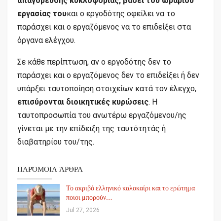
απαγόρευσης κυκλοφορίας, βάσει του ωραρίου
εργασίας του
και ο εργοδότης οφείλει να το
παράσχει και ο εργαζόμενος να το επιδείξει στα
όργανα ελέγχου.
Σε κάθε περίπτωση, αν ο εργοδότης δεν το
παράσχει και ο εργαζόμενος δεν το επιδείξει ή δεν
υπάρξει ταυτοποίηση στοιχείων κατά τον έλεγχο,
επισύρονται διοικητικές κυρώσεις
. Η
ταυτοπροσωπία του ανωτέρω εργαζόμενου/ης
γίνεται με την επίδειξη της ταυτότητάς ή
διαβατηρίου του/της.
ΠΑΡΌΜΟΙΑ ΆΡΘΡΑ
Το ακριβό ελληνικό καλοκαίρι και το ερώτημα
ποιοι μπορούν…
Jul 27, 2026