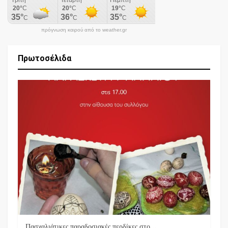
πρόγνωση καιρού από το weather.gr
Πρωτοσέλιδα
Πασχαλιάτικες παραδοσιακές περδίκες στο…