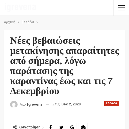
Αρχική
Ελλάδα
Νέες βεβαιώσεις
μετακίνησης απαραίτητες
από σήμερα, λόγω
παράτασης της
καραντίνας έως και τις 7
Δεκεμβρίου
ΕΛΛΆΔΑ
Στις
Dec 2, 2020
Από
Igrevena
Κοινοποίηση