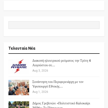
Τελευταία Νέα
Διακοπή ηλεκτρικού ρεύματος την Τρίτη 4
Αυγούστου σε…
Aug 3, 2026
Συνάντηση του Περιφερειάρχη με τον
Υφυπουργό Εθνικής…
Aug 1, 2026
Δήμος Γρεβενών: «Πολιτιστικό Καλοκαίρι
2026»: Το Πάρκο των…