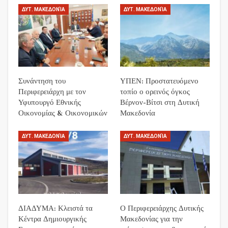
ΔΥΤ. ΜΑΚΕΔΟΝΊΑ
ΔΥΤ. ΜΑΚΕΔΟΝΊΑ
Συνάντηση του
ΥΠΕΝ: Προστατευόμενο
Περιφερειάρχη με τον
τοπίο ο ορεινός όγκος
Υφυπουργό Εθνικής
Βέρνον-Βίτσι στη Δυτική
Οικονομίας & Οικονομικών
Μακεδονία
ΔΥΤ. ΜΑΚΕΔΟΝΊΑ
ΔΥΤ. ΜΑΚΕΔΟΝΊΑ
ΔΙΑΔΥΜΑ: Κλειστά τα
Ο Περιφερειάρχης Δυτικής
Κέντρα Δημιουργικής
Μακεδονίας για την