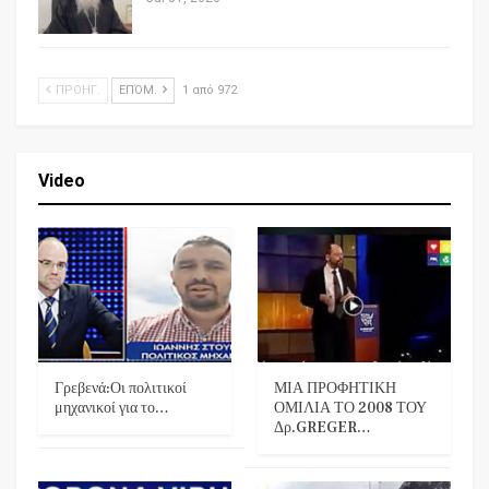
ΠΡΟΗΓ.
ΕΠΌΜ.
1 από 972
Video
Γρεβενά:Οι πολιτικοί
ΜΙΑ ΠΡΟΦΗΤΙΚΗ
μηχανικοί για το…
ΟΜΙΛΙΑ ΤΟ 2008 ΤΟΥ
Δρ.GREGER…