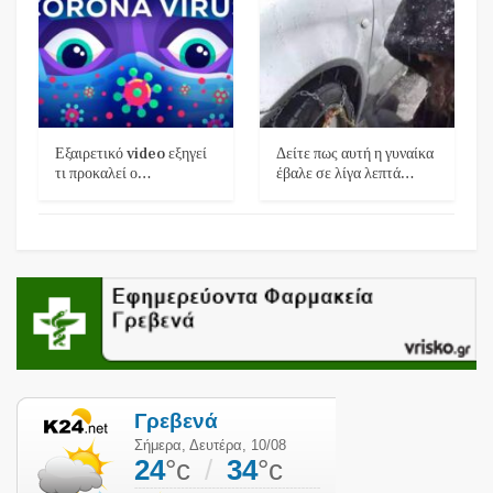
Εξαιρετικό video εξηγεί
Δείτε πως αυτή η γυναίκα
τι προκαλεί ο…
έβαλε σε λίγα λεπτά…