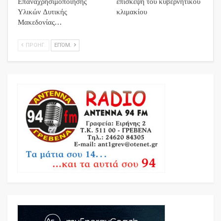
Επαναχρησιμοποίησης
επίσκεψη του κυβερνητικού
Υλικών Δυτικής
κλιμακίου
Μακεδονίας…
ΠΡΟΗΓ.
ΕΠΌΜ.