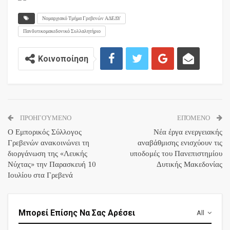
Νομαρχιακό Τμήμα Γρεβενών ΑΔΕΔΥ
Πανδυτικομακεδονικό Συλλαλητήριο
Κοινοποίηση
ΠΡΟΗΓΟΎΜΕΝΟ
ΕΠΌΜΕΝΟ
Ο Εμπορικός Σύλλογος
Νέα έργα ενεργειακής
Γρεβενών ανακοινώνει τη
αναβάθμισης ενισχύουν τις
διοργάνωση της «Λευκής
υποδομές του Πανεπιστημίου
Νύχτας» την Παρασκευή 10
Δυτικής Μακεδονίας
Ιουλίου στα Γρεβενά
Μπορεί Επίσης Να Σας Αρέσει
All