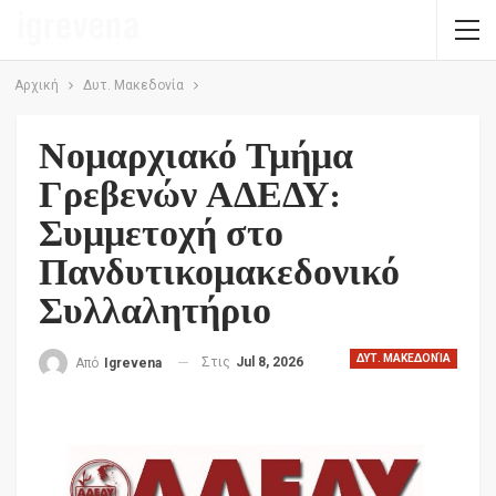
Αρχική
Δυτ. Μακεδονία
Νομαρχιακό Τμήμα
Γρεβενών ΑΔΕΔΥ:
Συμμετοχή στο
Πανδυτικομακεδονικό
Συλλαλητήριο
ΔΥΤ. ΜΑΚΕΔΟΝΊΑ
Στις
Jul 8, 2026
Από
Igrevena