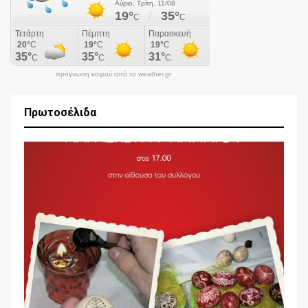
πρόγνωση καιρού από το weather.gr
Πρωτοσέλιδα