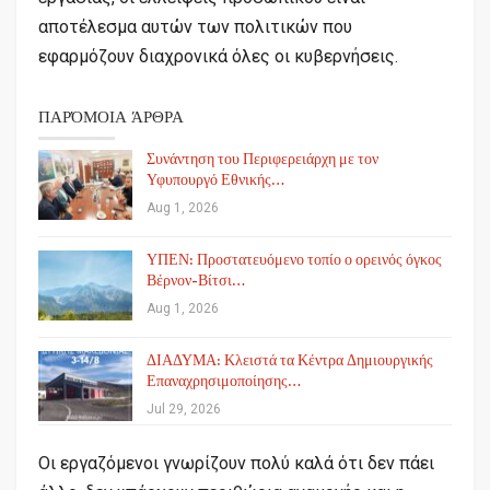
αποτέλεσμα αυτών των πολιτικών που
εφαρμόζουν διαχρονικά όλες οι κυβερνήσεις.
ΠΑΡΌΜΟΙΑ ΆΡΘΡΑ
Συνάντηση του Περιφερειάρχη με τον
Υφυπουργό Εθνικής…
Aug 1, 2026
ΥΠΕΝ: Προστατευόμενο τοπίο ο ορεινός όγκος
Βέρνον-Βίτσι…
Aug 1, 2026
ΔΙΑΔΥΜΑ: Κλειστά τα Κέντρα Δημιουργικής
Επαναχρησιμοποίησης…
Jul 29, 2026
Οι εργαζόμενοι γνωρίζουν πολύ καλά ότι δεν πάει