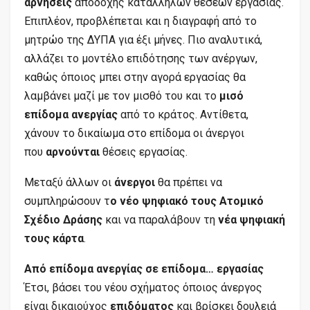
αρνήσεις
αποδοχής κατάλληλων θέσεων εργασίας.
Επιπλέον, προβλέπεται και η διαγραφή από το
μητρώο της ΔΥΠΑ για έξι μήνες. Πιο αναλυτικά,
αλλάζει το μοντέλο επιδότησης των ανέργων,
καθώς όποιος μπει στην αγορά εργασίας θα
λαμβάνει μαζί με τον μισθό του και το
μισό
επίδομα ανεργίας
από το κράτος. Αντίθετα,
χάνουν το δικαίωμα στο επίδομα οι άνεργοι
που
αρνούνται
θέσεις εργασίας.
Μεταξύ άλλων οι
άνεργοι
θα πρέπει να
συμπληρώσουν τ
ο νέο ψηφιακό τους Ατομικό
Σχέδιο Δράσης
και να παραλάβουν τη
νέα ψηφιακή
τους κάρτα
.
Από επίδομα ανεργίας σε επίδομα… εργασίας
Έτσι, βάσει του νέου σχήματος όποιος άνεργος
είναι δικαιούχος
επιδόματος
και βρίσκει δουλειά