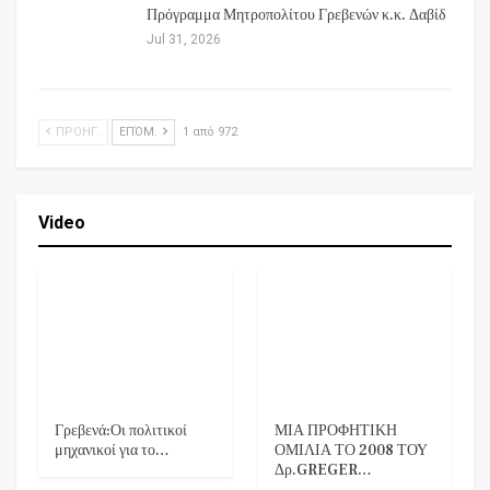
Πρόγραμμα Μητροπολίτου Γρεβενών κ.κ. Δαβίδ
Jul 31, 2026
ΠΡΟΗΓ.
ΕΠΌΜ.
1 από 972
Video
Γρεβενά:Οι πολιτικοί
ΜΙΑ ΠΡΟΦΗΤΙΚΗ
μηχανικοί για το…
ΟΜΙΛΙΑ ΤΟ 2008 ΤΟΥ
Δρ.GREGER…