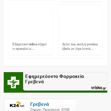
Εξαιρετικό video εξηγεί
Δείτε πως αυτή η γυναίκα
τι προκαλεί ο…
έβαλε σε λίγα λεπτά…