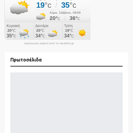
πρόγνωση καιρού από το weather.gr
Πρωτοσέλιδα