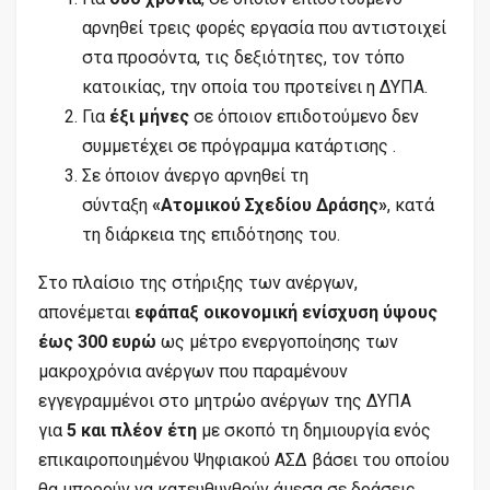
αρνηθεί τρεις φορές εργασία που αντιστοιχεί
στα προσόντα, τις δεξιότητες, τον τόπο
κατοικίας, την οποία του προτείνει η ΔΥΠΑ.
Για
έξι μήνες
σε όποιον επιδοτούμενο δεν
συμμετέχει σε πρόγραμμα κατάρτισης .
Σε όποιον άνεργο αρνηθεί τη
σύνταξη
«Ατομικού Σχεδίου Δράσης»
, κατά
τη διάρκεια της επιδότησης του.
Στο πλαίσιο της στήριξης των ανέργων,
απονέμεται
εφάπαξ οικονομική ενίσχυση ύψους
έως 300 ευρώ
ως μέτρο ενεργοποίησης των
μακροχρόνια ανέργων που παραμένουν
εγγεγραμμένοι στο μητρώο ανέργων της ΔΥΠΑ
για
5 και πλέον έτη
με σκοπό τη δημιουργία ενός
επικαιροποιημένου Ψηφιακού ΑΣΔ βάσει του οποίου
θα μπορούν να κατευθυνθούν άμεσα σε δράσεις