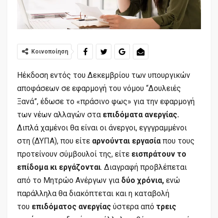
Κοινοποίηση
Ηέκδοση εντός του Δεκεμβρίου των υπουργικών
αποφάσεων σε εφαρμογή του νόμου “Δουλειές
Ξανά”, έδωσε το «πράσινο φως» για την εφαρμογή
των νέων αλλαγών στα
επιδόματα ανεργίας.
Διπλά χαμένοι θα είναι οι άνεργοι, εγγγραμμένοι
στη (ΔΥΠΑ), που είτε
αρνούνται εργασία
που τους
προτείνουν σύμβουλοί της, είτε
εισπράτουν το
επίδομα κι εργάζονται
. Διαγραφή προβλέπεται
από το Μητρώο Ανέργων για
δύο χρόνια,
ενώ
παράλληλα θα διακόπτεται και η καταβολή
του
επιδόματος ανεργίας
ύστερα από
τρεις