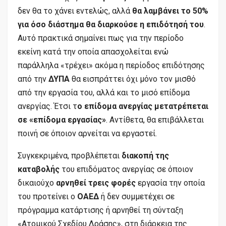
δεν θα το χάνει εντελώς, αλλά
θα λαμβάνει το 50%
για όσο διάστημα θα διαρκούσε η επιδότησή του
.
Αυτό πρακτικά σημαίνει πως για την περίοδο
εκείνη κατά την οποία απασχολείται ενώ
παράλληλα «τρέχει» ακόμα η περίοδος επιδότησης
από την
ΔΥΠΑ
θα εισπράττει όχι μόνο τον μισθό
από την εργασία του, αλλά και το μισό επίδομα
ανεργίας. Έτσι τ
ο επίδομα ανεργίας μετατρέπεται
σε «επίδομα εργασίας»
. Aντίθετα, θα επιβάλλεται
ποινή σε όποιον αρνείται να εργαστεί.
Συγκεκριμένα, προβλέπεται
διακοπή της
καταβολής
του επιδόματος ανεργίας σε όποιον
δικαιούχο
αρνηθεί τρεις φορές
εργασία την οποία
του προτείνει ο
ΟΑΕΔ
ή δεν συμμετέχει σε
πρόγραμμα κατάρτισης ή αρνηθεί τη σύνταξη
«Ατομικού Σχεδίου Δράσης», στη διάρκεια της