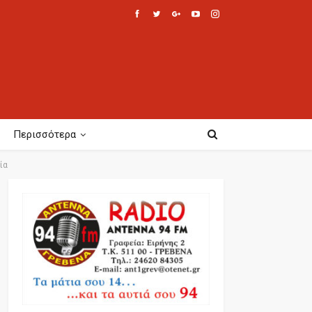
Περισσότερα
ία