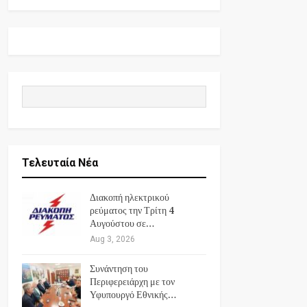
Τελευταία Νέα
Διακοπή ηλεκτρικού
ρεύματος την Τρίτη 4
Αυγούστου σε…
Aug 3, 2026
Συνάντηση του
Περιφερειάρχη με τον
Υφυπουργό Εθνικής…