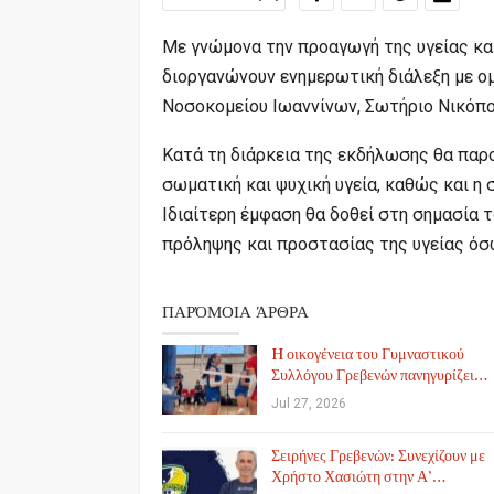
Με γνώμονα την προαγωγή της υγείας κα
διοργανώνουν ενημερωτική διάλεξη με ο
Νοσοκομείου Ιωαννίνων,
Σωτήριο Νικόπ
Κατά τη διάρκεια της εκδήλωσης θα παρ
σωματική και ψυχική υγεία, καθώς και η
Ιδιαίτερη έμφαση θα δοθεί στη σημασία 
πρόληψης και προστασίας της υγείας όσ
ΠΑΡΌΜΟΙΑ ΆΡΘΡΑ
H οικογένεια του Γυμναστικού
Συλλόγου Γρεβενών πανηγυρίζει…
Jul 27, 2026
Σειρήνες Γρεβενών: Συνεχίζουν με
Χρήστο Χασιώτη στην Α’…