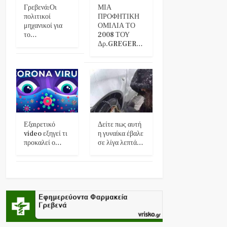
Γρεβενά:Οι
ΜΙΑ
πολιτικοί
ΠΡΟΦΗΤΙΚΗ
μηχανικοί για
ΟΜΙΛΙΑ ΤΟ
το…
2008 ΤΟΥ
Δρ.GREGER…
Εξαιρετικό
Δείτε πως αυτή
video εξηγεί τι
η γυναίκα έβαλε
προκαλεί ο…
σε λίγα λεπτά…