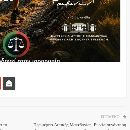
ΕΠΌΜΕΝΟ
α το
Περιφέρεια Δυτικής Μακεδονίας: Ευρεία συνάντηση