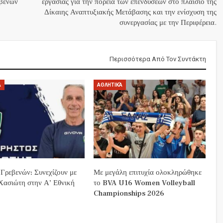
βενών
εργασίας για την πορεία των επενδύσεων στο πλαίσιο της
Δίκαιης Αναπτυξιακής Μετάβασης και την ενίσχυση της
συνεργασίας με την Περιφέρεια.
Περισσότερα Από Τον Συντάκτη
Ά
ΑΘΛΗΤΙΚΆ
 Γρεβενών: Συνεχίζουν με
Με μεγάλη επιτυχία ολοκληρώθηκε
Χασιώτη στην Α’ Εθνική
το BVA U16 Women Volleyball
Championships 2026