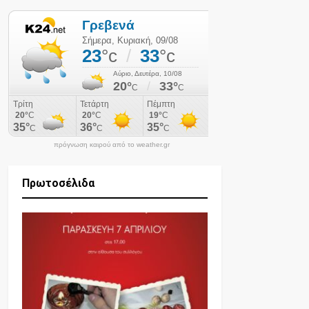
πρόγνωση καιρού από το weather.gr
Πρωτοσέλιδα