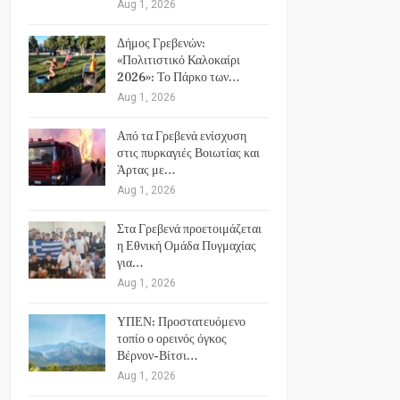
Aug 1, 2026
Δήμος Γρεβενών:
«Πολιτιστικό Καλοκαίρι
2026»: Το Πάρκο των…
Aug 1, 2026
Από τα Γρεβενά ενίσχυση
στις πυρκαγιές Βοιωτίας και
Άρτας με…
Aug 1, 2026
Στα Γρεβενά προετοιμάζεται
η Εθνική Ομάδα Πυγμαχίας
για…
Aug 1, 2026
ΥΠΕΝ: Προστατευόμενο
τοπίο ο ορεινός όγκος
Βέρνον-Βίτσι…
Aug 1, 2026