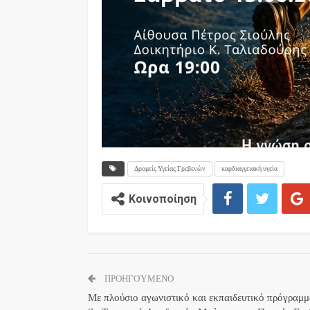
Δρομείς Υγείας Γρεβενών
καρδιαγγειακή υγεία
Κοινοποίηση
ΠΡΟΗΓΟΎΜΕΝΟ
Με πλούσιο αγωνιστικό και εκπαιδευτικό πρόγραμμ