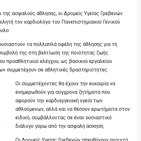
ι της ασφαλούς άθλησης, οι Δρομείς Υγείας Γρεβενών
μιλητή τον καρδιολόγο του Πανεπιστημιακού Γενικού
ουλο
.
ουσιαστούν τα πολλαπλά οφέλη της άθλησης για τη
 συμβολή της στη βελτίωση της ποιότητας ζωής.
του προαθλητικού ελέγχου, ως βασικού εργαλείου
ων συμμετέχουν σε αθλητικές δραστηριότητες.
Οι συμμετέχοντες θα έχουν την ευκαιρία να
ενημερωθούν για σύγχρονα ζητήματα που
αφορούν την καρδιαγγειακή υγεία των
αθλούμενων, αλλά και να θέσουν ερωτήματα στον
ειδικό, συμβάλλοντας σε έναν ουσιαστικό
διάλογο γύρω από την ασφαλή άσκηση.
Οι Δρομείς Υγείας Γρεβενών απευθύνουν ανοιχτό