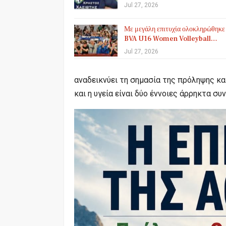
Jul 27, 2026
Με μεγάλη επιτυχία ολοκληρώθηκε
BVA U16 Women Volleyball…
Jul 27, 2026
αναδεικνύει τη σημασία της πρόληψης κα
και η υγεία είναι δύο έννοιες άρρηκτα συ