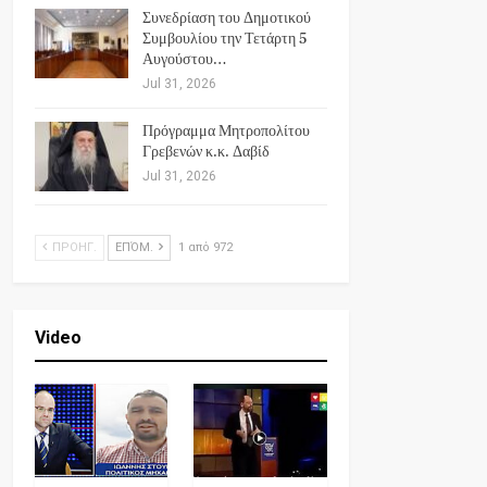
Συνεδρίαση του Δημοτικού
Συμβουλίου την Τετάρτη 5
Αυγούστου…
Jul 31, 2026
Πρόγραμμα Μητροπολίτου
Γρεβενών κ.κ. Δαβίδ
Jul 31, 2026
ΠΡΟΗΓ.
ΕΠΌΜ.
1 από 972
Video