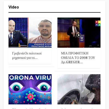
Video
Γρεβενά:Οι πολιτικοί
ΜΙΑ ΠΡΟΦΗΤΙΚΗ
μηχανικοί για το…
ΟΜΙΛΙΑ ΤΟ 2008 ΤΟΥ
Δρ.GREGER…