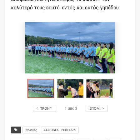
καλύτερό τους εαυτό, εντός και εκτός γηπέδου.
ΠΡΟΗΓ.
ΕΠΌΜ.
1
από
3
αγιασμός
ΣΕΙΡΗΝΕΣ ΓΡΕΒΕΝΩΝ