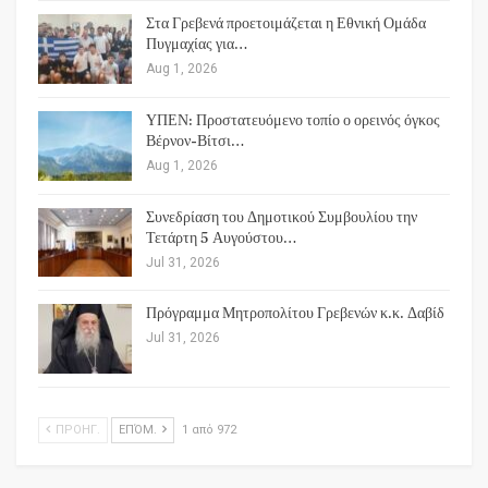
Στα Γρεβενά προετοιμάζεται η Εθνική Ομάδα
Πυγμαχίας για…
Aug 1, 2026
ΥΠΕΝ: Προστατευόμενο τοπίο ο ορεινός όγκος
Βέρνον-Βίτσι…
Aug 1, 2026
Συνεδρίαση του Δημοτικού Συμβουλίου την
Τετάρτη 5 Αυγούστου…
Jul 31, 2026
Πρόγραμμα Μητροπολίτου Γρεβενών κ.κ. Δαβίδ
Jul 31, 2026
ΠΡΟΗΓ.
ΕΠΌΜ.
1 από 972