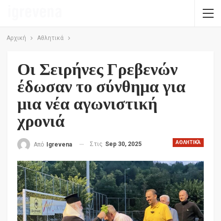
Αρχική
Αθλητικά
Οι Σειρήνες Γρεβενών
έδωσαν το σύνθημα για
μια νέα αγωνιστική
χρονιά
ΑΘΛΗΤΙΚΆ
Στις
Sep 30, 2025
Από
Igrevena