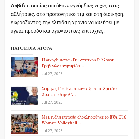
Δαβίδ
, ο οποίος απηύθυνε εγκάρδιες ευχές στις
αθλήτριες, στο προπονητικό τιμ και στη διοίκηση,
εκφράζοντας την ελπίδα η χρονιά να κυλήσει με
υγεία, πρόοδο και αγωνιστικές επιτυχίες.
ΠΑΡΌΜΟΙΑ ΆΡΘΡΑ
H οικογένεια του Γυμναστικού Συλλόγου
Γρεβενών πανηγυρίζει…
Jul 27, 2026
Σειρήνες Γρεβενών: Συνεχίζουν με Χρήστο
Χασιώτη στην Α’…
Jul 27, 2026
Με μεγάλη επιτυχία ολοκληρώθηκε το BVA U16
Women Volleyball…
Jul 27, 2026