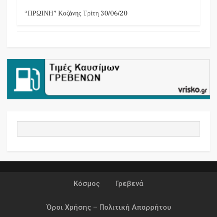
“ΠΡΩΙΝΗ” Κοζάνης Τρίτη 30/06/20
Κόσμος
Γρεβενά
Όροι Χρήσης – Πολιτική Απορρήτου