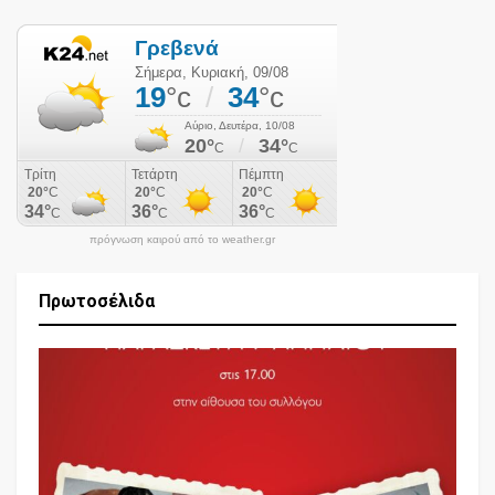
πρόγνωση καιρού από το weather.gr
Πρωτοσέλιδα