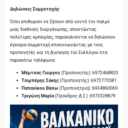
Δηλώσεις Συμμετοχής
Όσοι επιθυμούν να ζήσουν από κοντά τον παλμό
μιας διεθνούς διοργάνωσης, αποκτώντας
πολύτιμες εμπειρίες, παρακαλούνται να δηλώσουν
έγκαιρα συμμετοχή επικοινωνώντας με τους
προπονητές και τη Διοίκηση του Συλλόγου στα
παρακάτω τηλέφωνα:
Μέμτσας Γιώργος
(Προπονητής): 6972468820
Τσιμπέρης Σάκης
(Προπονητής): 6972773581
Παπανίκου Βάσω
(Προπονήτρια): 6934860069
Τριγώνη Μαρία
(Πρόεδρος Δ.Σ.): 6973328879