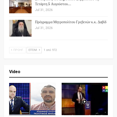
Τετάρτη 5 Αυγούστου…
Jul 31, 2026
Πρόγραμμα Μητροπολίτου Γρεβενών κ.κ. Δαβίδ
Jul 31, 2026
ΠΡΟΗΓ.
ΕΠΌΜ.
1 από 972
Video