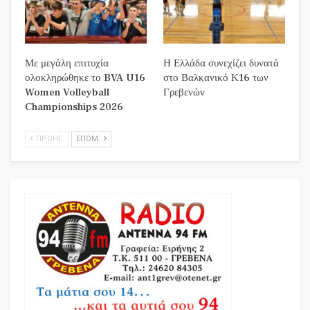
Με μεγάλη επιτυχία
Η Ελλάδα συνεχίζει δυνατά
ολοκληρώθηκε το BVA U16
στο Βαλκανικό Κ16 των
Women Volleyball
Γρεβενών
Championships 2026
ΠΡΟΗΓ.
ΕΠΌΜ.