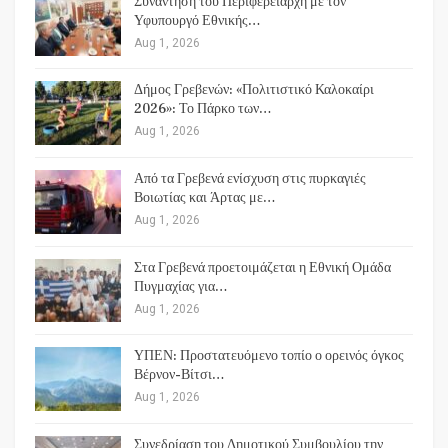
Συνάντηση του Περιφερειάρχη με τον
Υφυπουργό Εθνικής…
Aug 1, 2026
Δήμος Γρεβενών: «Πολιτιστικό Καλοκαίρι
2026»: Το Πάρκο των…
Aug 1, 2026
Από τα Γρεβενά ενίσχυση στις πυρκαγιές
Βοιωτίας και Άρτας με…
Aug 1, 2026
Στα Γρεβενά προετοιμάζεται η Εθνική Ομάδα
Πυγμαχίας για…
Aug 1, 2026
ΥΠΕΝ: Προστατευόμενο τοπίο ο ορεινός όγκος
Βέρνον-Βίτσι…
Aug 1, 2026
Συνεδρίαση του Δημοτικού Συμβουλίου την