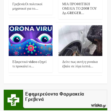
Γρεβενά:Οι πολιτικοί
ΜΙΑ ΠΡΟΦΗΤΙΚΗ
μηχανικοί για το…
ΟΜΙΛΙΑ ΤΟ 2008 ΤΟΥ
Δρ.GREGER…
Εξαιρετικό video εξηγεί
Δείτε πως αυτή η γυναίκα
τι προκαλεί ο…
έβαλε σε λίγα λεπτά…