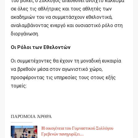
του βόλεϊ, ο Σύλλογος απευθύνει ανοιχτό κάλεσμα
σε όλες τις αθλήτριες και τους αθλητές των
ακαδημιών του να συμμετάσχουν εθελοντικά,
αναλαμβάνοντας ενεργό και ουσιαστικό ρόλο στη
διοργάνωση.
Οι Ρόλοι των Εθελοντών
Οι συμμετέχοντες θα έχουν τη μοναδική ευκαιρία
να βρεθούν μέσα στον αγωνιστικό χώρο,
προσφέροντας τις υπηρεσίες τους στους εξής
τομείς:
ΠΑΡΌΜΟΙΑ ΆΡΘΡΑ
H οικογένεια του Γυμναστικού Συλλόγου
Γρεβενών πανηγυρίζει…