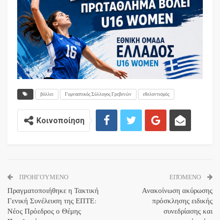
βόλλει
Γυμναστικός Σύλλογος Γρεβενών
εθελοντισμός
Κοινοποίηση
ΠΡΟΗΓΟΎΜΕΝΟ
ΕΠΌΜΕΝΟ
Πραγματοποιήθηκε η Τακτική
Ανακοίνωση ακύρωσης
Γενική Συνέλευση της ΕΠΤΕ:
πρόσκλησης ειδικής
Νέος Πρόεδρος ο Θέμης
συνεδρίασης και