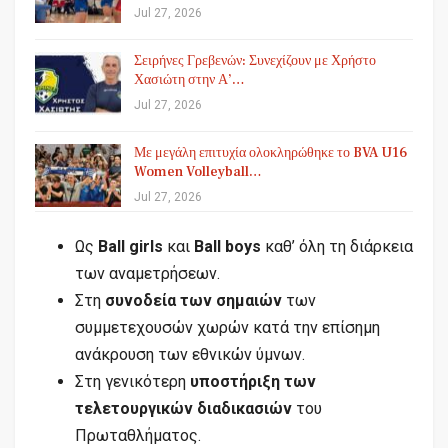
Jul 27, 2026
Σειρήνες Γρεβενών: Συνεχίζουν με Χρήστο
Χασιώτη στην Α’…
Jul 27, 2026
Με μεγάλη επιτυχία ολοκληρώθηκε το BVA U16
Women Volleyball…
Jul 27, 2026
Ως
Ball girls
και
Ball boys
καθ’ όλη τη διάρκεια
των αναμετρήσεων.
Στη
συνοδεία των σημαιών
των
συμμετεχουσών χωρών κατά την επίσημη
ανάκρουση των εθνικών ύμνων.
Στη γενικότερη
υποστήριξη των
τελετουργικών διαδικασιών
του
Πρωταθλήματος.