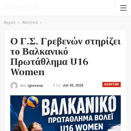
Αρχική
Αθλητικά
Ο Γ.Σ. Γρεβενών στηρίζει
το Βαλκανικό
Πρωτάθλημα U16
Women
ΑΘΛΗΤΙΚΆ
Στις
Jun 30, 2026
Από
Igrevena