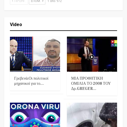
ΠΡΟΗΓ.
ΕΠΌΜ.
1 από 972
Video
Γρεβενά:Οι πολιτικοί
ΜΙΑ ΠΡΟΦΗΤΙΚΗ
μηχανικοί για το…
ΟΜΙΛΙΑ ΤΟ 2008 ΤΟΥ
Δρ.GREGER…