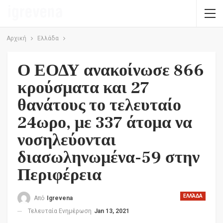
Αρχική
Ελλάδα
Ο ΕΟΔΥ ανακοίνωσε 866
κρούσματα και 27
θανάτους το τελευταίο
24ωρο, με 337 άτομα να
νοσηλεύονται
διασωληνωμένα-59 στην
Περιφέρεια
ΕΛΛΆΔΑ
Από
Igrevena
Τελευταία Ενημέρωση
Jan 13, 2021