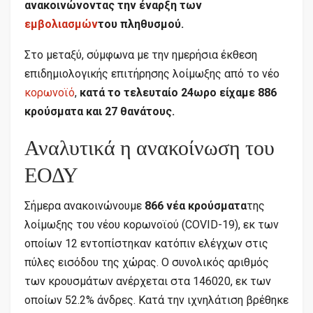
ανακοινώνοντας την έναρξη των
εμβολιασμών
του πληθυσμού.
Στο μεταξύ, σύμφωνα με την ημερήσια έκθεση
επιδημιολογικής επιτήρησης λοίμωξης από το νέο
κορωνοϊό
,
κατά το τελευταίο 24ωρο είχαμε 886
κρούσματα και 27 θανάτους.
Αναλυτικά η ανακοίνωση του
ΕΟΔΥ
Σήμερα ανακοινώνουμε
866 νέα κρούσματα
της
λοίμωξης του νέου κορωνοϊού (COVID-19), εκ των
οποίων 12 εντοπίστηκαν κατόπιν ελέγχων στις
πύλες εισόδου της χώρας. Ο συνολικός αριθμός
των κρουσμάτων ανέρχεται στα 146020, εκ των
οποίων 52.2% άνδρες. Κατά την ιχνηλάτιση βρέθηκε