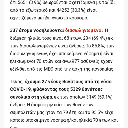
ότι 5651 (3.9%) θεωρούνται σχετιζόμενα με ταξίδι
από το εξωτερικό και 44252 (30.3%) είναι
σχετιζόμενα με ήδη γνωστό κρούσμα.
337 άτομα νοσηλεύονται
διασωληνωμένοι
. Η
διάμεση ηλικία τους είναι 68 ετών. 234 (69.4%) εκ
των διασωληνωμένων είναι άνδρες. To 85.8%, των
διασωληνωμένων, έχει υποκείμενο νόσημα ή είναι
ηλικιωμένοι 70 ετών και άνω.977 ασθενείς έχουν
εξέλθει από τις ΜΕΘ από την αρχή της πανδημίας.
Τέλος,
έχουμε 27 νέους θανάτους από τη νόσο
COVID-19, φθάνοντας τους 5329 θανάτους
συνολικά στη χώρα
, εκ των οποίων 3149 (59.1%)
άνδρες. Η διάμεση ηλικία των θανόντων
συμπολιτών μας ήταν τα 79 έτη και το 95.5% είχε
κάποιο υποκείμενο νόσημα ή/και ηλικία 70 ετών και
άνω.