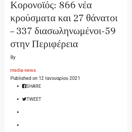
Κορονοϊός: 866 νέα
κρούσματα και 27 θάνατοι
– 337 διασωληνωμένοι-59
στην Περιφέρεια
By
media-news
Published on
12 Ιανουαρίου 2021
SHARE
TWEET