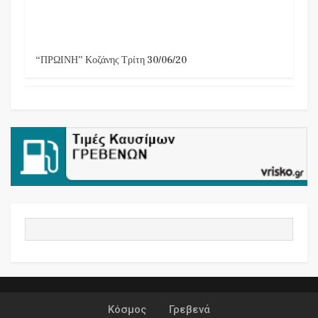
“ΠΡΩΙΝΗ” Κοζάνης Τρίτη 30/06/20
Κόσμος
Γρεβενά