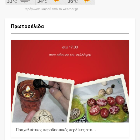
πρόγνωση καιρού από το weather.gr
Πρωτοσέλιδα
Πασχαλιάτικες παραδοσιακές περδίκες στο…