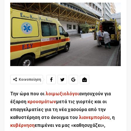
Κοινοποίηση
Την ώρα που οι
λοιμωξιολόγοι
ανησυχούν για
έξαρση
κρουσμάτων
μετά τις γιορτές και οι
επαγγελματίες για τη νέα χασούρα από την
καθυστέρηση στο άνοιγμα του
λιανεμπορίου
, η
κυβέρνηση
επιμένει να μας «καθησυχάζει»,