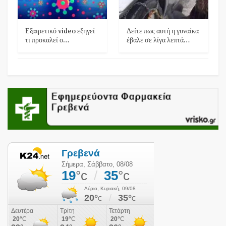
Εξαιρετικό video εξηγεί
Δείτε πως αυτή η γυναίκα
τι προκαλεί ο…
έβαλε σε λίγα λεπτά…