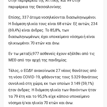
στην περιφέρεια της Αττικής και 99 στην
περιφέρεια της Θεσσαλονίκης.
Επίσης, 337 άτομα νοσηλεύονται διασωληνωμένοι.
Η διάμεση ηλικία τους είναι 68 ετών. Εξ αυτών, 234
(69,4%) είναι άνδρες. To 85,8%, των
διασωληνωμένων, έχει υποκείμενο νόσημα ή είναι
ηλικιωμένοι 70 ετών και άνω.
Εν τω μεταξύ,977 ασθενείς έχουν εξέλθει από τις
ΜΕΘ από την αρχή της πανδημίας.
Τέλος, ο ΕΟΔΥ ανακοίνωσε 27 νέους θανάτους από
τη νόσο COVID-19, φθάνοντας τους 5.329 θανάτους
συνολικά στη χώρα, εκ των οποίων 3.149 (59,1%)
ήταν άνδρες. Η διάμεση ηλικία των θανόντων ήταν
τα 79 έτη και το 95,5% είχε κάποιο υποκείμενο
νόσημα ή/και ηλικία 70 ετών και άνω.