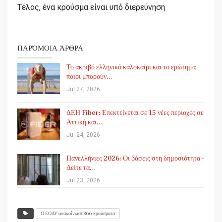
Τέλος, ένα κρούσμα είναι υπό διερεύνηση
ΠΑΡΌΜΟΙΑ ΆΡΘΡΑ
Το ακριβό ελληνικό καλοκαίρι και το ερώτημα
ποιοι μπορούν…
Jul 27, 2026
ΔΕΗ Fiber: Επεκτείνεται σε 15 νέες περιοχές σε
Αττική και…
Jul 24, 2026
Πανελλήνιες 2026: Οι βάσεις στη δημοσιότητα –
Δείτε τα…
Jul 23, 2026
Ο ΕΟΔΥ ανακοίνωσε 866 κρούσματα