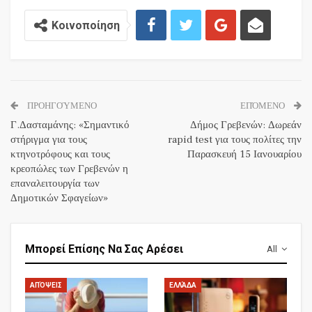
Κοινοποίηση
ΠΡΟΗΓΟΎΜΕΝΟ
ΕΠΌΜΕΝΟ
Γ.Δασταμάνης: «Σημαντικό
Δήμος Γρεβενών: Δωρεάν
στήριγμα για τους
rapid test για τους πολίτες την
κτηνοτρόφους και τους
Παρασκευή 15 Ιανουαρίου
κρεοπώλες των Γρεβενών η
επαναλειτουργία των
Δημοτικών Σφαγείων»
Μπορεί Επίσης Να Σας Αρέσει
All
ΑΠΌΨΕΙΣ
ΕΛΛΆΔΑ