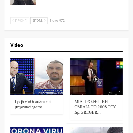
ΠΡΟΗΓ.
ΕΠΌΜ.
1 από 972
Video
Γρεβενά:Οι πολιτικοί
ΜΙΑ ΠΡΟΦΗΤΙΚΗ
μηχανικοί για το…
ΟΜΙΛΙΑ ΤΟ 2008 ΤΟΥ
Δρ.GREGER…