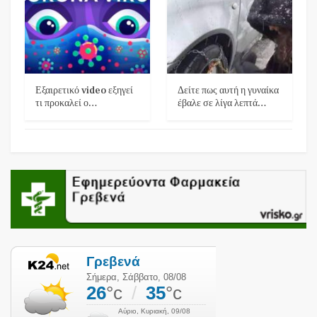
Εξαιρετικό video εξηγεί
Δείτε πως αυτή η γυναίκα
τι προκαλεί ο…
έβαλε σε λίγα λεπτά…