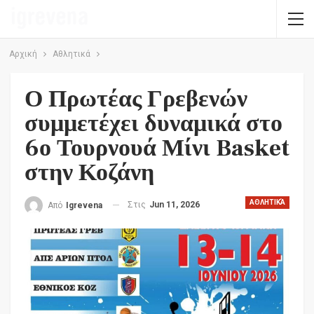
Αρχική
Αθλητικά
Ο Πρωτέας Γρεβενών
συμμετέχει δυναμικά στο
6ο Τουρνουά Μίνι Basket
στην Κοζάνη
ΑΘΛΗΤΙΚΆ
Στις
Jun 11, 2026
Από
Igrevena