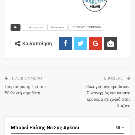
mini τουρνουά
Διόσκουροι
ΠΡΩΤΕΑΣ ΓΡΕΒΕΝΩΝ
Κοινοποίηση
ΠΡΟΗΓΟΎΜΕΝΟ
ΕΠΌΜΕΝΟ
Παγκόσμια ημέρα του
Ευλογιά αιγοπροβάτων:
Εθελοντή αιμοδότη
Συναγερμός για ύποπτο
κρούσμα σε χωριό στην
Κοζάνη
Μπορεί Επίσης Να Σας Αρέσει
All