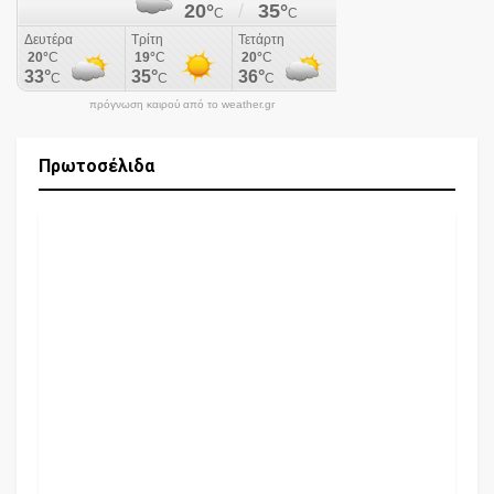
πρόγνωση καιρού από το weather.gr
Πρωτοσέλιδα