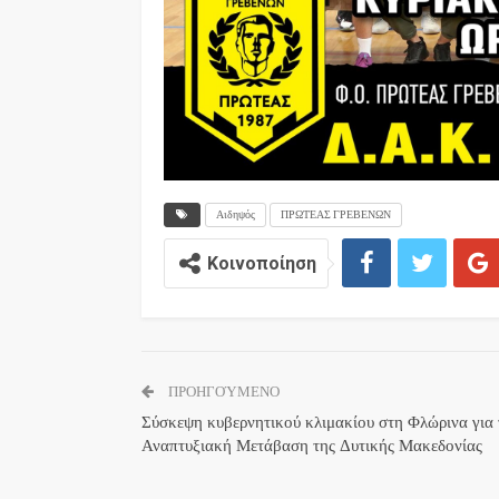
Αιδηψός
ΠΡΩΤΕΑΣ ΓΡΕΒΕΝΩΝ
Κοινοποίηση
ΠΡΟΗΓΟΎΜΕΝΟ
Σύσκεψη κυβερνητικού κλιμακίου στη Φλώρινα για 
Αναπτυξιακή Μετάβαση της Δυτικής Μακεδονίας