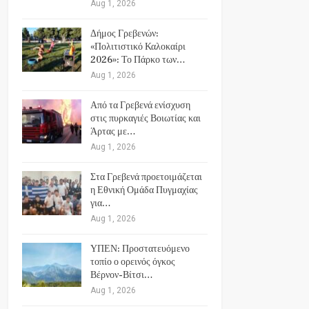
Aug 1, 2026
Δήμος Γρεβενών:
«Πολιτιστικό Καλοκαίρι
2026»: Το Πάρκο των…
Aug 1, 2026
Από τα Γρεβενά ενίσχυση
στις πυρκαγιές Βοιωτίας και
Άρτας με…
Aug 1, 2026
Στα Γρεβενά προετοιμάζεται
η Εθνική Ομάδα Πυγμαχίας
για…
Aug 1, 2026
ΥΠΕΝ: Προστατευόμενο
τοπίο ο ορεινός όγκος
Βέρνον-Βίτσι…
Aug 1, 2026