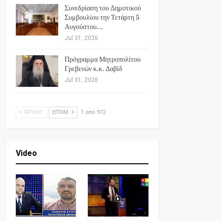
Συνεδρίαση του Δημοτικού
Συμβουλίου την Τετάρτη 5
Αυγούστου…
Jul 31, 2026
Πρόγραμμα Μητροπολίτου
Γρεβενών κ.κ. Δαβίδ
Jul 31, 2026
ΠΡΟΗΓ.
ΕΠΌΜ.
1 από 972
Video