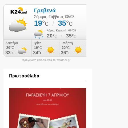
πρόγνωση καιρού από το weather.gr
Πρωτοσέλιδα