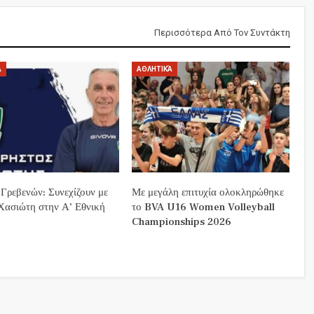
Περισσότερα Από Τον Συντάκτη
Ά
ΑΘΛΗΤΙΚΆ
 Γρεβενών: Συνεχίζουν με
Με μεγάλη επιτυχία ολοκληρώθηκε
Χασιώτη στην Α’ Εθνική
το BVA U16 Women Volleyball
Championships 2026