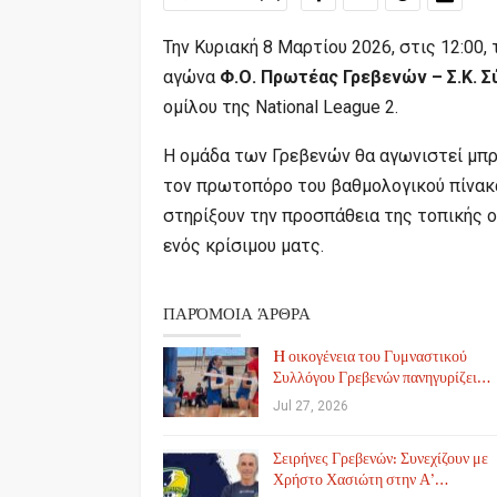
Την Κυριακή 8 Μαρτίου 2026, στις 12:00,
αγώνα
Φ.Ο. Πρωτέας Γρεβενών – Σ.Κ. Σ
ομίλου της National League 2.
Η ομάδα των Γρεβενών θα αγωνιστεί μπρ
τον πρωτοπόρο του βαθμολογικού πίνακα.
στηρίξουν την προσπάθεια της τοπικής ο
ενός κρίσιμου ματς.
ΠΑΡΌΜΟΙΑ ΆΡΘΡΑ
H οικογένεια του Γυμναστικού
Συλλόγου Γρεβενών πανηγυρίζει…
Jul 27, 2026
Σειρήνες Γρεβενών: Συνεχίζουν με
Χρήστο Χασιώτη στην Α’…