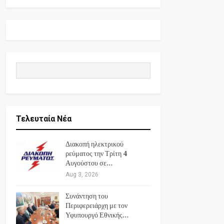
Τελευταία Νέα
Διακοπή ηλεκτρικού
ρεύματος την Τρίτη 4
Αυγούστου σε…
Aug 3, 2026
Συνάντηση του
Περιφερειάρχη με τον
Υφυπουργό Εθνικής…