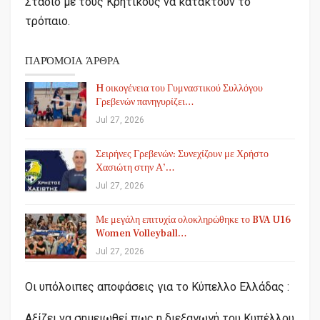
Στάδιο με τους Κρητικούς να κατακτούν το
τρόπαιο.
ΠΑΡΌΜΟΙΑ ΆΡΘΡΑ
H οικογένεια του Γυμναστικού Συλλόγου
Γρεβενών πανηγυρίζει…
Jul 27, 2026
Σειρήνες Γρεβενών: Συνεχίζουν με Χρήστο
Χασιώτη στην Α’…
Jul 27, 2026
Με μεγάλη επιτυχία ολοκληρώθηκε το BVA U16
Women Volleyball…
Jul 27, 2026
Οι υπόλοιπες αποφάσεις για το Κύπελλο Ελλάδας :
Αξίζει να σημειωθεί πως η διεξαγωγή του Κυπέλλου