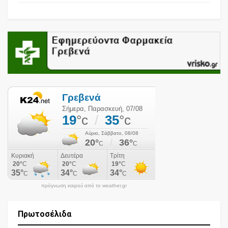
πρόγνωση καιρού από το weather.gr
Πρωτοσέλιδα