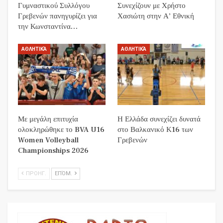
Γυμναστικού Συλλόγου
Συνεχίζουν με Χρήστο
Γρεβενών πανηγυρίζει για
Χασιώτη στην Α’ Εθνική
την Κωνσταντίνα…
ΑΘΛΗΤΙΚΆ
ΑΘΛΗΤΙΚΆ
Με μεγάλη επιτυχία
Η Ελλάδα συνεχίζει δυνατά
ολοκληρώθηκε το BVA U16
στο Βαλκανικό Κ16 των
Women Volleyball
Γρεβενών
Championships 2026
ΠΡΟΗΓ.
ΕΠΌΜ.