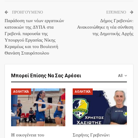
ΠΡΟΗΓΟΎΜΕΝΟ
ΕΠΌΜΕΝΟ
Παράδοση των νέων εργατικών
Δήμος Γρεβενών:
κατοικιών της ΔΥΠΑ στα
Ανακοινώθηκε η νέα σύνθεση
Γρεβενά, παρουσία της
της Δημοτικής Αρχής
Υπουργού Εργασίας Νίκης
Κεραμέως και του Βουλευτή
Θανάση Σταυρόπουλου
Μπορεί Επίσης Να Σας Αρέσει
All
ΑΘΛΗΤΙΚΆ
ΑΘΛΗΤΙΚΆ
H οικογένεια του
Σειρήνες Γρεβενών: