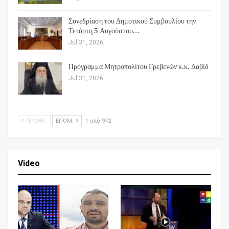
Συνεδρίαση του Δημοτικού Συμβουλίου την
Τετάρτη 5 Αυγούστου…
Jul 31, 2026
Πρόγραμμα Μητροπολίτου Γρεβενών κ.κ. Δαβίδ
Jul 31, 2026
ΠΡΟΗΓ.
ΕΠΌΜ.
1 από 972
Video