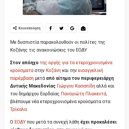
Κοινοποίηση
Με δυσπιστία παρακολουθούν οι πολίτες της
Κοζάνης τις ανακοινώσεις του ΕΟΔΥ
Στον απόηχο
της οργής για τα ετεροχρονισμένα
κρούσματα
στην
Κοζάνη
και την
εισαγγελική
παρέμβαση
μετά
από αίτημα του περιφερειάρχη
Δυτικής Μακεδονίας
Γιώργου Κασαπίδη
αλλά και
του δημάρχου Εορδαίας
Παναγιώτη Πλακεντά,
βλέπουμε νέα ετεροχρονισμένα κρούσματα στα
Τρίκαλα.
Ο
ΕΟΔΥ
που μετά τα συνεχή λάθη
έχει προκαλέσει