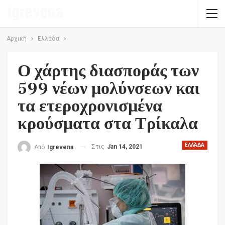
Αρχική
Ελλάδα
Ο χάρτης διασποράς των
599 νέων μολύνσεων και
τα ετεροχρονισμένα
κρούσματα στα Τρίκαλα
ΕΛΛΆΔΑ
Στις
Jan 14, 2021
Από
Igrevena