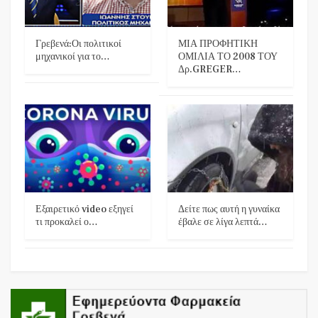
Γρεβενά:Οι πολιτικοί
ΜΙΑ ΠΡΟΦΗΤΙΚΗ
μηχανικοί για το…
ΟΜΙΛΙΑ ΤΟ 2008 ΤΟΥ
Δρ.GREGER…
Εξαιρετικό video εξηγεί
Δείτε πως αυτή η γυναίκα
τι προκαλεί ο…
έβαλε σε λίγα λεπτά…