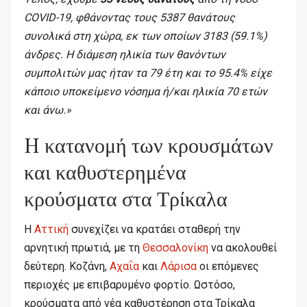
COVID-19, φθάνοντας τους 5387 θανάτους
συνολικά στη χώρα, εκ των οποίων 3183 (59.1%)
άνδρες. Η διάμεση ηλικία των θανόντων
συμπολιτών μας ήταν τα 79 έτη και το 95.4% είχε
κάποιο υποκείμενο νόσημα ή/και ηλικία 70 ετών
και άνω.»
H κατανομή των κρουσμάτων
και καθυστερημένα
κρούσματα στα Τρίκαλα
Η
Αττική
συνεχίζει να κρατάει σταθερή την
αρνητική πρωτιά, με τη
Θεσσαλονίκη
να ακολουθεί
δεύτερη. Κοζάνη,
Αχαΐα
και
Λάρισα
οι επόμενες
περιοχές με επιβαρυμένο φορτίο. Ωστόσο,
κρούσματα από νέα καθυστέρηση στα Τρίκαλα