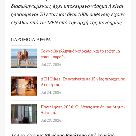
διασωληνωμένων, έχει υποκείμενο νόσημα ή είναι
ηλικιωμένοι 70 ετών και άνω.1006 ασθενείς έχουν
εξέλθει από τις ΜΕΘ από την αρχή της πανδημίας.
ΠΑΡΌΜΟΙΑ ΆΡΘΡΑ
Το ακριβό ελληνικό καλοκαίρι και το ερώτημα
ποιοι μπορούν…
Jul 27, 2026
ΔΕΗ Fiber: Επεκτείνεται σε 15 νέες περιοχές σε
Αττική και…
Jul 24, 2026
Πανελλήνιες 2026: Οι βάσεις στη δημοσιότητα –
Δείτε τα…
Jul 23, 2026
Τέλος, έχουμε
33 νέους θανάτους
από τη νόσο