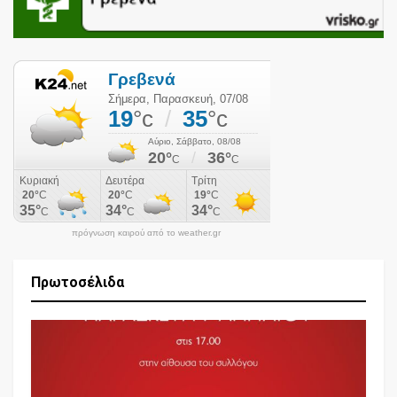
πρόγνωση καιρού από το weather.gr
Πρωτοσέλιδα