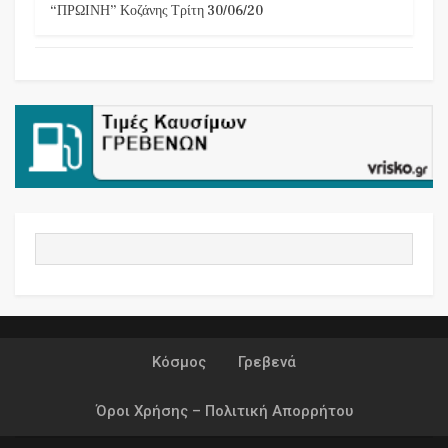
“ΠΡΩΙΝΗ” Κοζάνης Τρίτη 30/06/20
Κόσμος
Γρεβενά
Όροι Χρήσης – Πολιτική Απορρήτου