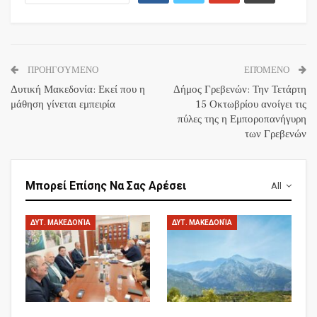
ΠΡΟΗΓΟΎΜΕΝΟ
ΕΠΌΜΕΝΟ
Δυτική Μακεδονία: Εκεί που η
Δήμος Γρεβενών: Την Τετάρτη
μάθηση γίνεται εμπειρία
15 Οκτωβρίου ανοίγει τις
πύλες της η Εμποροπανήγυρη
των Γρεβενών
Μπορεί Επίσης Να Σας Αρέσει
All
ΔΥΤ. ΜΑΚΕΔΟΝΊΑ
ΔΥΤ. ΜΑΚΕΔΟΝΊΑ