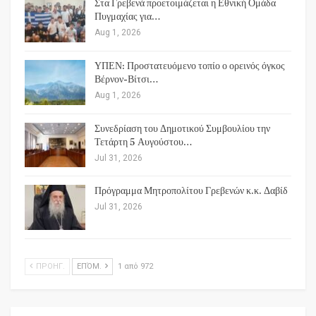
Στα Γρεβενά προετοιμάζεται η Εθνική Ομάδα
Πυγμαχίας για…
Aug 1, 2026
ΥΠΕΝ: Προστατευόμενο τοπίο ο ορεινός όγκος
Βέρνον-Βίτσι…
Aug 1, 2026
Συνεδρίαση του Δημοτικού Συμβουλίου την
Τετάρτη 5 Αυγούστου…
Jul 31, 2026
Πρόγραμμα Μητροπολίτου Γρεβενών κ.κ. Δαβίδ
Jul 31, 2026
ΠΡΟΗΓ.
ΕΠΌΜ.
1 από 972