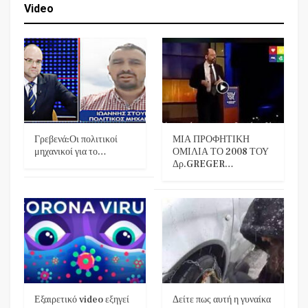
Video
Γρεβενά:Οι πολιτικοί
ΜΙΑ ΠΡΟΦΗΤΙΚΗ
μηχανικοί για το…
ΟΜΙΛΙΑ ΤΟ 2008 ΤΟΥ
Δρ.GREGER…
Εξαιρετικό video εξηγεί
Δείτε πως αυτή η γυναίκα