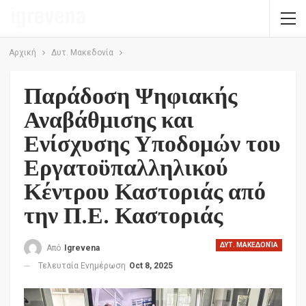
Αρχική
Δυτ. Μακεδονία
Παράδοση Ψηφιακής
Αναβάθμισης και
Ενίσχυσης Υποδομών του
Εργατοϋπαλληλικού
Κέντρου Καστοριάς από
την Π.Ε. Καστοριάς
ΔΥΤ. ΜΑΚΕΔΟΝΊΑ
Από
Igrevena
Τελευταία Ενημέρωση
Oct 8, 2025