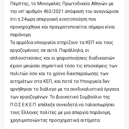
Πέμπτης, το Μονομελές Πρωτοδικείο Αθηνών με
την υπ’ αριθμόν 463/2021 απόφασή του αναγνώρισε
ότι η 24ωρη απεργιακή κινητοποίηση που
προκηρύχθηκε και πραγματοποιείται σήμερα είναι
παράνομη.
Τα αρμόδια υπουργεία στηρίζουν τα ΚΕΠ και τους
εργαζομένους σε αυτά. Παράλληλα, οι
απλουστεύσεις και οι ψηφιοποιήσεις διαδικασιών
έχουν μειώσει σημαντικά τόσο τις επισκέψεις των
πολιτών όσο και το χρόνο διεκπεραίωσης των
αιτημάτων στα ΚΕΠ, και ποτέ τα Υπουργεία δεν
αρνήθηκαν το διάλογο με τα συνδικαλιστικά όργανα
των εργαζομένων. Το Διοικητικό Συμβούλιο της
Π.Ο.Σ.Ε.Κ.Ε.Π. επέλεξε συνειδητά να ταλαιπωρήσει
τους Έλληνες πολίτες με μια απεργία παράνομη,
χρησιμοποιώντας προσχηματικά αιτήματα.