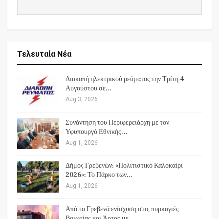
Τελευταία Νέα
Διακοπή ηλεκτρικού ρεύματος την Τρίτη 4
Αυγούστου σε…
Aug 3, 2026
Συνάντηση του Περιφερειάρχη με τον
Υφυπουργό Εθνικής…
Aug 1, 2026
Δήμος Γρεβενών: «Πολιτιστικό Καλοκαίρι
2026»: Το Πάρκο των…
Aug 1, 2026
Από τα Γρεβενά ενίσχυση στις πυρκαγιές
Βοιωτίας και Άρτας με…