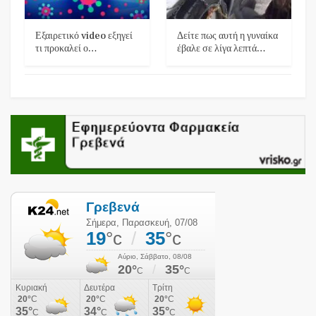
Εξαιρετικό video εξηγεί
Δείτε πως αυτή η γυναίκα
τι προκαλεί ο…
έβαλε σε λίγα λεπτά…