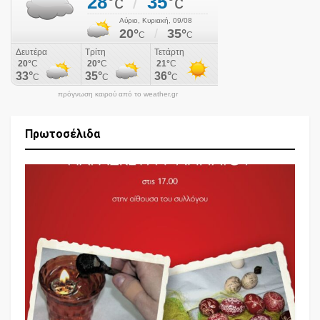
πρόγνωση καιρού από το weather.gr
Πρωτοσέλιδα