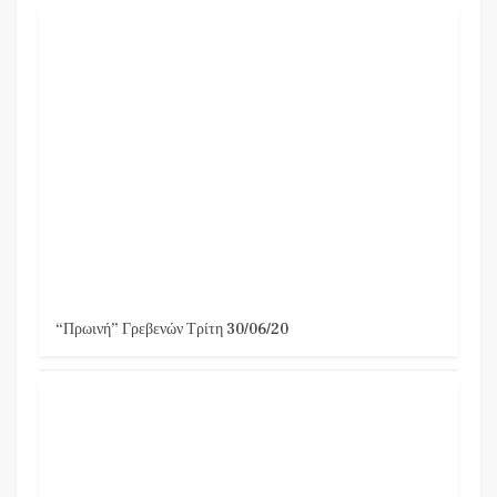
“Πρωινή” Γρεβενών Τρίτη 30/06/20