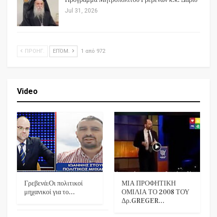
Jul 31, 2026
ΠΡΟΗΓ.
ΕΠΌΜ.
1 από 972
Video
Γρεβενά:Οι πολιτικοί
ΜΙΑ ΠΡΟΦΗΤΙΚΗ
μηχανικοί για το…
ΟΜΙΛΙΑ ΤΟ 2008 ΤΟΥ
Δρ.GREGER…