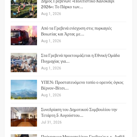
Δήμος Γρεβενών: «Πολιτιστικό Καλοκαίρι
2026»: Το Πάρκο των…
Aug 1, 2026
Από τα Γρεβενά ενίσχυση στις πυρκαγιές
Βοιωτίας και Άρτας με…
Aug 1, 2026
Στα Γρεβενά προετοιμάζεται η Εθνική Ομάδα
Πυγμαχίας για…
Aug 1, 2026
ΥΠΕΝ: Προστατευόμενο τοπίο ο ορεινός όγκος
Βέρνον-Βίτσι…
Aug 1, 2026
Συνεδρίαση του Δημοτικού Συμβουλίου την
Τετάρτη 5 Αυγούστου…
Jul 31, 2026
Πρόγραμμα Μητροπολίτου Γρεβενών κ.κ. Δαβίδ