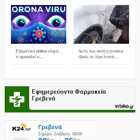
Εξαιρετικό video εξηγεί
Δείτε πως αυτή η γυναίκα
τι προκαλεί ο…
έβαλε σε λίγα λεπτά…