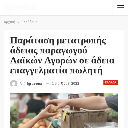
Αρχική
Ελλάδα
Παράταση μετατροπής
άδειας παραγωγού
Λαϊκών Αγορών σε άδεια
επαγγελματία πωλητή
ΕΛΛΆΔΑ
Στις
Oct 7, 2022
Από
Igrevena