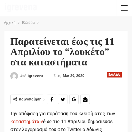
Αρχική
Ελλάδα
Παρατείνεται έως τις 11
Απριλίου το “λουκέτο”
στα καταστήματα
ΕΛΛΆΔΑ
Στις
Mar 29, 2020
Από
Igrevena
Κοινοποίηση
Την απόφαση για παράταση του κλεισίματος των
καταστημάτων
έως τις 11 Απριλίου δημοσίευσε
στον λογαριασμό του στο Twitter ο Άδωνις