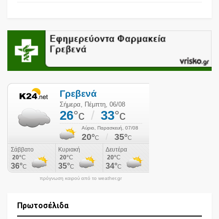
πρόγνωση καιρού από το weather.gr
Πρωτοσέλιδα