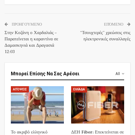
ΠΡΟΗΓΟΎΜΕΝΟ
ΕΠΌΜΕΝΟ
Στην Κοζάνη ο Χαρδαλιάς –
“Τσουχτερές” χρεώσεις στις
Παρατείνεται η καραντίνα σε
ηλεκτρονικές συναλλαγές
Δαμασκηνιά και Δραγασιά
12:03
Μπορεί Επίσης Να Σας Αρέσει
All
ΑΠΌΨΕΙΣ
ΕΛΛΆΔΑ
Το ακριβό ελληνικό
ΔΕΗ Fiber: Επεκτείνεται σε