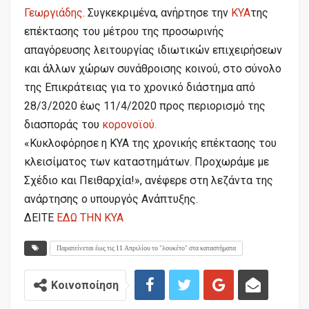
Γεωργιάδης
. Συγκεκριμένα, ανήρτησε την
ΚΥΑ
της
επέκτασης του μέτρου της προσωρινής
απαγόρευσης λειτουργίας ιδιωτικών επιχειρήσεων
και άλλων χώρων συνάθροισης κοινού, στο σύνολο
της Επικράτειας για το χρονικό διάστημα από
28/3/2020 έως 11/4/2020 προς περιορισμό της
διασποράς του
κορονοϊού.
«Κυκλοφόρησε η ΚΥΑ της χρονικής επέκτασης του
κλεισίματος των καταστημάτων. Προχωράμε με
Σχέδιο και Πειθαρχία!», ανέφερε στη λεζάντα της
ανάρτησης ο υπουργός Ανάπτυξης.
ΔΕΙΤΕ
ΕΔΩ ΤΗΝ ΚΥΑ
Παρατείνεται έως τις 11 Απριλίου το "λουκέτο" στα καταστήματα
Κοινοποίηση