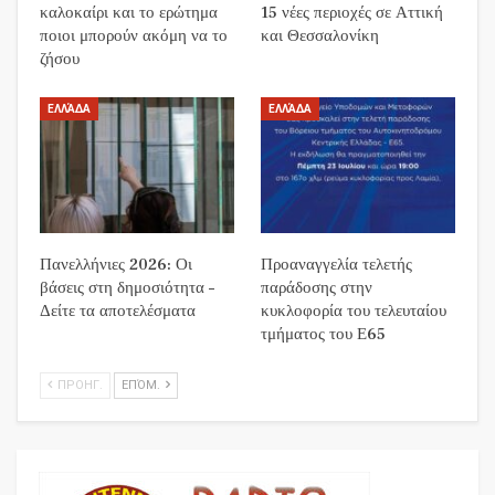
καλοκαίρι και το ερώτημα
15 νέες περιοχές σε Αττική
ποιοι μπορούν ακόμη να το
και Θεσσαλονίκη
ζήσου
ΕΛΛΆΔΑ
ΕΛΛΆΔΑ
Πανελλήνιες 2026: Οι
Προαναγγελία τελετής
βάσεις στη δημοσιότητα –
παράδοσης στην
Δείτε τα αποτελέσματα
κυκλοφορία του τελευταίου
τμήματος του Ε65
ΠΡΟΗΓ.
ΕΠΌΜ.