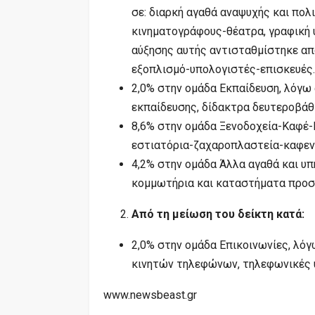
σε: διαρκή αγαθά αναψυχής και πολι
κινηματογράφους-θέατρα, γραφική 
αύξησης αυτής αντισταθμίστηκε απ
εξοπλισμό-υπολογιστές-επισκευές.
2,0% στην ομάδα Εκπαίδευση, λόγω
εκπαίδευσης, δίδακτρα δευτεροβάθ
8,6% στην ομάδα Ξενοδοχεία-Καφέ-
εστιατόρια-ζαχαροπλαστεία-καφενε
4,2% στην ομάδα Άλλα αγαθά και υπ
κομμωτήρια και καταστήματα προσω
Από τη μείωση του δείκτη κατά:
2,0% στην ομάδα Επικοινωνίες, λό
κινητών τηλεφώνων, τηλεφωνικές 
www.newsbeast.gr