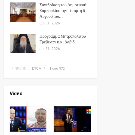
Συνεδρίαση του Δημοτικού
Συμβουλίου την Τετάρτη 5
Αυγούστου…
Jul 31, 2026
Πρόγραμμα Μητροπολίτου
Γρεβενών κ.κ. Δαβίδ
Jul 31, 2026
ΠΡΟΗΓ.
ΕΠΌΜ.
1 από 972
Video