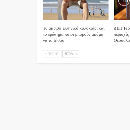
Το ακριβό ελληνικό καλοκαίρι και
ΔΕΗ Fibe
το ερώτημα ποιοι μπορούν ακόμη
περιοχές
να το ζήσου
Θεσσαλο
ΠΡΟΗΓ.
ΕΠΌΜ.