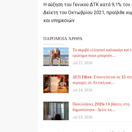
Η αύξηση του Γενικού ΔΤΚ κατά 9,1% τον
Δείκτη του Οκτωβρίου 2021, προήλθε κυ
και υπηρεσιών:
ΠΑΡΌΜΟΙΑ ΆΡΘΡΑ
Το ακριβό ελληνικό καλοκαίρι και 
ερώτημα ποιοι μπορούν…
Jul 27, 2026
ΔΕΗ Fiber: Επεκτείνεται σε 15 νέε
περιοχές σε Αττική και…
Jul 24, 2026
Πανελλήνιες 2026: Οι βάσεις στη
δημοσιότητα – Δείτε τα…
Jul 23, 2026