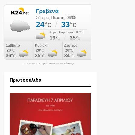
πρόγνωση καιρού από το weather.gr
Πρωτοσέλιδα