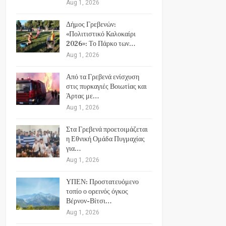
Aug 1, 2026
Δήμος Γρεβενών:
«Πολιτιστικό Καλοκαίρι
2026»: Το Πάρκο των…
Aug 1, 2026
Από τα Γρεβενά ενίσχυση
στις πυρκαγιές Βοιωτίας και
Άρτας με…
Aug 1, 2026
Στα Γρεβενά προετοιμάζεται
η Εθνική Ομάδα Πυγμαχίας
για…
Aug 1, 2026
ΥΠΕΝ: Προστατευόμενο
τοπίο ο ορεινός όγκος
Βέρνον-Βίτσι…
Aug 1, 2026