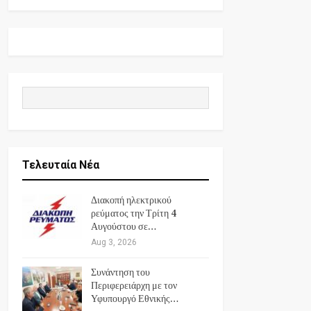
Τελευταία Νέα
Διακοπή ηλεκτρικού
ρεύματος την Τρίτη 4
Αυγούστου σε…
Aug 3, 2026
Συνάντηση του
Περιφερειάρχη με τον
Υφυπουργό Εθνικής…