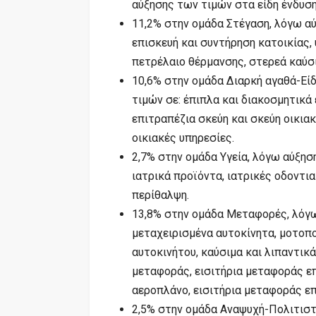
αύξησης των τιμών στα είδη ένδυση
11,2% στην ομάδα Στέγαση, λόγω αύ
επισκευή και συντήρηση κατοικίας,
πετρέλαιο θέρμανσης, στερεά καύσ
10,6% στην ομάδα Διαρκή αγαθά-Είδ
τιμών σε: έπιπλα και διακοσμητικά 
επιτραπέζια σκεύη και σκεύη οικια
οικιακές υπηρεσίες.
2,7% στην ομάδα Υγεία, λόγω αύξησ
ιατρικά προϊόντα, ιατρικές οδοντι
περίθαλψη.
13,8% στην ομάδα Μεταφορές, λόγω
μεταχειρισμένα αυτοκίνητα, μοτοπ
αυτοκινήτου, καύσιμα και λιπαντικ
μεταφοράς, εισιτήρια μεταφοράς ε
αεροπλάνο, εισιτήρια μεταφοράς επ
2,5% στην ομάδα Αναψυχή-Πολιτιστ