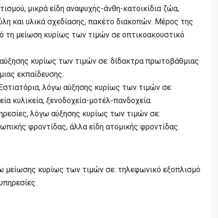
τισμού, μικρά είδη αναψυχής-άνθη-κατοικίδια ζώα,
ύλη και υλικά σχεδίασης, πακέτο διακοπών. Μέρος της
ό τη μείωση κυρίως των τιμών σε οπτικοακουστικό
 αύξησης κυρίως των τιμών σε: δίδακτρα πρωτοβάθμιας
μιας εκπαίδευσης.
Εστιατόρια, λόγω αύξησης κυρίως των τιμών σε:
ία κυλικεία, ξενοδοχεία-μοτέλ-πανδοχεία.
ηρεσίες, λόγω αύξησης κυρίως των τιμών σε:
πικής φροντίδας, άλλα είδη ατομικής φροντίδας.
γω μείωσης κυρίως των τιμών σε: τηλεφωνικό εξοπλισμό
υπηρεσίες.