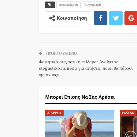
αποκλιμάκωση
πληθωρισμός
Κοινοποίηση
ΠΡΟΗΓΟΎΜΕΝΟ
Φοιτητικό στεγαστικό επίδομα: Ανοίγει το
stegastiko.minedu για αιτήσεις, ποιοι θα πάρουν
«μπόνους»
Μπορεί Επίσης Να Σας Αρέσει
ΑΠΌΨΕΙΣ
ΕΛΛΆΔΑ