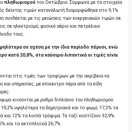
ου
πληθωρισμού
τον Οκτώβριο. Σύμφωνα με τα στοιχεία
κός δείκτης τιμών καταναλωτή διαμορφώθηκε στο 9,1%
η συνδέεται με τις μειώσεις των ενεργειακών τιμών σε
εις σε ηλεκτρισμό, φυσικό αέριο και πετρέλαιο
άνοδο τους.
υψηλότερα σε σχέση με την ίδια περίοδο πέρυσι, ενώ
ρο κατά 20,8%, στα καύσιμα-λιπαντικά οι τιμές είναι
ονται στις τιμές των τροφίμων με την ακρίβεια να
η και υπηρεσίες, με επίκεντρο πέρα από τα είδη
ορές.
φιμα κινούνται με ρυθμό διπλάσιο του πληθωρισμού:
 19,3% υψηλότερα τα δημητριακά και το ψωμί, 17,3% τα
κά και 12% τα λοιπά τρόφιμα. Τα ταξί κοστίζουν 32,9%
,6% και τα ακτοπλοϊκά 26,7%