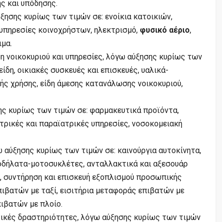
ς και υπόδησης.
ξησης κυρίως των τιμών σε: ενοίκια κατοικιών,
 υπηρεσίες κοινοχρήστων, ηλεκτρισμό,
φυσικό αέριο
,
ιμα.
η νοικοκυριού και υπηρεσίες, λόγω αύξησης κυρίως των
είδη, οικιακές συσκευές και επισκευές, υαλικά-
κής χρήσης, είδη άμεσης κατανάλωσης νοικοκυριού,
ης κυρίως των τιμών σε: φαρμακευτικά προϊόντα,
ατρικές και παραϊατρικές υπηρεσίες, νοσοκομειακή
 αύξησης κυρίως των τιμών σε: καινούργια αυτοκίνητα,
οδήλατα-μοτοσυκλέτες, ανταλλακτικά και αξεσουάρ
ά, συντήρηση και επισκευή εξοπλισμού προσωπικής
πιβατών με ταξί, εισιτήρια μεταφοράς επιβατών με
ιβατών με πλοίο.
ικές δραστηριότητες, λόγω αύξησης κυρίως των τιμών