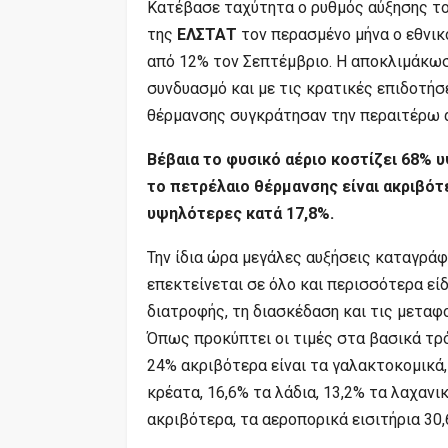
Κατέβασε ταχύτητα ο ρυθμός αύξησης τ
της
ΕΛΣΤΑΤ
τον περασμένο μήνα ο εθνι
από 12% τον Σεπτέμβριο. Η αποκλιμάκωσ
συνδυασμό και με τις κρατικές επιδοτήσ
θέρμανσης συγκράτησαν την περαιτέρω 
Βέβαια το φυσικό αέριο κοστίζει 68% 
το πετρέλαιο θέρμανσης είναι ακριβότε
υψηλότερες κατά 17,8%.
Την ίδια ώρα μεγάλες αυξήσεις καταγράφ
επεκτείνεται σε όλο και περισσότερα είδ
διατροφής, τη διασκέδαση και τις μεταφ
Όπως προκύπτει οι τιμές στα βασικά τρό
24% ακριβότερα είναι τα γαλακτοκομικά,
κρέατα, 16,6% τα λάδια, 13,2% τα λαχανι
ακριβότερα, τα αεροπορικά εισιτήρια 30