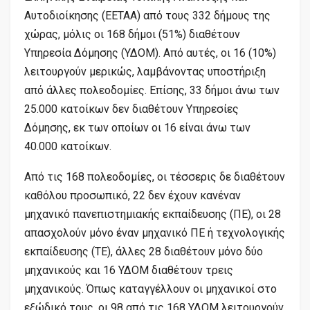
Αυτοδιοίκησης (ΕΕΤΑΑ) από τους 332 δήμους της
χώρας, μόλις οι 168 δήμοι (51%) διαθέτουν
Υπηρεσία Δόμησης (ΥΔΟΜ). Από αυτές, οι 16 (10%)
λειτουργούν μερικώς, λαμβάνοντας υποστήριξη
από άλλες πολεοδομίες. Επίσης, 33 δήμοι άνω των
25.000 κατοίκων δεν διαθέτουν Υπηρεσίες
Δόμησης, εκ των οποίων οι 16 είναι άνω των
40.000 κατοίκων.
Από τις 168 πολεοδομίες, οι τέσσερις δε διαθέτουν
καθόλου προσωπικό, 22 δεν έχουν κανέναν
μηχανικό πανεπιστημιακής εκπαίδευσης (ΠΕ), οι 28
απασχολούν μόνο έναν μηχανικό ΠΕ ή τεχνολογικής
εκπαίδευσης (ΤΕ), άλλες 28 διαθέτουν μόνο δύο
μηχανικούς και 16 ΥΔΟΜ διαθέτουν τρεις
μηχανικούς. Όπως καταγγέλλουν οι μηχανικοί στο
εξώδικό τους, οι 98 από τις 168 ΥΔΟΜ λειτουργούν