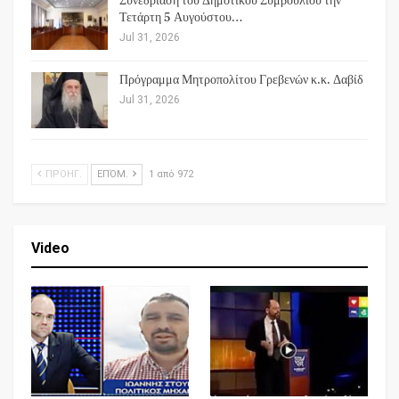
Συνεδρίαση του Δημοτικού Συμβουλίου την
Τετάρτη 5 Αυγούστου…
Jul 31, 2026
Πρόγραμμα Μητροπολίτου Γρεβενών κ.κ. Δαβίδ
Jul 31, 2026
ΠΡΟΗΓ.
ΕΠΌΜ.
1 από 972
Video