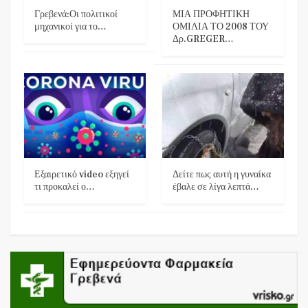
Γρεβενά:Οι πολιτικοί
ΜΙΑ ΠΡΟΦΗΤΙΚΗ
μηχανικοί για το…
ΟΜΙΛΙΑ ΤΟ 2008 ΤΟΥ
Δρ.GREGER…
Εξαιρετικό video εξηγεί
Δείτε πως αυτή η γυναίκα
τι προκαλεί ο…
έβαλε σε λίγα λεπτά…