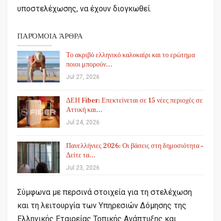
υποστελέχωσης, να έχουν διογκωθεί.
ΠΑΡΌΜΟΙΑ ΆΡΘΡΑ
Το ακριβό ελληνικό καλοκαίρι και το ερώτημα
ποιοι μπορούν…
Jul 27, 2026
ΔΕΗ Fiber: Επεκτείνεται σε 15 νέες περιοχές σε
Αττική και…
Jul 24, 2026
Πανελλήνιες 2026: Οι βάσεις στη δημοσιότητα –
Δείτε τα…
Jul 23, 2026
Σύμφωνα με περσινά στοιχεία για τη στελέχωση
και τη λειτουργία των Υπηρεσιών Δόμησης της
Ελληνικής Εταιρείας Τοπικής Ανάπτυξης και