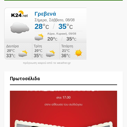
πρόγνωση καιρού από το weather.gr
Πρωτοσέλιδα