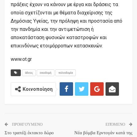
πράξεις έχουν να κάνουν με έργα και δράσεις τα
οποία σχετίζονται με θέματα διαχείρισης της
Δημόσιας Υγείας, την πρόληψη και προστασία από
την πανδημία και την αντιμετώπιση ή
αποκατάσταση φυσικών καταστροφών και
επικινδύνως ετοιμόρροπων κατασκευών.
www.ot.gr
άδειες
οικοδομή
πολεοδομία
Κοινοποίηση
ΠΡΟΗΓΟΎΜΕΝΟ
ΕΠΌΜΕΝΟ
Στο τραπέζι έκτακτο δώρο
Νέα βόμβα Ερντογάν κατά της