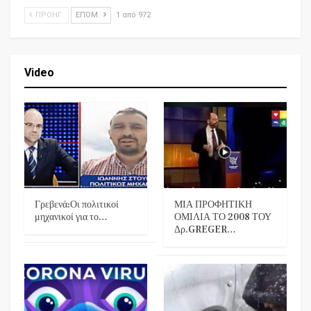
ΠΡΟΗΓ.
ΕΠΌΜ.
1 από 972
Video
Γρεβενά:Οι πολιτικοί
ΜΙΑ ΠΡΟΦΗΤΙΚΗ
μηχανικοί για το…
ΟΜΙΛΙΑ ΤΟ 2008 ΤΟΥ
Δρ.GREGER…