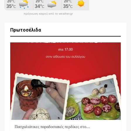
πρόγνωση καιρού από το weather.gr
Πρωτοσέλιδα
Πασχαλιάτικες παραδοσιακές περδίκες στο…