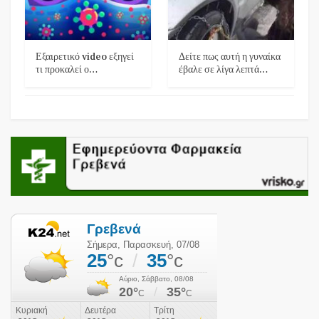
Εξαιρετικό video εξηγεί
Δείτε πως αυτή η γυναίκα
τι προκαλεί ο…
έβαλε σε λίγα λεπτά…