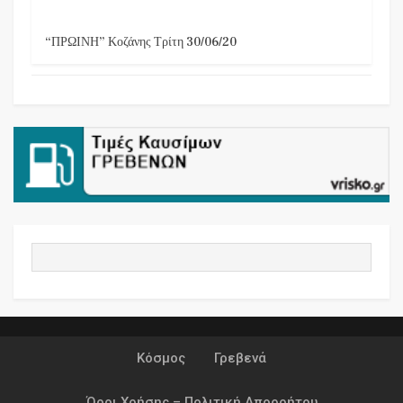
“ΠΡΩΙΝΗ” Κοζάνης Τρίτη 30/06/20
Κόσμος
Γρεβενά
Όροι Χρήσης – Πολιτική Απορρήτου