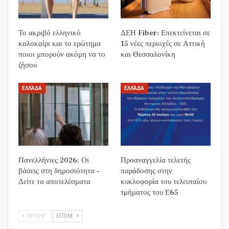
Το ακριβό ελληνικό
ΔΕΗ Fiber: Επεκτείνεται σε
καλοκαίρι και το ερώτημα
15 νέες περιοχές σε Αττική
ποιοι μπορούν ακόμη να το
και Θεσσαλονίκη
ζήσου
ΕΛΛΆΔΑ
ΕΛΛΆΔΑ
Πανελλήνιες 2026: Οι
Προαναγγελία τελετής
βάσεις στη δημοσιότητα –
παράδοσης στην
Δείτε τα αποτελέσματα
κυκλοφορία του τελευταίου
τμήματος του Ε65
ΠΡΟΗΓ.
ΕΠΌΜ.