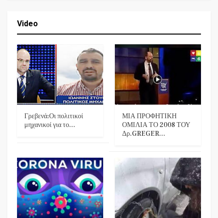
Video
Γρεβενά:Οι πολιτικοί
ΜΙΑ ΠΡΟΦΗΤΙΚΗ
μηχανικοί για το…
ΟΜΙΛΙΑ ΤΟ 2008 ΤΟΥ
Δρ.GREGER…