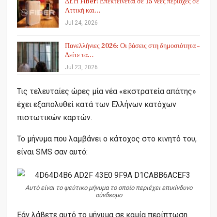
ΔΕΗ Fiber: Επεκτείνεται σε 15 νέες περιοχές σε
Αττική και…
Jul 24, 2026
Πανελλήνιες 2026: Οι βάσεις στη δημοσιότητα –
Δείτε τα…
Jul 23, 2026
Τις τελευταίες ώρες μία νέα «εκστρατεία απάτης»
έχει εξαπολυθεί κατά των Ελλήνων κατόχων
πιστωτικών καρτών.
Το μήνυμα που λαμβάνει ο κάτοχος στο κινητό του,
είναι SMS σαν αυτό:
Αυτό είναι το ψεύτικο μήνυμα το οποίο περιέχει επικίνδυνο
σύνδεσμο
Εάν λάβετε αυτό το μήνυμα σε καμία περίπτωση