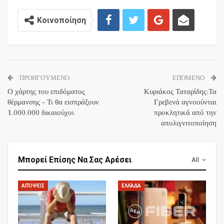
Κοινοποίηση
ΠΡΟΗΓΟΎΜΕΝΟ
ΕΠΌΜΕΝΟ
Ο χάρτης του επιδόματος
Κυριάκος Ταταρίδης:Τα
θέρμανσης – Τι θα εισπράξουν
Γρεβενά αγνοούνται
1.000.000 δικαιούχοι
προκλητικά από την
απολιγνιτοποίηση
Μπορεί Επίσης Να Σας Αρέσει
All
ΑΠΌΨΕΙΣ
ΕΛΛΆΔΑ