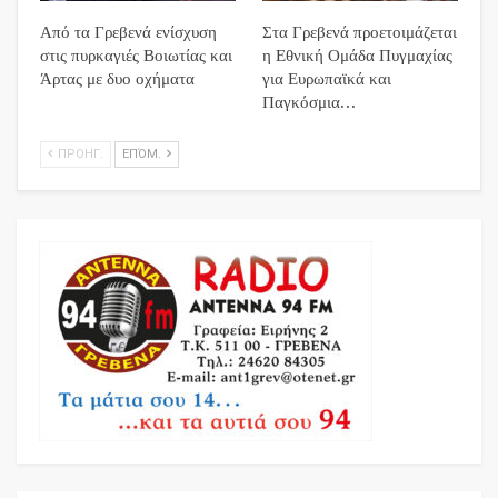
Από τα Γρεβενά ενίσχυση
Στα Γρεβενά προετοιμάζεται
στις πυρκαγιές Βοιωτίας και
η Εθνική Ομάδα Πυγμαχίας
Άρτας με δυο οχήματα
για Ευρωπαϊκά και
Παγκόσμια…
ΠΡΟΗΓ.
ΕΠΌΜ.