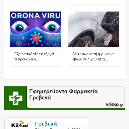
Εξαιρετικό video εξηγεί
Δείτε πως αυτή η γυναίκα
τι προκαλεί ο…
έβαλε σε λίγα λεπτά…