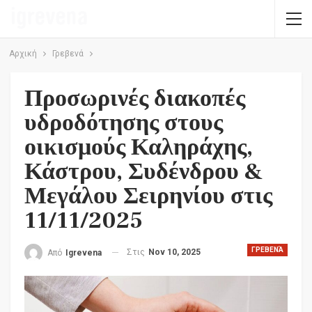
Αρχική
Γρεβενά
Προσωρινές διακοπές
υδροδότησης στους
οικισμούς Καληράχης,
Κάστρου, Συδένδρου &
Μεγάλου Σειρηνίου στις
11/11/2025
ΓΡΕΒΕΝΆ
Στις
Nov 10, 2025
Από
Igrevena