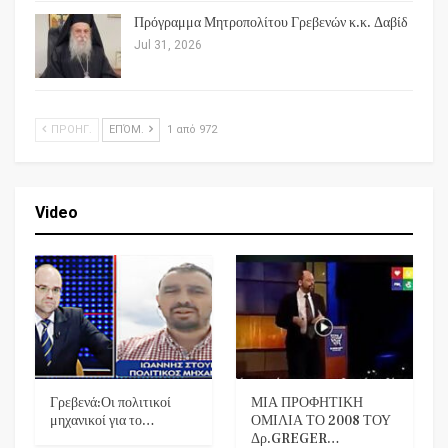
Πρόγραμμα Μητροπολίτου Γρεβενών κ.κ. Δαβίδ
Jul 31, 2026
ΠΡΟΗΓ.
ΕΠΌΜ.
1 από 972
Video
Γρεβενά:Οι πολιτικοί
ΜΙΑ ΠΡΟΦΗΤΙΚΗ
μηχανικοί για το…
ΟΜΙΛΙΑ ΤΟ 2008 ΤΟΥ
Δρ.GREGER…