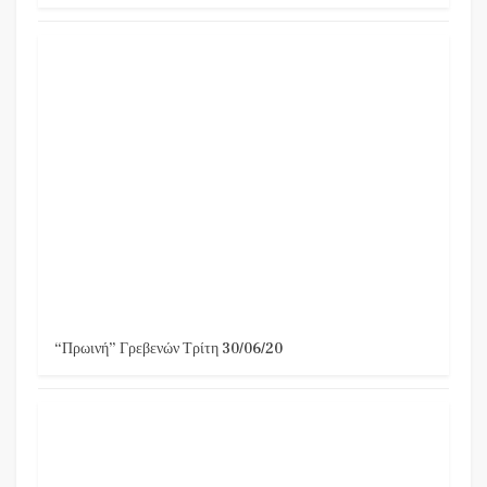
“Πρωινή” Γρεβενών Τρίτη 30/06/20