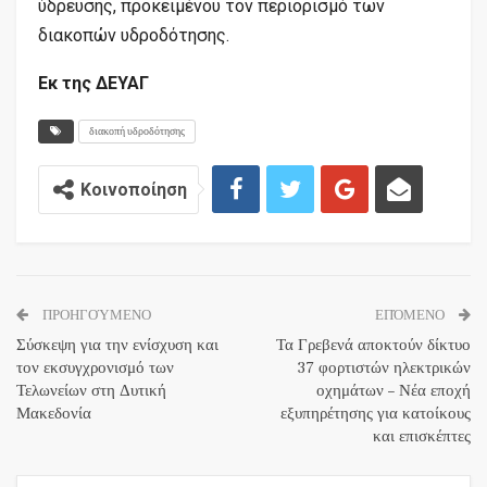
ύδρευσης, προκειμένου τον περιορισμό των
διακοπών υδροδότησης.
Εκ της ΔΕΥΑΓ
διακοπή υδροδότησης
Κοινοποίηση
ΠΡΟΗΓΟΎΜΕΝΟ
ΕΠΌΜΕΝΟ
Σύσκεψη για την ενίσχυση και
Τα Γρεβενά αποκτούν δίκτυο
τον εκσυγχρονισμό των
37 φορτιστών ηλεκτρικών
Τελωνείων στη Δυτική
οχημάτων – Νέα εποχή
Μακεδονία
εξυπηρέτησης για κατοίκους
και επισκέπτες