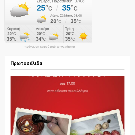
πρόγνωση καιρού από το weather.gr
Πρωτοσέλιδα