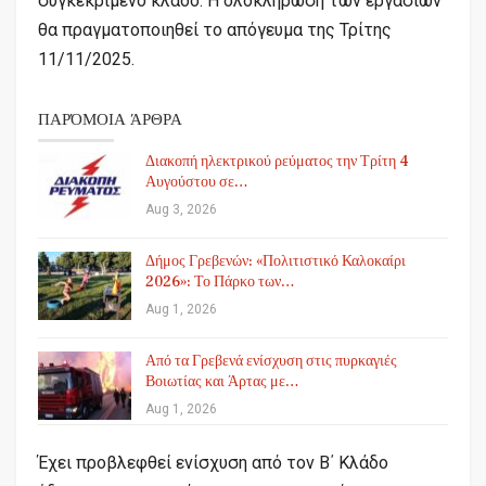
συγκεκριμένο κλάδο. Η ολοκλήρωση των εργασιών
θα πραγματοποιηθεί το απόγευμα της Τρίτης
11/11/2025.
ΠΑΡΌΜΟΙΑ ΆΡΘΡΑ
Διακοπή ηλεκτρικού ρεύματος την Τρίτη 4
Αυγούστου σε…
Aug 3, 2026
Δήμος Γρεβενών: «Πολιτιστικό Καλοκαίρι
2026»: Το Πάρκο των…
Aug 1, 2026
Από τα Γρεβενά ενίσχυση στις πυρκαγιές
Βοιωτίας και Άρτας με…
Aug 1, 2026
Έχει προβλεφθεί ενίσχυση από τον Β΄ Κλάδο