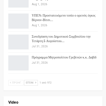
Aug 1, 2026
ΥΠΕΝ: Προστατευόμενο τοπίο ο ορεινός όγκος
Βέρνον-Βίτσι…
Aug 1, 2026
Συνεδρίαση του Δημοτικού Συμβουλίου την
Τετάρτη 5 Αυγούστου…
Jul 31, 2026
Πρόγραμμα Μητροπολίτου Γρεβενών κ.κ. Δαβίδ
Jul 31, 2026
ΠΡΟΗΓ.
ΕΠΌΜ.
1 από 972
Video