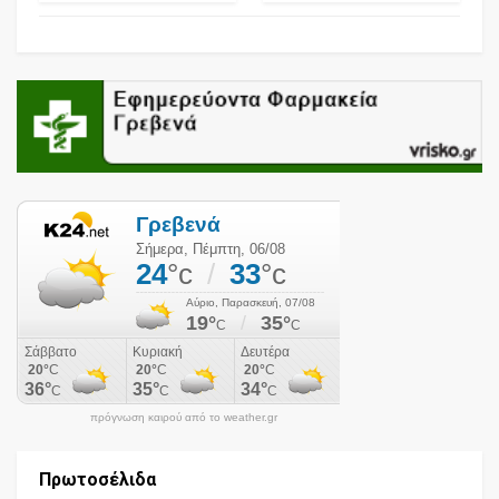
πρόγνωση καιρού από το weather.gr
Πρωτοσέλιδα