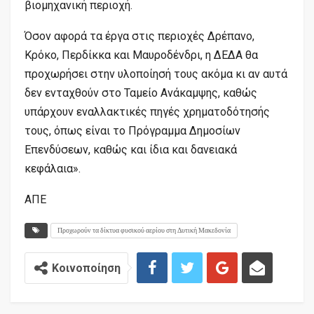
βιομηχανική περιοχή.
Όσον αφορά τα έργα στις περιοχές Δρέπανο,
Κρόκο, Περδίκκα και Μαυροδένδρι, η ΔΕΔΑ θα
προχωρήσει στην υλοποίησή τους ακόμα κι αν αυτά
δεν ενταχθούν στο Ταμείο Ανάκαμψης, καθώς
υπάρχουν εναλλακτικές πηγές χρηματοδότησής
τους, όπως είναι το Πρόγραμμα Δημοσίων
Επενδύσεων, καθώς και ίδια και δανειακά
κεφάλαια».
ΑΠΕ
Προχωρούν τα δίκτυα φυσικού αερίου στη Δυτική Μακεδονία
Κοινοποίηση