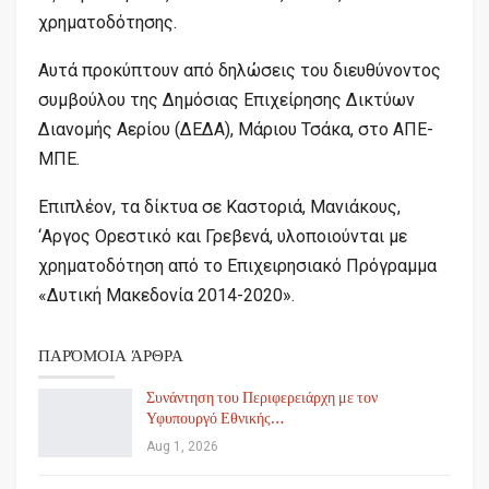
χρηματοδότησης.
Αυτά προκύπτουν από δηλώσεις του διευθύνοντος
συμβούλου της Δημόσιας Επιχείρησης Δικτύων
Διανομής Αερίου (ΔΕΔΑ), Μάριου Τσάκα, στο ΑΠΕ-
ΜΠΕ.
Επιπλέον, τα δίκτυα σε Καστοριά, Μανιάκους,
‘Αργος Ορεστικό και Γρεβενά, υλοποιούνται με
χρηματοδότηση από το Επιχειρησιακό Πρόγραμμα
«Δυτική Μακεδονία 2014-2020».
ΠΑΡΌΜΟΙΑ ΆΡΘΡΑ
Συνάντηση του Περιφερειάρχη με τον
Υφυπουργό Εθνικής…
Aug 1, 2026