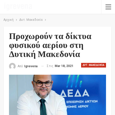
Αρχική
Δυτ. Μακεδονία
Προχωρούν τα δίκτυα
φυσικού αερίου στη
Δυτική Μακεδονία
ΔΥΤ. ΜΑΚΕΔΟΝΊΑ
Στις
Mar 18, 2021
Από
Igrevena