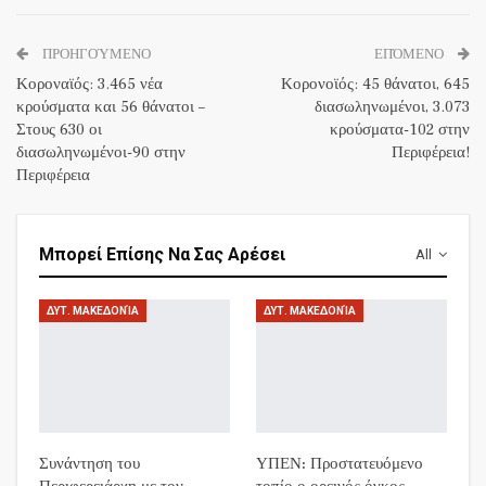
ΠΡΟΗΓΟΎΜΕΝΟ
ΕΠΌΜΕΝΟ
Κοροναϊός: 3.465 νέα
Κορονοϊός: 45 θάνατοι, 645
κρούσματα και 56 θάνατοι –
διασωληνωμένοι, 3.073
Στους 630 οι
κρούσματα-102 στην
διασωληνωμένοι-90 στην
Περιφέρεια!
Περιφέρεια
Μπορεί Επίσης Να Σας Αρέσει
All
ΔΥΤ. ΜΑΚΕΔΟΝΊΑ
ΔΥΤ. ΜΑΚΕΔΟΝΊΑ
Συνάντηση του
ΥΠΕΝ: Προστατευόμενο