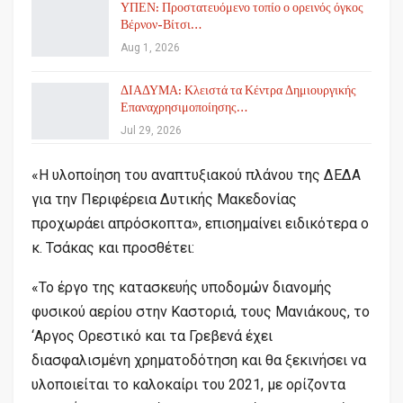
ΥΠΕΝ: Προστατευόμενο τοπίο ο ορεινός όγκος
Βέρνον-Βίτσι…
Aug 1, 2026
ΔΙΑΔΥΜΑ: Κλειστά τα Κέντρα Δημιουργικής
Επαναχρησιμοποίησης…
Jul 29, 2026
«Η υλοποίηση του αναπτυξιακού πλάνου της ΔΕΔΑ
για την Περιφέρεια Δυτικής Μακεδονίας
προχωράει απρόσκοπτα», επισημαίνει ειδικότερα ο
κ. Τσάκας και προσθέτει:
«Το έργο της κατασκευής υποδομών διανομής
φυσικού αερίου στην Καστοριά, τους Μανιάκους, το
‘Αργος Ορεστικό και τα Γρεβενά έχει
διασφαλισμένη χρηματοδότηση και θα ξεκινήσει να
υλοποιείται το καλοκαίρι του 2021, με ορίζοντα