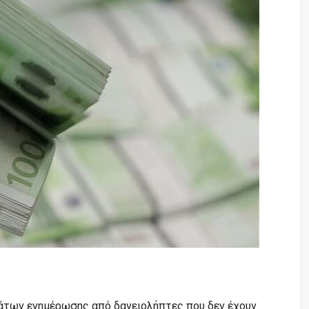
των ενημέρωσης από δανειολήπτες που δεν έχουν