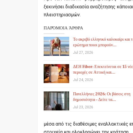
ξεκινήσει διαδικασία αναζήτησης κάποιας
πλειστηριασμών.
ΠΑΡΌΜΟΙΑ ΆΡΘΡΑ
Το ακριβό ελληνικό καλοκαίρι και 
ερώτημα ποιοι μπορούν…
Jul 27, 2026
ΔΕΗ Fiber: Επεκτείνεται σε 15 νέε
περιοχές σε Αττική και…
Jul 24, 2026
Πανελλήνιες 2026: Οι βάσεις στη
δημοσιότητα – Δείτε τα…
Jul 23, 2026
μέσα από τις διαθέσιμες εναλλακτικές 
στοιχεία και ολοκληρώνει την κράτηση.