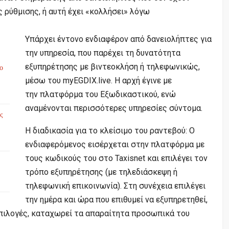
 ρύθμισης, ή αυτή έχει «κολλήσει» λόγω
Υπάρχει έντονο ενδιαφέρον από δανειολήπτες για
την υπηρεσία, που παρέχει τη δυνατότητα
εξυπηρέτησης με βιντεοκλήση ή τηλεφωνικώς,
το
μέσω του myEGDIX.live.
Η αρχή έγινε με
την πλατφόρμα του Εξωδικαστικού, ενώ
αναμένονται περισσότερες υπηρεσίες σύντομα.
ς
Η διαδικασία για το κλείσιμο του ραντεβού: Ο
ενδιαφερόμενος εισέρχεται στην πλατφόρμα με
τους κωδικούς του στο Taxisnet και επιλέγει τον
τρόπο εξυπηρέτησης (με τηλεδιάσκεψη ή
τηλεφωνική επικοινωνία). Στη συνέχεια επιλέγει
την ημέρα και ώρα που επιθυμεί να εξυπηρετηθεί,
επιλογές, καταχωρεί τα απαραίτητα προσωπικά του