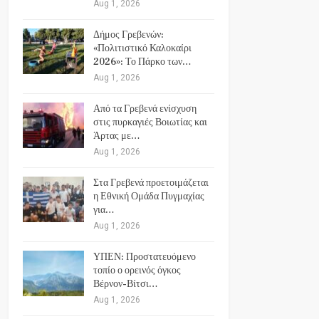
Aug 1, 2026
Δήμος Γρεβενών:
«Πολιτιστικό Καλοκαίρι
2026»: Το Πάρκο των…
Aug 1, 2026
Από τα Γρεβενά ενίσχυση
στις πυρκαγιές Βοιωτίας και
Άρτας με…
Aug 1, 2026
Στα Γρεβενά προετοιμάζεται
η Εθνική Ομάδα Πυγμαχίας
για…
Aug 1, 2026
ΥΠΕΝ: Προστατευόμενο
τοπίο ο ορεινός όγκος
Βέρνον-Βίτσι…
Aug 1, 2026