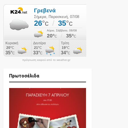
πρόγνωση καιρού από το weather.gr
Πρωτοσέλιδα