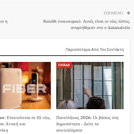
ΕΠΌΜΕΝΟ
ου η
Καλάθι νοικοκυριού: Αυτές είναι οι νέες λίστες,
αναρτήθηκαν στο e-katanalotis
Περισσότερα Από Τον Συντάκτη
ΕΛΛΆΔΑ
r: Επεκτείνεται σε 15 νέες
Πανελλήνιες 2026: Οι βάσεις στη
 σε Αττική και
δημοσιότητα – Δείτε τα
νίκη
αποτελέσματα