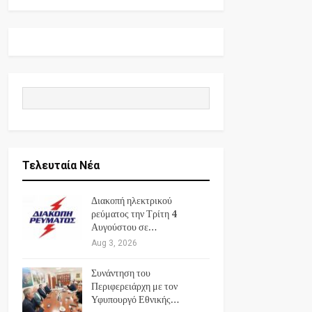
Τελευταία Νέα
Διακοπή ηλεκτρικού
ρεύματος την Τρίτη 4
Αυγούστου σε…
Aug 3, 2026
Συνάντηση του
Περιφερειάρχη με τον
Υφυπουργό Εθνικής…