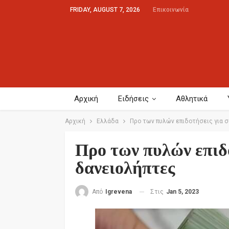
FRIDAY, AUGUST 7, 2026
Επικοινωνία
Αρχική
Ειδήσεις
Αθλητικά
Αρχική
Ελλάδα
Προ των πυλών επιδοτήσεις για 
Προ των πυλών επιδο
δανειολήπτες
Στις
Jan 5, 2023
Από
Igrevena