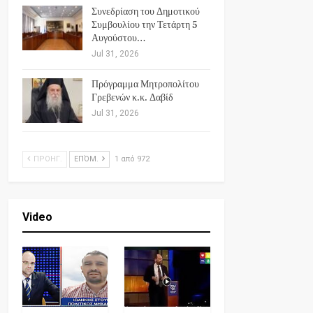
Συνεδρίαση του Δημοτικού
Συμβουλίου την Τετάρτη 5
Αυγούστου…
Jul 31, 2026
Πρόγραμμα Μητροπολίτου
Γρεβενών κ.κ. Δαβίδ
Jul 31, 2026
ΠΡΟΗΓ.
ΕΠΌΜ.
1 από 972
Video