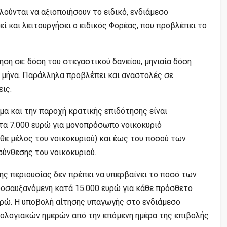
λούνται να αξιοποιήσουν το ειδικό, ενδιάμεσο
ί και λειτουργήσει ο ειδικός Φορέας, που προβλέπει το
ση σε: δόση του στεγαστικού δανείου, μηνιαία δόση
ο μήνα. Παράλληλα προβλέπει και αναστολές σε
ις.
α και την παροχή κρατικής επιδότησης είναι
 τα 7.000 ευρώ για μονοπρόσωπο νοικοκυριό
θε μέλος του νοικοκυριού) και έως του ποσού των
ύνθεσης του νοικοκυριού.
ης περιουσίας δεν πρέπει να υπερβαίνει το ποσό των
ροσαυξανόμενη κατά 15.000 ευρώ για κάθε πρόσθετο
υρώ.
Η υποβολή αίτησης υπαγωγής στο ενδιάμεσο
ερολογιακών ημερών από την επόμενη ημέρα της επιβολής