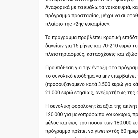
Αναφορικά με τα ευάλωτα νοικοκυριά, κα
πρόγραμμα προστασίας, μέχρι να συσταθε
πλαίσιο της «2ης ευκαιρίας».
Το πρόγραμμα προβλέπει κρατική επιδότη
δανείων για 15 μήνες και 70-210 ευρώ τ
πλειστηριασμούς, κατασχέσεις και εξώσε
Προϋπόθεση για την ένταξη στο πρόγραμμ
το συνολικό εισόδημα να μην υπερβαίνει
(προσαυξανόμενο κατά 3.500 ευρώ για κά
21.000 ευρώ ετησίως, ανεξαρτήτως της σ
Η συνολική φορολογητέα αξία της ακίνητ
120.000 για μονοπρόσωπο νοικοκυριό, π
μέλος και έως του ποσού των 180.000 ε
πρόγραμμα πρέπει να γίνει εντός 60 ημ