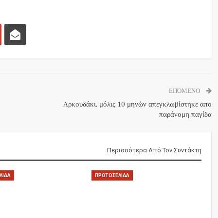
ΕΠΌΜΕΝΟ
Aρκουδάκι, μόλις 10 μηνών απεγκλωβίστηκε απο
παράνομη παγίδα
Περισσότερα Από Τον Συντάκτη
ΛΙΔΑ
ΠΡΩΤΟΣΈΛΙΔΑ