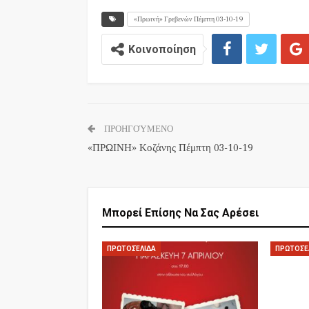
«Πρωινή» Γρεβενών Πέμπτη 03-10-19
Κοινοποίηση
ΠΡΟΗΓΟΎΜΕΝΟ
«ΠΡΩΙΝΗ» Κοζάνης Πέμπτη 03-10-19
Μπορεί Επίσης Να Σας Αρέσει
ΠΡΩΤΟΣΈΛΙΔΑ
ΠΡΩΤΟΣΈ