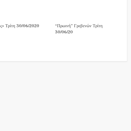
ς» Τρίτη 30/06/2020
“Πρωινή” Γρεβενών Τρίτη
30/06/20