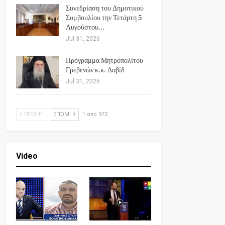
Συνεδρίαση του Δημοτικού
Συμβουλίου την Τετάρτη 5
Αυγούστου…
Jul 31, 2026
Πρόγραμμα Μητροπολίτου
Γρεβενών κ.κ. Δαβίδ
Jul 31, 2026
ΠΡΟΗΓ.
ΕΠΌΜ.
1 από 972
Video