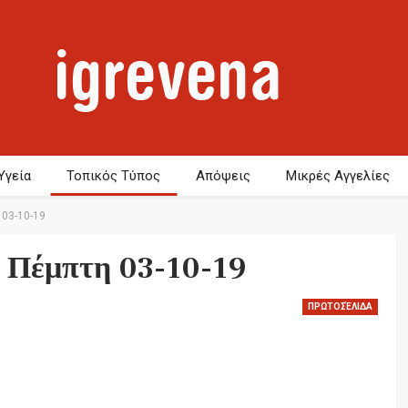
Υγεία
Τοπικός Τύπος
Απόψεις
Μικρές Αγγελίες
03-10-19
 Πέμπτη 03-10-19
ΠΡΩΤΟΣΈΛΙΔΑ