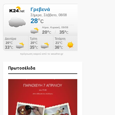
πρόγνωση καιρού από το weather.gr
Πρωτοσέλιδα