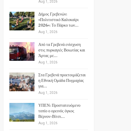
Aug 1, 2026
Δήμος Γρεβενών:
«Πολιτιστικό Καλοκαίρι
2026»: Το Πάρκο των…
Aug 1, 2026
Από τα Γρεβενά ενίσχυση
στις πυρκαγιές Βοιωτίας και
Άρτας με…
Aug 1, 2026
Στα Γρεβενά προετοιμάζεται
η Εθνική Ομάδα Πυγμαχίας
για…
Aug 1, 2026
ΥΠΕΝ: Προστατευόμενο
τοπίο ο ορεινός όγκος
Βέρνον-Βίτσι…
Aug 1, 2026