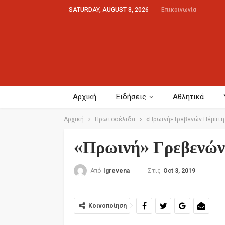
SATURDAY, AUGUST 8, 2026
Επικοινωνία
Αρχική
Ειδήσεις
Αθλητικά
Αρχική
Πρωτοσέλιδα
«Πρωινή» Γρεβενών Πέμπτη 
«Πρωινή» Γρεβενών
Στις
Oct 3, 2019
Από
Igrevena
Κοινοποίηση