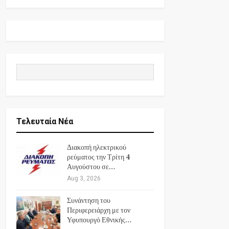
Τελευταία Νέα
Διακοπή ηλεκτρικού
ρεύματος την Τρίτη 4
Αυγούστου σε…
Aug 3, 2026
Συνάντηση του
Περιφερειάρχη με τον
Υφυπουργό Εθνικής…