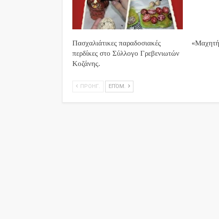
Πασχαλιάτικες παραδοσιακές
«Μαχητή
περδίκες στο Σύλλογο Γρεβενιωτών
Κοζάνης.
ΠΡΟΗΓ.
ΕΠΌΜ.