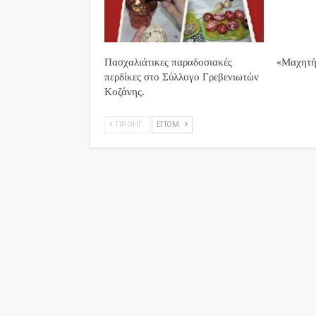
Πασχαλιάτικες παραδοσιακές
«Μαχητή
περδίκες στο Σύλλογο Γρεβενιωτών
Κοζάνης.
ΠΡΟΗΓ.
ΕΠΌΜ.