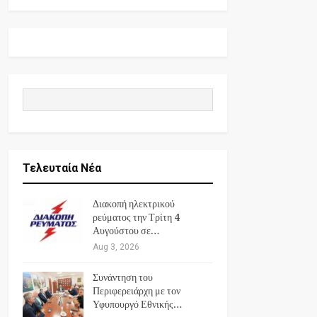
Τελευταία Νέα
Διακοπή ηλεκτρικού
ρεύματος την Τρίτη 4
Αυγούστου σε…
Aug 3, 2026
Συνάντηση του
Περιφερειάρχη με τον
Υφυπουργό Εθνικής…