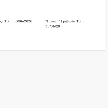
ς» Τρίτη 30/06/2020
“Πρωινή” Γρεβενών Τρίτη
30/06/20