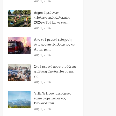
Aug 1, 2026
Δήμος Γρεβενών:
«Πολιτιστικό Καλοκαίρι
2026»: Το Πάρκο των…
Aug 1, 2026
Από τα Γρεβενά ενίσχυση
στις πυρκαγιές Βοιωτίας και
Άρτας με…
Aug 1, 2026
Στα Γρεβενά προετοιμάζεται
η Εθνική Ομάδα Πυγμαχίας
για…
Aug 1, 2026
ΥΠΕΝ: Προστατευόμενο
τοπίο ο ορεινός όγκος
Βέρνον-Βίτσι…
Aug 1, 2026