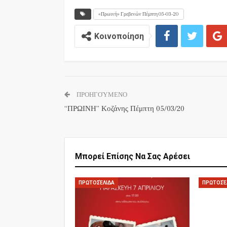
«Πρωινή» Γρεβενών Πέμπτη 05-03-20
Κοινοποίηση
ΠΡΟΗΓΟΎΜΕΝΟ
“ΠΡΩΙΝΗ” Κοζάνης Πέμπτη 05/03/20
Μπορεί Επίσης Να Σας Αρέσει
ΠΡΩΤΟΣΈΛΙΔΑ
ΠΡΩΤΟΣΈ