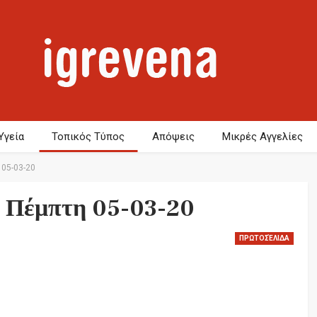
Υγεία
Τοπικός Τύπος
Απόψεις
Μικρές Αγγελίες
05-03-20
 Πέμπτη 05-03-20
ΠΡΩΤΟΣΈΛΙΔΑ