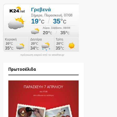
πρόγνωση καιρού από το weather.gr
Πρωτοσέλιδα