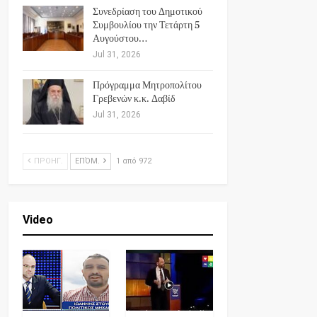
Συνεδρίαση του Δημοτικού
Συμβουλίου την Τετάρτη 5
Αυγούστου…
Jul 31, 2026
Πρόγραμμα Μητροπολίτου
Γρεβενών κ.κ. Δαβίδ
Jul 31, 2026
ΠΡΟΗΓ.
ΕΠΌΜ.
1 από 972
Video