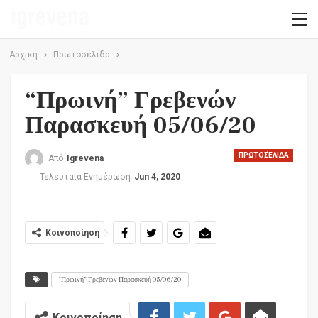
Αρχική
Πρωτοσέλιδα
“Πρωινή” Γρεβενών
Παρασκευή 05/06/20
ΠΡΩΤΟΣΈΛΙΔΑ
Από
Igrevena
Τελευταία Ενημέρωση
Jun 4, 2020
Κοινοποίηση
“Πρωινή” Γρεβενών Παρασκευή 05/06/20
Κοινοποίηση