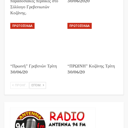
παραδοσιακές περδίκες στο
30/06/2020
Σύλλογο Γρεβενιωτών
Κοζάνης.
ΠΡΩΤΟΣΈΛΙΔΑ
ΠΡΩΤΟΣΈΛΙΔΑ
“Πρωινή” Γρεβενών Τρίτη
“ΠΡΩΙΝΗ” Κοζάνης Τρίτη
30/06/20
30/06/20
ΠΡΟΗΓ.
ΕΠΌΜ.