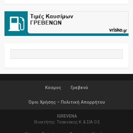
Κόσμος
Γρεβενά
Όροι Χρήσης – Πολιτική Απορρήτου
IGREVENA
Ιδιοκτήτης: Τσακνακης Κ. & ΣΙΑ Ο.Ε