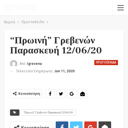
Αρχική
Πρωτοσέλιδα
“Πρωινή” Γρεβενών
Παρασκευή 12/06/20
ΠΡΩΤΟΣΈΛΙΔΑ
Από
Igrevena
Τελευταία Ενημέρωση
Jun 11, 2020
Κοινοποίηση
“Πρωινή” Γρεβενών Παρασκευή 12/06/20
Κοινοποίηση