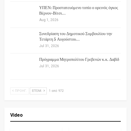
ΥΠΕΝ: Προστατευόμενο τοπίο ο ορεινός όγκος
Βέρνον-Βίτσι…
Aug 1, 2026
Συνεδρίαση του Δημοτικού Συμβουλίου την
Τετάρτη 5 Αυγούστου…
Jul 31, 2026
Πρόγραμμα Μητροπολίτου Γρεβενών κ.κ. Δαβίδ
Jul 31, 2026
ΠΡΟΗΓ.
ΕΠΌΜ.
1 από 972
Video