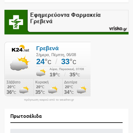
πρόγνωση καιρού από το weather.gr
Πρωτοσέλιδα