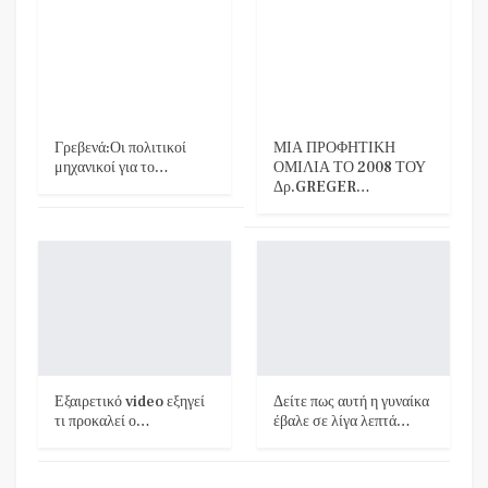
Γρεβενά:Οι πολιτικοί
ΜΙΑ ΠΡΟΦΗΤΙΚΗ
μηχανικοί για το…
ΟΜΙΛΙΑ ΤΟ 2008 ΤΟΥ
Δρ.GREGER…
Εξαιρετικό video εξηγεί
Δείτε πως αυτή η γυναίκα
τι προκαλεί ο…
έβαλε σε λίγα λεπτά…