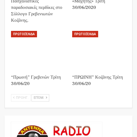
Πασχαλιάτικες
«Μαχητής» Τρίτη
παραδοσιακές περδίκες στο
30/06/2020
Σύλλογο Γρεβενιωτών
Κοζάνης.
ΠΡΩΤΟΣΈΛΙΔΑ
ΠΡΩΤΟΣΈΛΙΔΑ
“Πρωινή” Γρεβενών Τρίτη
“ΠΡΩΙΝΗ” Κοζάνης Τρίτη
30/06/20
30/06/20
ΠΡΟΗΓ.
ΕΠΌΜ.