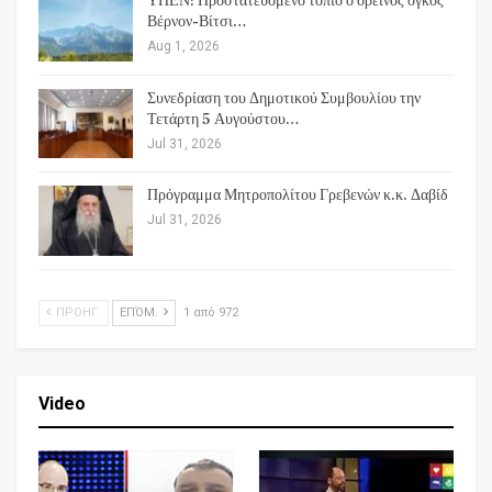
ΥΠΕΝ: Προστατευόμενο τοπίο ο ορεινός όγκος
Βέρνον-Βίτσι…
Aug 1, 2026
Συνεδρίαση του Δημοτικού Συμβουλίου την
Τετάρτη 5 Αυγούστου…
Jul 31, 2026
Πρόγραμμα Μητροπολίτου Γρεβενών κ.κ. Δαβίδ
Jul 31, 2026
ΠΡΟΗΓ.
ΕΠΌΜ.
1 από 972
Video