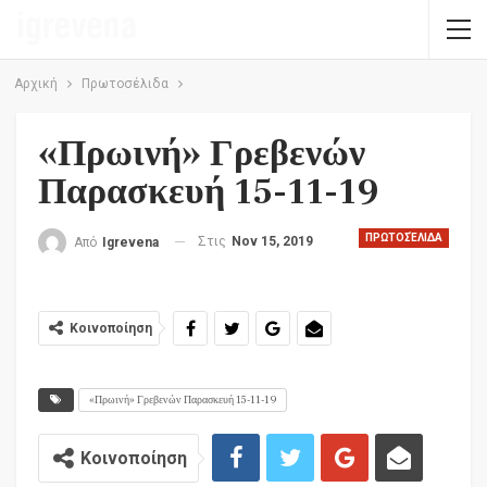
Αρχική
Πρωτοσέλιδα
«Πρωινή» Γρεβενών
Παρασκευή 15-11-19
ΠΡΩΤΟΣΈΛΙΔΑ
Στις
Nov 15, 2019
Από
Igrevena
Κοινοποίηση
«Πρωινή» Γρεβενών Παρασκευή 15-11-19
Κοινοποίηση