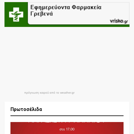
πρόγνωση καιρού από το weather.gr
Πρωτοσέλιδα