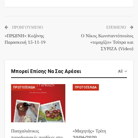
ΠΡΟΗΓΟΎΜΕΝΟ
ΕΠΌΜΕΝΟ
«ΠΡΩΙΝΗ» Κοζάνης
Ο Νίκος Κωνσταντόπουλος
Παρασκευή 15-11-19
«τεμαχίζει» Τσίπρα και
ΣΥΡΙΖΑ (Video)
Μπορεί Επίσης Να Σας Αρέσει
All
ΠΡΩΤΟΣΈΛΙΔΑ
ΠΡΩΤΟΣΈΛΙΔΑ
Πασχαλιάτικες
«Μαχητής» Τρίτη
παραδοσιακές περδίκες στο
30/06/2020