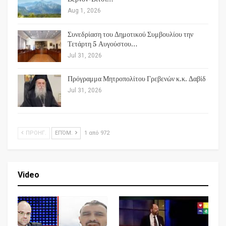
Aug 1, 2026
Συνεδρίαση του Δημοτικού Συμβουλίου την
Τετάρτη 5 Αυγούστου…
Jul 31, 2026
Πρόγραμμα Μητροπολίτου Γρεβενών κ.κ. Δαβίδ
Jul 31, 2026
ΠΡΟΗΓ.
ΕΠΌΜ.
1 από 972
Video