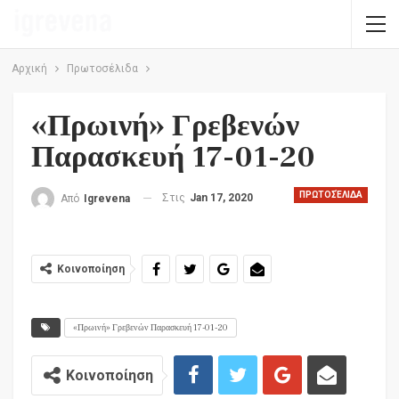
Αρχική
Πρωτοσέλιδα
«Πρωινή» Γρεβενών
Παρασκευή 17-01-20
ΠΡΩΤΟΣΈΛΙΔΑ
Στις
Jan 17, 2020
Από
Igrevena
Κοινοποίηση
«Πρωινή» Γρεβενών Παρασκευή 17-01-20
Κοινοποίηση