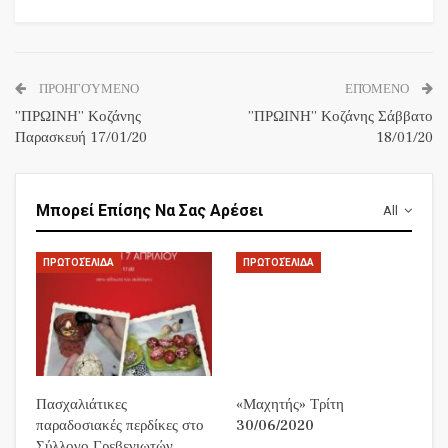
ΠΡΟΗΓΟΎΜΕΝΟ
ΕΠΌΜΕΝΟ
”ΠΡΩΙΝΗ” Κοζάνης
”ΠΡΩΙΝΗ” Κοζάνης Σάββατο
Παρασκευή 17/01/20
18/01/20
Μπορεί Επίσης Να Σας Αρέσει
All
ΠΡΩΤΟΣΈΛΙΔΑ
ΠΡΩΤΟΣΈΛΙΔΑ
Πασχαλιάτικες
«Μαχητής» Τρίτη
παραδοσιακές περδίκες στο
30/06/2020
Σύλλογο Γρεβενιωτών