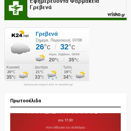
πρόγνωση καιρού από το weather.gr
Πρωτοσέλιδα