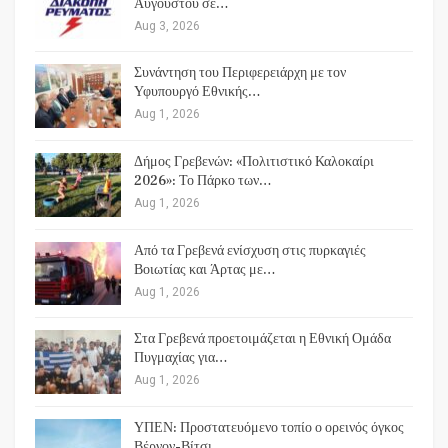
Αυγούστου σε…
Aug 3, 2026
Συνάντηση του Περιφερειάρχη με τον
Υφυπουργό Εθνικής…
Aug 1, 2026
Δήμος Γρεβενών: «Πολιτιστικό Καλοκαίρι
2026»: Το Πάρκο των…
Aug 1, 2026
Από τα Γρεβενά ενίσχυση στις πυρκαγιές
Βοιωτίας και Άρτας με…
Aug 1, 2026
Στα Γρεβενά προετοιμάζεται η Εθνική Ομάδα
Πυγμαχίας για…
Aug 1, 2026
ΥΠΕΝ: Προστατευόμενο τοπίο ο ορεινός όγκος
Βέρνον-Βίτσι…