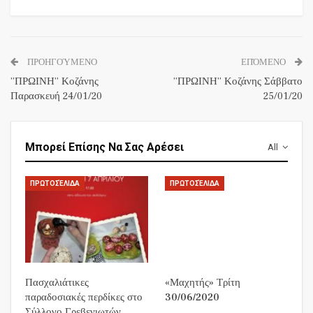
ΠΡΟΗΓΟΎΜΕΝΟ
ΕΠΌΜΕΝΟ
”ΠΡΩΙΝΗ” Κοζάνης
”ΠΡΩΙΝΗ” Κοζάνης Σάββατο
Παρασκευή 24/01/20
25/01/20
Μπορεί Επίσης Να Σας Αρέσει
All
ΠΡΩΤΟΣΈΛΙΔΑ
ΠΡΩΤΟΣΈΛΙΔΑ
Πασχαλιάτικες
«Μαχητής» Τρίτη
παραδοσιακές περδίκες στο
30/06/2020
Σύλλογο Γρεβενιωτών