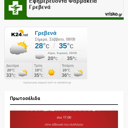
πρόγνωση καιρού από το weather.gr
Πρωτοσέλιδα