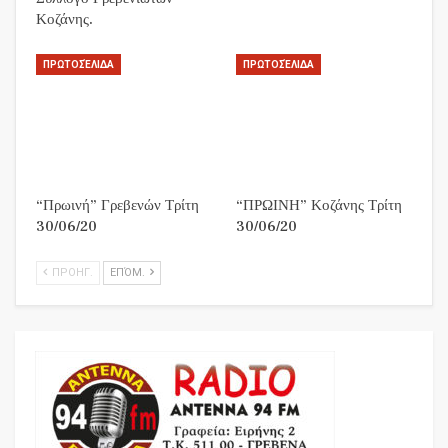
Κοζάνης.
ΠΡΩΤΟΣΈΛΙΔΑ
ΠΡΩΤΟΣΈΛΙΔΑ
“Πρωινή” Γρεβενών Τρίτη
“ΠΡΩΙΝΗ” Κοζάνης Τρίτη
30/06/20
30/06/20
ΠΡΟΗΓ.
ΕΠΌΜ.