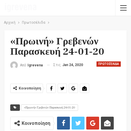
Αρχική
Πρωτοσέλιδα
«Πρωινή» Γρεβενών
Παρασκευή 24-01-20
ΠΡΩΤΟΣΈΛΙΔΑ
Στις
Jan 24, 2020
Από
Igrevena
Κοινοποίηση
«Πρωινή» Γρεβενών Παρασκευή 24-01-20
Κοινοποίηση