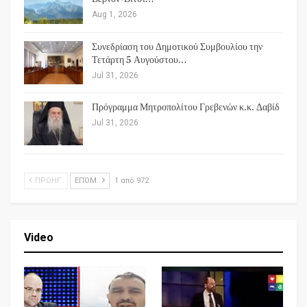
Aug 1, 2026
Συνεδρίαση του Δημοτικού Συμβουλίου την
Τετάρτη 5 Αυγούστου…
Jul 31, 2026
Πρόγραμμα Μητροπολίτου Γρεβενών κ.κ. Δαβίδ
Jul 31, 2026
ΠΡΟΗΓ.
ΕΠΌΜ.
1 από 972
Video