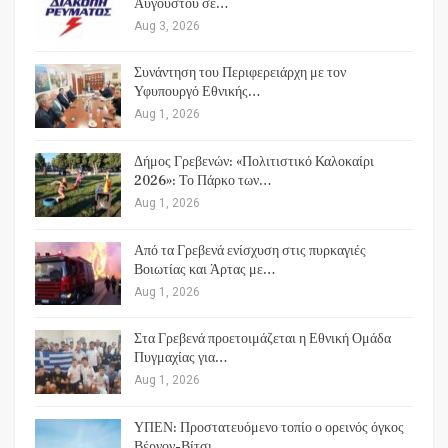
Αυγούστου σε…
Aug 3, 2026
Συνάντηση του Περιφερειάρχη με τον
Υφυπουργό Εθνικής…
Aug 1, 2026
Δήμος Γρεβενών: «Πολιτιστικό Καλοκαίρι
2026»: Το Πάρκο των…
Aug 1, 2026
Από τα Γρεβενά ενίσχυση στις πυρκαγιές
Βοιωτίας και Άρτας με…
Aug 1, 2026
Στα Γρεβενά προετοιμάζεται η Εθνική Ομάδα
Πυγμαχίας για…
Aug 1, 2026
ΥΠΕΝ: Προστατευόμενο τοπίο ο ορεινός όγκος
Βέρνον-Βίτσι…