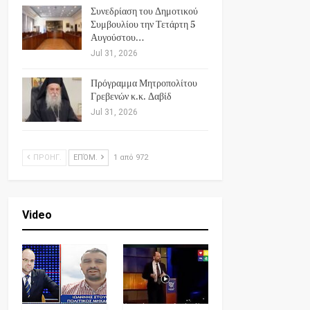
Συνεδρίαση του Δημοτικού
Συμβουλίου την Τετάρτη 5
Αυγούστου…
Jul 31, 2026
Πρόγραμμα Μητροπολίτου
Γρεβενών κ.κ. Δαβίδ
Jul 31, 2026
ΠΡΟΗΓ.
ΕΠΌΜ.
1 από 972
Video