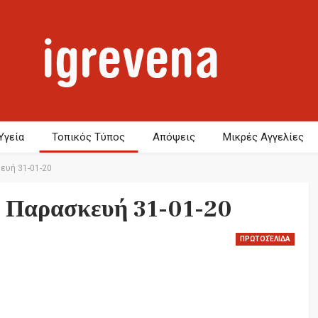
Υγεία
Τοπικός Τύπος
Απόψεις
Μικρές Αγγελίες
ευή 31-01-20
 Παρασκευή 31-01-20
ΠΡΩΤΟΣΈΛΙΔΑ