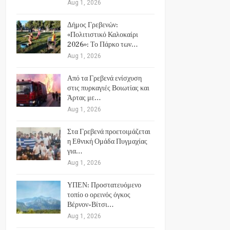
Aug 1, 2026
Δήμος Γρεβενών:
«Πολιτιστικό Καλοκαίρι
2026»: Το Πάρκο των…
Aug 1, 2026
Από τα Γρεβενά ενίσχυση
στις πυρκαγιές Βοιωτίας και
Άρτας με…
Aug 1, 2026
Στα Γρεβενά προετοιμάζεται
η Εθνική Ομάδα Πυγμαχίας
για…
Aug 1, 2026
ΥΠΕΝ: Προστατευόμενο
τοπίο ο ορεινός όγκος
Βέρνον-Βίτσι…
Aug 1, 2026