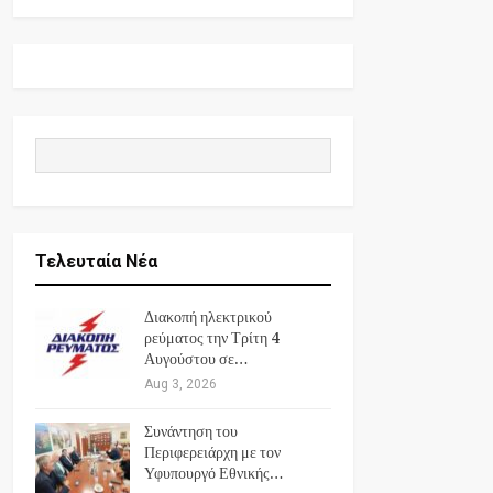
Τελευταία Νέα
Διακοπή ηλεκτρικού
ρεύματος την Τρίτη 4
Αυγούστου σε…
Aug 3, 2026
Συνάντηση του
Περιφερειάρχη με τον
Υφυπουργό Εθνικής…