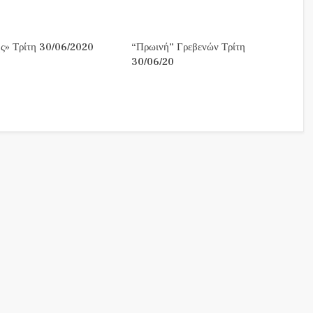
ς» Τρίτη 30/06/2020
“Πρωινή” Γρεβενών Τρίτη
30/06/20