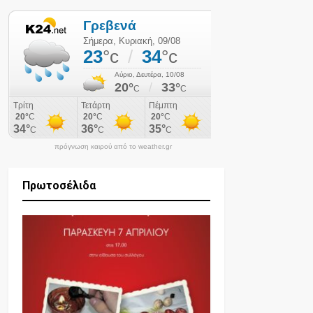
πρόγνωση καιρού από το weather.gr
Πρωτοσέλιδα