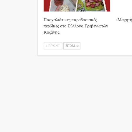
Πασχαλιάτικες παραδοσιακές
«Μαχητή
περδίκες στο Σύλλογο Γρεβενιωτών
Κοζάνης.
ΠΡΟΗΓ.
ΕΠΌΜ.