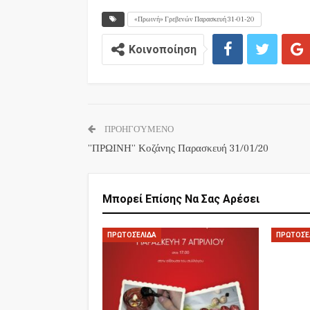
«Πρωινή» Γρεβενών Παρασκευή 31-01-20
Κοινοποίηση
ΠΡΟΗΓΟΎΜΕΝΟ
”ΠΡΩΙΝΗ” Κοζάνης Παρασκευή 31/01/20
Μπορεί Επίσης Να Σας Αρέσει
ΠΡΩΤΟΣΈΛΙΔΑ
ΠΡΩΤΟΣΈ