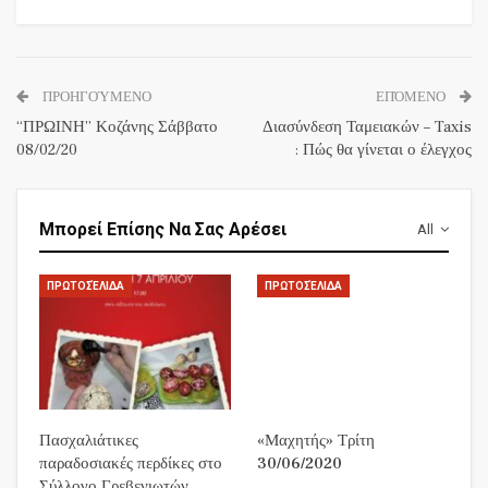
ΠΡΟΗΓΟΎΜΕΝΟ
ΕΠΌΜΕΝΟ
“ΠΡΩΙΝΗ” Κοζάνης Σάββατο
Διασύνδεση Ταμειακών – Taxis
08/02/20
: Πώς θα γίνεται ο έλεγχος
Μπορεί Επίσης Να Σας Αρέσει
All
ΠΡΩΤΟΣΈΛΙΔΑ
ΠΡΩΤΟΣΈΛΙΔΑ
Πασχαλιάτικες
«Μαχητής» Τρίτη
παραδοσιακές περδίκες στο
30/06/2020
Σύλλογο Γρεβενιωτών