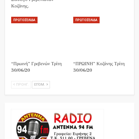
Κοζάνης.
ΠΡΩΤΟΣΈΛΙΔΑ
ΠΡΩΤΟΣΈΛΙΔΑ
“Πρωινή” Γρεβενών Τρίτη
“ΠΡΩΙΝΗ” Κοζάνης Τρίτη
30/06/20
30/06/20
ΠΡΟΗΓ.
ΕΠΌΜ.