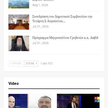
Aug 1, 2026
Συνεδρίαση του Δημοτικού Συμβουλίου την
Τετάρτη 5 Αυγούστου…
Jul 31, 2026
Πρόγραμμα Μητροπολίτου Γρεβενών κ.κ. Δαβίδ
Jul 31, 2026
ΠΡΟΗΓ.
ΕΠΌΜ.
1 από 972
Video