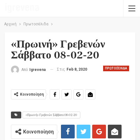
Αρχική
Πρωτοσέλιδα
«Πρωινή» Γρεβενών
Σάββατο 08-02-20
ΠΡΩΤΟΣΈΛΙΔΑ
Στις
Feb 8, 2020
Από
Igrevena
Κοινοποίηση
«Πρωινή» Γρεβενών Σάββατο 08-02-20
Κοινοποίηση