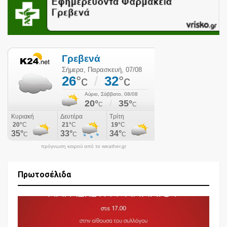
πρόγνωση καιρού από το weather.gr
Πρωτοσέλιδα