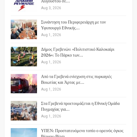
Αυγούστου σε…
Aug 3, 2026
Συνάντηση του Περιφερειάρχη με τον
Υφυπουργό Εθνικής…
Aug 1, 2026
Δήμος Γρεβενών: «Πολιτιστικό Καλοκαίρι
2026»: Το Πάρκο των…
Aug 1, 2026
Από τα Γρεβενά ενίσχυση στις πυρκαγιές
Βοιωτίας και Άρτας με…
Aug 1, 2026
Στα Γρεβενά προετοιμάζεται η Εθνική Ομάδα
Πυγμαχίας για…
Aug 1, 2026
ΥΠΕΝ: Προστατευόμενο τοπίο ο ορεινός όγκος
Βέρνον-Βίτσι…