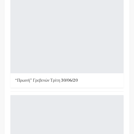
“Πρωινή” Γρεβενών Τρίτη 30/06/20