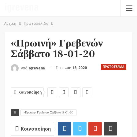
Αρχική
Πρωτοσέλιδα
«Πρωινή» Γρεβενών
Σάββατο 18-01-20
ΠΡΩΤΟΣΈΛΙΔΑ
Στις
Jan 18, 2020
Από
Igrevena
Κοινοποίηση
«Πρωινή» Γρεβενών Σάββατο 18-01-20
Κοινοποίηση