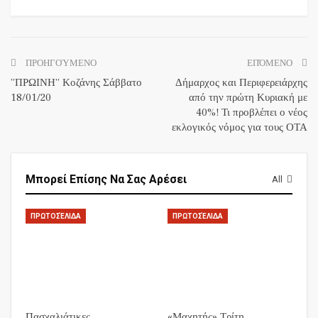
ΠΡΟΗΓΟΎΜΕΝΟ
ΕΠΌΜΕΝΟ
”ΠΡΩΙΝΗ” Κοζάνης Σάββατο
Δήμαρχος και Περιφερειάρχης
18/01/20
από την πρώτη Κυριακή με
40%! Τι προβλέπει ο νέος
εκλογικός νόμος για τους ΟΤΑ
Μπορεί Επίσης Να Σας Αρέσει
All
ΠΡΩΤΟΣΈΛΙΔΑ
ΠΡΩΤΟΣΈΛΙΔΑ
Πασχαλιάτικες
«Μαχητής» Τρίτη