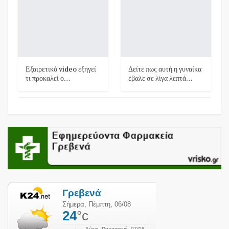
Εξαιρετικό video εξηγεί
Δείτε πως αυτή η γυναίκα
τι προκαλεί ο…
έβαλε σε λίγα λεπτά…