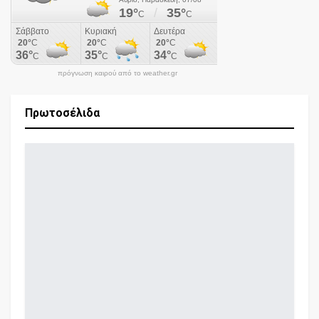
πρόγνωση καιρού από το weather.gr
Πρωτοσέλιδα