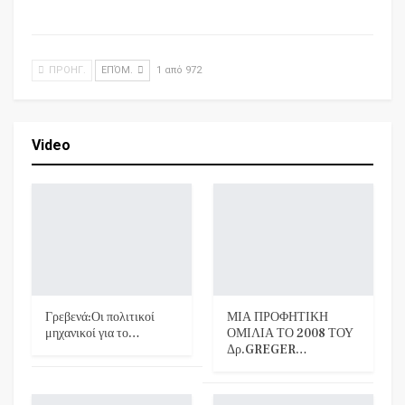
ΠΡΟΗΓ.
ΕΠΌΜ.
1 από 972
Video
Γρεβενά:Οι πολιτικοί
ΜΙΑ ΠΡΟΦΗΤΙΚΗ
μηχανικοί για το…
ΟΜΙΛΙΑ ΤΟ 2008 ΤΟΥ
Δρ.GREGER…