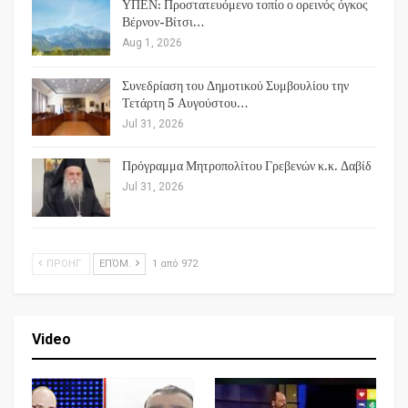
ΥΠΕΝ: Προστατευόμενο τοπίο ο ορεινός όγκος
Βέρνον-Βίτσι…
Aug 1, 2026
Συνεδρίαση του Δημοτικού Συμβουλίου την
Τετάρτη 5 Αυγούστου…
Jul 31, 2026
Πρόγραμμα Μητροπολίτου Γρεβενών κ.κ. Δαβίδ
Jul 31, 2026
ΠΡΟΗΓ.
ΕΠΌΜ.
1 από 972
Video