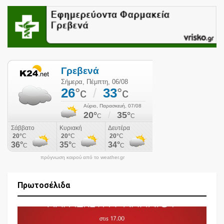
πρόγνωση καιρού από το weather.gr
Πρωτοσέλιδα