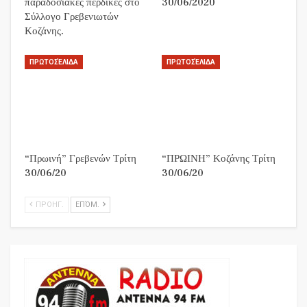
παραδοσιακές περδίκες στο
30/06/2020
Σύλλογο Γρεβενιωτών
Κοζάνης.
ΠΡΩΤΟΣΈΛΙΔΑ
ΠΡΩΤΟΣΈΛΙΔΑ
“Πρωινή” Γρεβενών Τρίτη
“ΠΡΩΙΝΗ” Κοζάνης Τρίτη
30/06/20
30/06/20
ΠΡΟΗΓ.
ΕΠΌΜ.