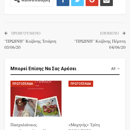
ΠΡΟΗΓΟΎΜΕΝΟ
ΕΠΌΜΕΝΟ
“ΠΡΩΙΝΗ” Κοζάνης Τετάρτη
“ΠΡΩΙΝΗ” Κοζάνης Πέμπτη
03/06/20
04/06/20
Μπορεί Επίσης Να Σας Αρέσει
All
ΠΡΩΤΟΣΈΛΙΔΑ
ΠΡΩΤΟΣΈΛΙΔΑ
Πασχαλιάτικες
«Μαχητής» Τρίτη