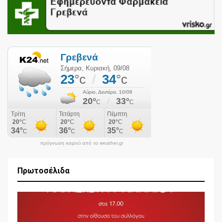
πρόγνωση καιρού από το weather.gr
Πρωτοσέλιδα