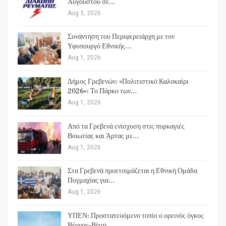
Αυγούστου σε…
Aug 3, 2026
Συνάντηση του Περιφερειάρχη με τον
Υφυπουργό Εθνικής…
Aug 1, 2026
Δήμος Γρεβενών: «Πολιτιστικό Καλοκαίρι
2026»: Το Πάρκο των…
Aug 1, 2026
Από τα Γρεβενά ενίσχυση στις πυρκαγιές
Βοιωτίας και Άρτας με…
Aug 1, 2026
Στα Γρεβενά προετοιμάζεται η Εθνική Ομάδα
Πυγμαχίας για…
Aug 1, 2026
ΥΠΕΝ: Προστατευόμενο τοπίο ο ορεινός όγκος
Βέρνον-Βίτσι…