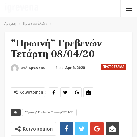
Αρχική
Πρωτοσέλιδα
”Πρωινή” Γρεβενών
Τετάρτη 08/04/20
ΠΡΩΤΟΣΈΛΙΔΑ
Στις
Apr 8, 2020
Από
Igrevena
Κοινοποίηση
”Πρωινή” Γρεβενών Τετάρτη 08/04/20
Κοινοποίηση