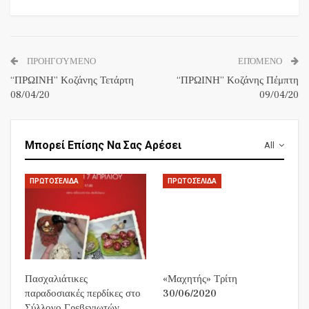
ΠΡΟΗΓΟΎΜΕΝΟ
ΕΠΌΜΕΝΟ
“ΠΡΩΙΝΗ” Κοζάνης Τετάρτη
“ΠΡΩΙΝΗ” Κοζάνης Πέμπτη
08/04/20
09/04/20
Μπορεί Επίσης Να Σας Αρέσει
All
ΠΡΩΤΟΣΈΛΙΔΑ
ΠΡΩΤΟΣΈΛΙΔΑ
Πασχαλιάτικες
«Μαχητής» Τρίτη
παραδοσιακές περδίκες στο
30/06/2020
Σύλλογο Γρεβενιωτών