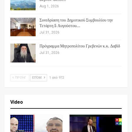
Aug 1, 2026
Συνεδρίαση του Δημοτικού Συμβουλίου την
Τετάρτη 5 Αυγούστου…
Jul 31, 2026
Πρόγραμμα Μητροπολίτου Γρεβενών κ.κ. Δαβίδ
Jul 31, 2026
ΠΡΟΗΓ.
ΕΠΌΜ.
1 από 972
Video