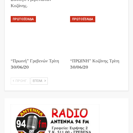
Κοζάνης.
ΠΡΩΤΟΣΈΛΙΔΑ
ΠΡΩΤΟΣΈΛΙΔΑ
“Πρωινή” Γρεβενών Τρίτη
“ΠΡΩΙΝΗ” Κοζάνης Τρίτη
30/06/20
30/06/20
ΠΡΟΗΓ.
ΕΠΌΜ.