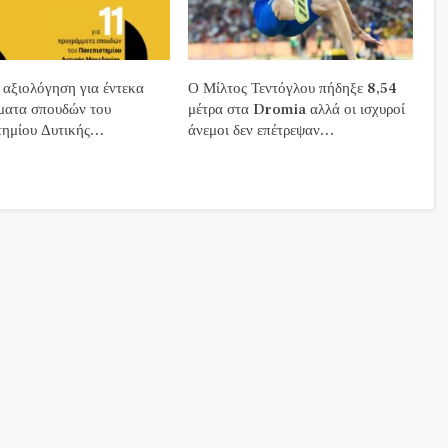
αξιολόγηση για έντεκα
Ο Μίλτος Τεντόγλου πήδηξε 8,54
ματα σπουδών του
μέτρα στα Dromia αλλά οι ισχυροί
τημίου Δυτικής…
άνεμοι δεν επέτρεψαν…