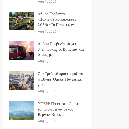
Aug 1, 2026
Δήμος Γρεβενών:
«Πολιτιστικό Καλοκαίρι
2026»: Το Πάρκο των…
Aug 1, 2026
Από τα Γρεβενά ενίσχυση
στις πυρκαγιές Βοιωτίας και
Άρτας με…
Aug 1, 2026
Στα Γρεβενά προετοιμάζεται
η Εθνική Ομάδα Πυγμαχίας
για…
Aug 1, 2026
ΥΠΕΝ: Προστατευόμενο
τοπίο ο ορεινός όγκος
Βέρνον-Βίτσι…
Aug 1, 2026