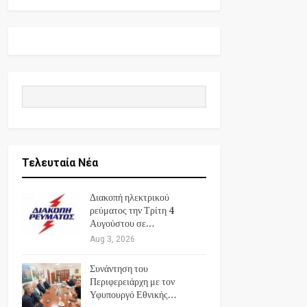
Τελευταία Νέα
Διακοπή ηλεκτρικού
ρεύματος την Τρίτη 4
Αυγούστου σε…
Aug 3, 2026
Συνάντηση του
Περιφερειάρχη με τον
Υφυπουργό Εθνικής…