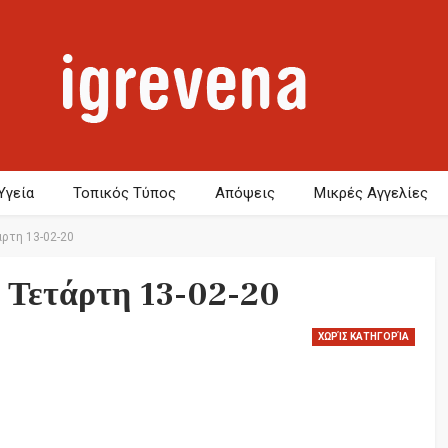
Υγεία
Τοπικός Τύπος
Απόψεις
Μικρές Αγγελίες
ρτη 13-02-20
 Τετάρτη 13-02-20
ΧΩΡΊΣ ΚΑΤΗΓΟΡΊΑ