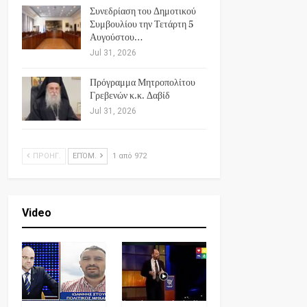
Συνεδρίαση του Δημοτικού
Συμβουλίου την Τετάρτη 5
Αυγούστου…
Jul 31, 2026
Πρόγραμμα Μητροπολίτου
Γρεβενών κ.κ. Δαβίδ
Jul 31, 2026
ΠΡΟΗΓ.
ΕΠΌΜ.
1 από 972
Video