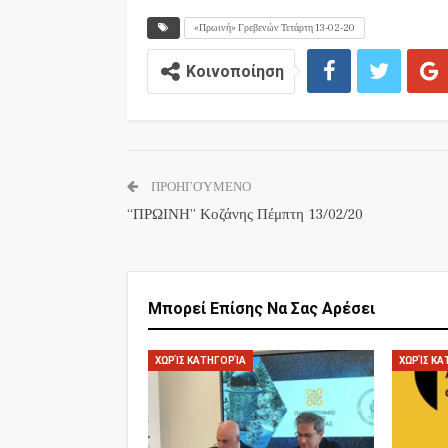
«Πρωινή» Γρεβενών Τετάρτη 13-02-20
Κοινοποίηση
ΠΡΟΗΓΟΎΜΕΝΟ
“ΠΡΩΙΝΗ” Κοζάνης Πέμπτη 13/02/20
Μπορεί Επίσης Να Σας Αρέσει
ΧΩΡΊΣ ΚΑΤΗΓΟΡΊΑ
ΧΩΡΊΣ ΚΑ