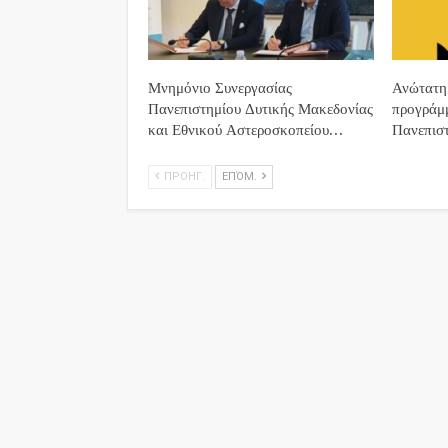
Μνημόνιο Συνεργασίας
Ανώτατη 
Πανεπιστημίου Δυτικής Μακεδονίας
προγράμ
και Εθνικού Αστεροσκοπείου…
Πανεπισ
ΠΡΟΗΓ.
ΕΠΌΜ.