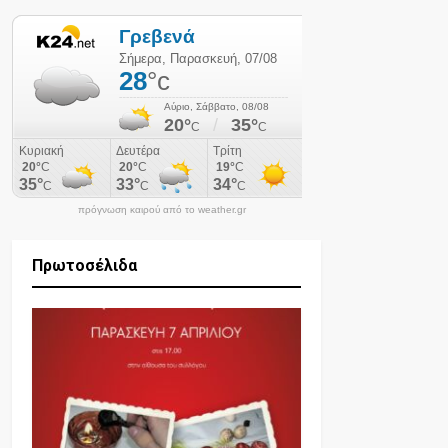
πρόγνωση καιρού από το weather.gr
Πρωτοσέλιδα