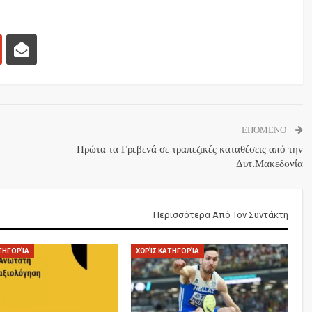
ΕΠΌΜΕΝΟ
Πρώτα τα Γρεβενά σε τραπεζικές καταθέσεις από την
Δυτ.Μακεδoνία
Περισσότερα Από Τον Συντάκτη
ΤΗΓΟΡΊΑ
ΧΩΡΊΣ ΚΑΤΗΓΟΡΊΑ